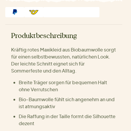
Produktbeschreibung
Kräftig rotes Maxikleid aus Biobaumwolle sorgt
für einen selbstbewussten, natürlichen Look.
Der leichte Schnitt eignet sich für
Sommerfeste und den Alltag.
Breite Träger sorgen für bequemen Halt
ohne Verrutschen
Bio-Baumwolle fühlt sich angenehm an und
ist atmungsaktiv
Die Raffung in der Taille formt die Silhouette
dezent