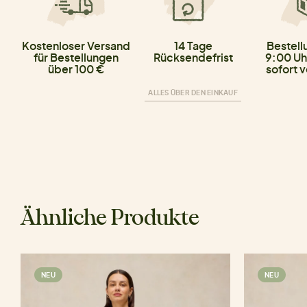
Kostenloser Versand
14 Tage
Bestell
für Bestellungen
Rücksendefrist
9:00 Uh
über 100 €
sofort 
ALLES ÜBER DEN EINKAUF
Ähnliche Produkte
NEU
NEU