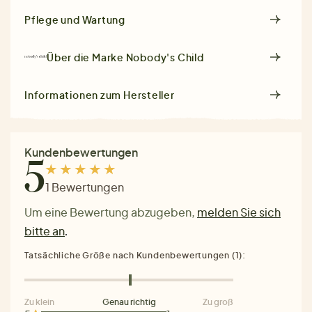
Pflege und Wartung
Über die Marke
Nobody's Child
Informationen zum Hersteller
Kundenbewertungen
5
1 Bewertungen
Um eine Bewertung abzugeben,
melden Sie sich
bitte an
.
Tatsächliche Größe nach Kundenbewertungen (1):
Zu klein
Genau richtig
Zu groß