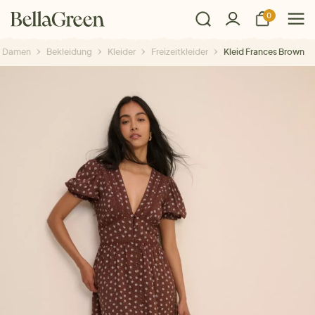
0
Damen
Bekleidung
Kleider
Freizeitkleider
Kleid Frances Brown