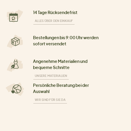
14 Tage Rücksendefrist
ALLES ÜBER DEN EINKAUF
Bestellungen bis 9:00 Uhr werden
sofort versendet
Angenehme Materialien und
bequeme Schnitte
UNSERE MATERIALIEN
Persönliche Beratung bei der
Auswahl
WIR SIND FÜR SIE DA