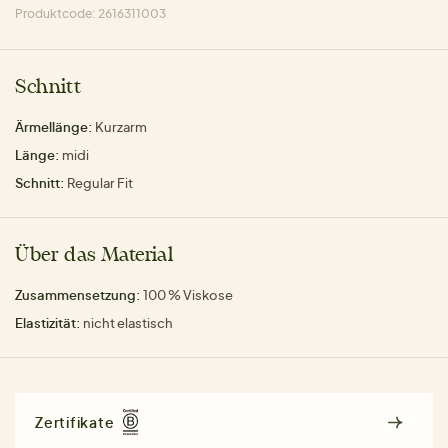
Produktcode: 2616311003
Schnitt
Ärmellänge:
Kurzarm
Länge:
midi
Schnitt:
Regular Fit
Über das Material
Zusammensetzung:
100 % Viskose
Elastizität:
nicht elastisch
Zertifikate