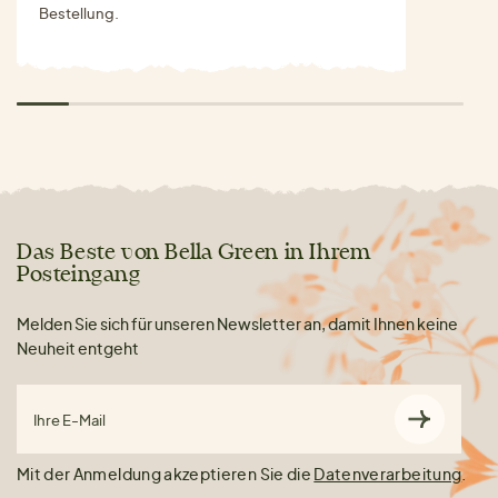
Bestellung.
Das Beste von Bella Green in Ihrem
Posteingang
Melden Sie sich für unseren Newsletter an, damit Ihnen keine
Neuheit entgeht
Ihre E-Mail
Mit der Anmeldung akzeptieren Sie die
Datenverarbeitung
.