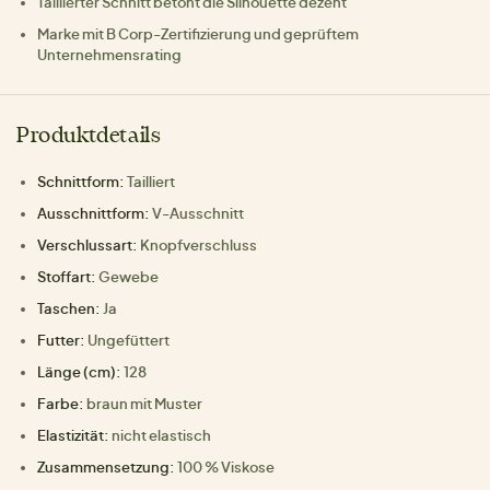
Taillierter Schnitt betont die Silhouette dezent
Marke mit B Corp-Zertifizierung und geprüftem
Unternehmensrating
Produktdetails
Schnittform:
Tailliert
Ausschnittform:
V-Ausschnitt
Verschlussart:
Knopfverschluss
Stoffart:
Gewebe
Taschen:
Ja
Futter:
Ungefüttert
Länge (cm):
128
Farbe:
braun mit Muster
Elastizität:
nicht elastisch
Zusammensetzung:
100 % Viskose