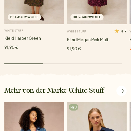
BIO-BAUMWOLLE
BIO-BAUMWOLLE
WHITE STUFF
4.7
WHITE STUFF
Kleid Harper Green
Kleid Megan Pink Multi
91,90 €
91,90 €
Mehr von der Marke White Stuff
NEU