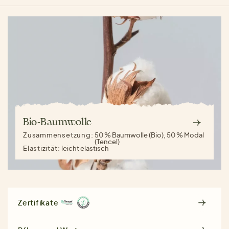
Bio-Baumwolle
Zusammensetzung:
50 % Baumwolle (Bio), 50 % Modal
(Tencel)
Elastizität:
leicht elastisch
Zertifikate