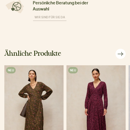
Persönliche Beratung bei der
Auswahl
WIR SIND FÜR SIE DA
Ähnliche Produkte
NEU
NEU