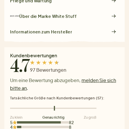
Pflege und Wartung
Über die Marke
White Stuff
Informationen zum Hersteller
Kundenbewertungen
4.7
97 Bewertungen
Um eine Bewertung abzugeben,
melden Sie sich
bitte an
.
Tatsächliche Größe nach Kundenbewertungen (57):
Zu klein
Genau richtig
Zu groß
5
82
4
8