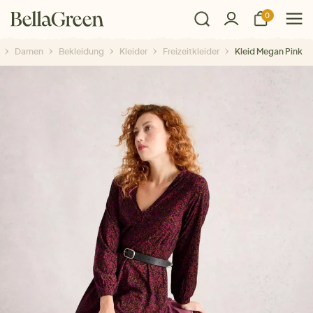
0
Damen
Bekleidung
Kleider
Freizeitkleider
Kleid Megan Pink