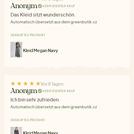
Anonym
VERIFIZIERTER KAUF
Das Kleid sitzt wunderschön.
Automatisch übersetzt aus dem greenbutik.cz
GEKAUFTES PRODUKT
Kleid Megan Navy
Vor 8 Tagen
Anonym
VERIFIZIERTER KAUF
Ich bin sehr zufrieden.
Automatisch übersetzt aus dem greenbutik.cz
GEKAUFTES PRODUKT
Kleid Megan Navy