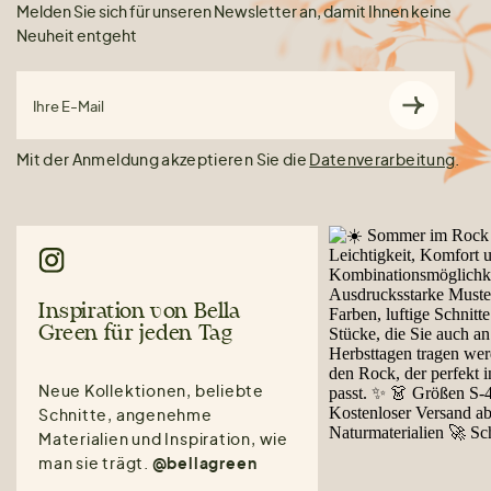
Melden Sie sich für unseren Newsletter an, damit Ihnen keine
Neuheit entgeht
Ihre E-Mail
Mit der Anmeldung akzeptieren Sie die
Datenverarbeitung
.
Inspiration von Bella
Green für jeden Tag
Neue Kollektionen, beliebte
Schnitte, angenehme
Materialien und Inspiration, wie
man sie trägt.
@bellagreen