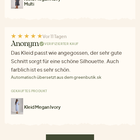
Multi
Vor 11 Tagen
Anonym
VERIFIZIERTER KAUF
Das Kleid passt wie angegossen, der sehr gute
Schnitt sorgt für eine schöne Silhouette. Auch
farblich ist es sehr schön.
Automatisch übersetzt aus dem greenbutik.sk
GEKAUFTES PRODUKT
Kleid Megan Ivory