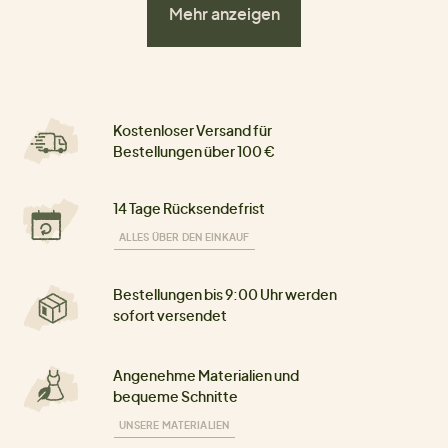
Mehr anzeigen
Kostenloser Versand für
Bestellungen über 100 €
14 Tage Rücksendefrist
ALLES ÜBER DEN EINKAUF
Bestellungen bis 9:00 Uhr werden
sofort versendet
Angenehme Materialien und
bequeme Schnitte
UNSERE MATERIALIEN