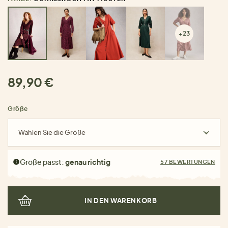
+23
89,90 €
Größe
Wählen Sie die Größe
Größe passt:
genau richtig
57 BEWERTUNGEN
IN DEN WARENKORB