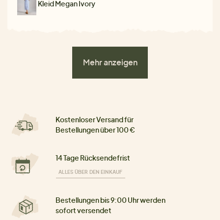
Kleid Megan Ivory
Mehr anzeigen
Kostenloser Versand für
Bestellungen über 100 €
14 Tage Rücksendefrist
ALLES ÜBER DEN EINKAUF
Bestellungen bis 9:00 Uhr werden
sofort versendet