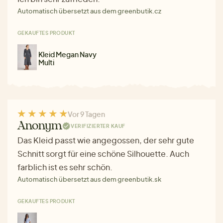
Automatisch übersetzt aus dem greenbutik.cz
GEKAUFTES PRODUKT
Kleid Megan Navy
Multi
Vor 9 Tagen
Anonym
VERIFIZIERTER KAUF
Das Kleid passt wie angegossen, der sehr gute
Schnitt sorgt für eine schöne Silhouette. Auch
farblich ist es sehr schön.
Automatisch übersetzt aus dem greenbutik.sk
GEKAUFTES PRODUKT