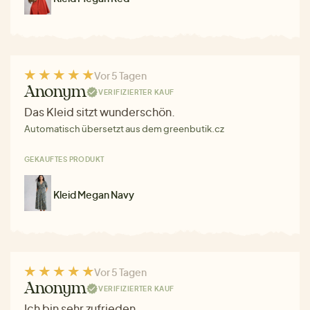
Vor 5 Tagen
Anonym
VERIFIZIERTER KAUF
Das Kleid sitzt wunderschön.
Automatisch übersetzt aus dem greenbutik.cz
GEKAUFTES PRODUKT
Kleid Megan Navy
Vor 5 Tagen
Anonym
VERIFIZIERTER KAUF
Ich bin sehr zufrieden.