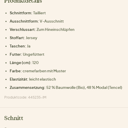
Produktdetails
Schnittform:
Tailliert
Ausschnittform:
V-Ausschnitt
Verschlussart:
Zum Hineinschlüpfen
Stoffart:
Jersey
Taschen:
Ja
Futter:
Ungefüttert
Länge (cm):
120
Farbe:
cremefarben mit Muster
Elastizität:
leicht elastisch
Zusammensetzung:
52 % Baumwolle (Bio), 48 % Modal (Tencel)
Produktcode: 445235-IM
Schnitt