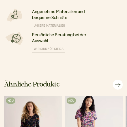
Angenehme Materialien und
bequeme Schnitte
UNSERE MATERIALIEN
Persönliche Beratung bei der
Auswahl
WIR SIND FÜR SIE DA
Ähnliche Produkte
NEU
NEU