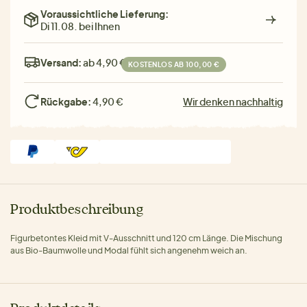
Voraussichtliche Lieferung:
Di 11.08. bei Ihnen
Versand:
ab 4,90 €
KOSTENLOS AB 100,00 €
Rückgabe:
4,90 €
Wir denken nachhaltig
Produktbeschreibung
Figurbetontes Kleid mit V‑Ausschnitt und 120 cm Länge. Die Mischung
aus Bio-Baumwolle und Modal fühlt sich angenehm weich an.