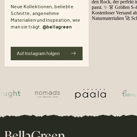
Neue Kollektionen, beliebte
Schnitte, angenehme
Materialien und Inspiration, wie
man sie trägt.
@bellagreen
Auf Instagram folgen