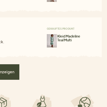
GEKAUFTES PRODUKT
Kleid Madeline
Teal Multi
ck.
nzeigen