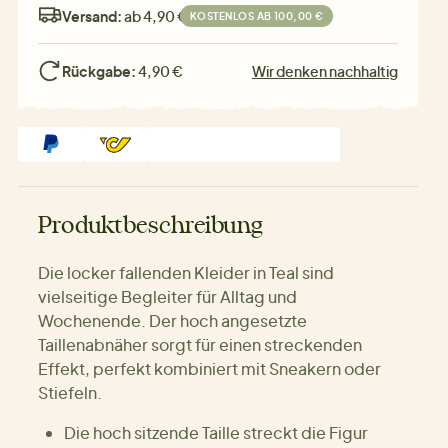
Versand:
ab 4,90 €
KOSTENLOS AB 100,00 €
Rückgabe:
4,90 €
Wir denken nachhaltig
Produktbeschreibung
Die locker fallenden Kleider in Teal sind
vielseitige Begleiter für Alltag und
Wochenende. Der hoch angesetzte
Taillenabnäher sorgt für einen streckenden
Effekt, perfekt kombiniert mit Sneakern oder
Stiefeln.
Die hoch sitzende Taille streckt die Figur