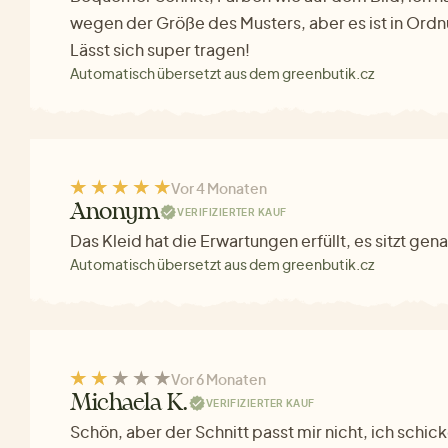
wegen der Größe des Musters, aber es ist in Ordnu
Lässt sich super tragen!
Automatisch übersetzt aus dem greenbutik.cz
Vor 4 Monaten
Anonym
VERIFIZIERTER KAUF
Das Kleid hat die Erwartungen erfüllt, es sitzt gen
Automatisch übersetzt aus dem greenbutik.cz
Vor 6 Monaten
Michaela K.
VERIFIZIERTER KAUF
Schön, aber der Schnitt passt mir nicht, ich schick