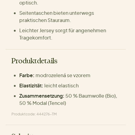
optisch.
Seitentaschen bieten unterwegs
praktischen Stauraum.
Leichter Jersey sorgt für angenehmen
Tragekomfort.
Produktdetails
Farbe:
modrozelená se vzorem
Elastizität:
leicht elastisch
Zusammensetzung:
50 % Baumwolle (Bio),
50 % Modal (Tencel)
Produktcode: 444276-TM