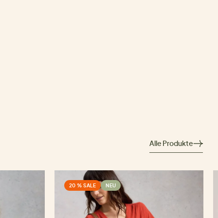
Alle Produkte
20 % SALE
NEU