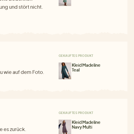
ng und stört nicht.
GEKAUFTES PRODUKT
Kleid Madeline
Teal
au wie auf dem Foto.
GEKAUFTES PRODUKT
Kleid Madeline
Navy Multi
e es zurück.