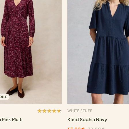
OLLE
WHITE STUFF
 Pink Multi
Kleid Sophia Navy