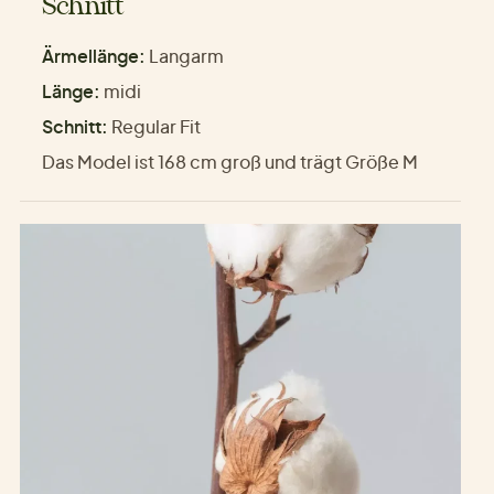
Schnitt
Ärmellänge:
Langarm
Länge:
midi
Schnitt:
Regular Fit
Das Model ist 168 cm groß und trägt Größe M