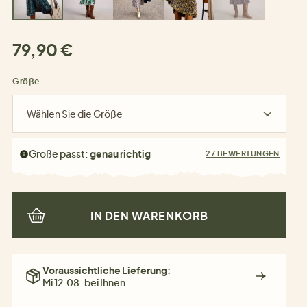
79,90 €
Größe
Wählen Sie die Größe
Größe passt:
genau richtig
27 BEWERTUNGEN
IN DEN WARENKORB
Voraussichtliche Lieferung:
Mi 12.08. bei Ihnen