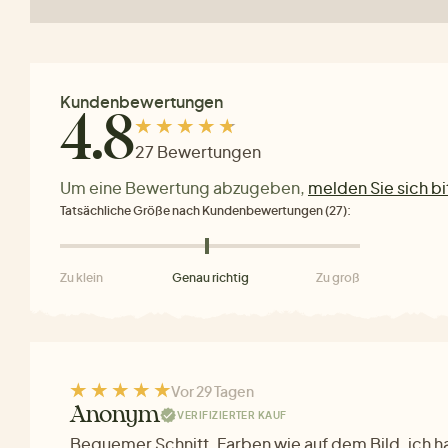
Kundenbewertungen
4.8
27 Bewertungen
Um eine Bewertung abzugeben,
melden Sie sich bi
Tatsächliche Größe nach Kundenbewertungen (27):
Zu klein
Genau richtig
Zu groß
Vor 29 Tagen
Anonym
VERIFIZIERTER KAUF
Bequemer Schnitt, Farben wie auf dem Bild, ich 