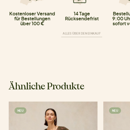
Kostenloser Versand
14 Tage
Bestell
für Bestellungen
Rücksendefrist
9:00 Uh
über 100 €
sofort 
ALLES ÜBER DEN EINKAUF
Ähnliche Produkte
NEU
NEU