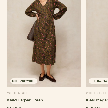
BIO-BAUMWOLLE
BIO-BAUMW
WHITE STUFF
WHITE STUFF
Kleid Harper Green
Kleid Megan