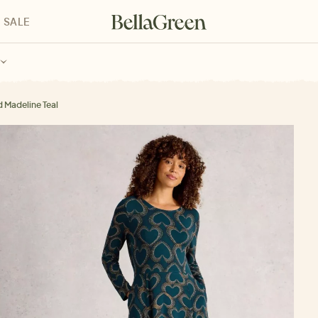
SALE
enke für Kinder
Geschenke für alle
Geschenkgutscheine
d Madeline Teal