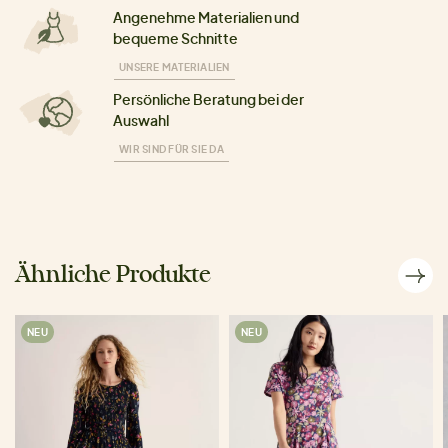
Angenehme Materialien und
bequeme Schnitte
UNSERE MATERIALIEN
Persönliche Beratung bei der
Auswahl
WIR SIND FÜR SIE DA
Ähnliche Produkte
NEU
NEU