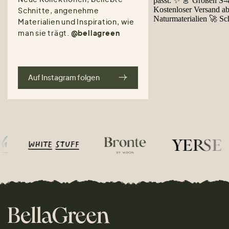
Schnitte, angenehme
Materialien und Inspiration, wie
man sie trägt.
@bellagreen
Auf Instagram folgen