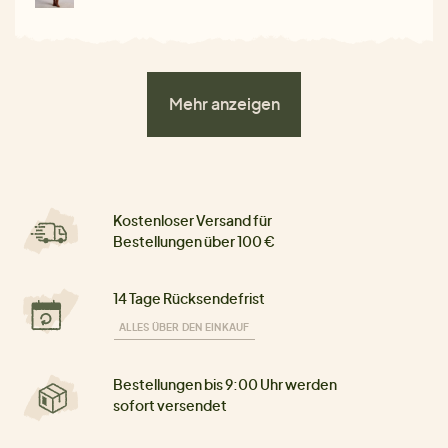
Mehr anzeigen
Kostenloser Versand für
Bestellungen über 100 €
14 Tage Rücksendefrist
ALLES ÜBER DEN EINKAUF
Bestellungen bis 9:00 Uhr werden
sofort versendet