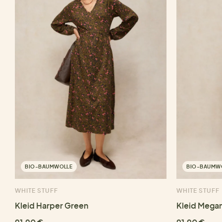
BIO-BAUMWOLLE
BIO-BAUMW
WHITE STUFF
WHITE STUFF
Kleid Harper Green
Kleid Megan