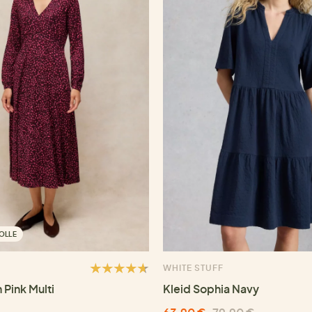
OLLE
WHITE STUFF
 Pink Multi
Kleid Sophia Navy