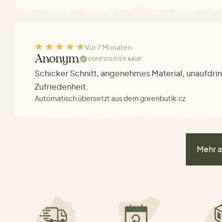
Vor 7 Monaten
Anonym
VERIFIZIERTER KAUF
Schicker Schnitt, angenehmes Material, unaufdrin
Zufriedenheit.
Automatisch übersetzt aus dem greenbutik.cz
Mehr a