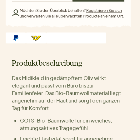
Möchten Sie den Überblick behalten?
Registrieren Sie sich
und verwalten Sie alle überwachten Produkte an einem Ort.
Produktbeschreibung
Das Midikleid in gedämpftem Oliv wirkt
elegant und passt vom Büro bis zur
Familienfeier. Das Bio-Baumwollmaterial liegt
angenehm auf der Haut und sorgt den ganzen
Tag für Komfort.
GOTS-Bio-Baumwolle für ein weiches,
atmungsaktives Tragegefühl.
Leichte Elastizität sorgt für angenehme