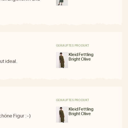
GEKAUFTES PRODUKT
Kleid Fettling
Bright Olive
t ideal.
GEKAUFTES PRODUKT
Kleid Fettling
Bright Olive
chöne Figur :-)