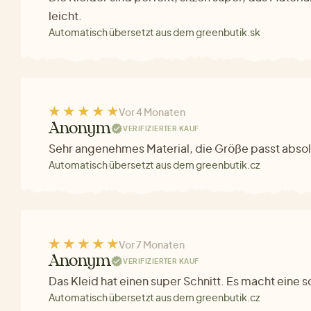
leicht.
Automatisch übersetzt aus dem greenbutik.sk
Vor 4 Monaten
Anonym
VERIFIZIERTER KAUF
Sehr angenehmes Material, die Größe passt absolu
Automatisch übersetzt aus dem greenbutik.cz
Vor 7 Monaten
Anonym
VERIFIZIERTER KAUF
Das Kleid hat einen super Schnitt. Es macht eine s
Automatisch übersetzt aus dem greenbutik.cz