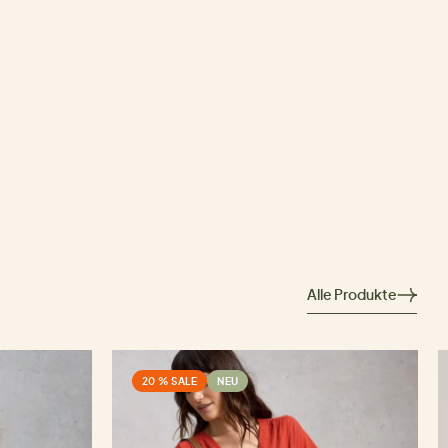
Alle Produkte
20 % SALE
NEU