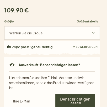
109,90 €
Größe
Größentabelle
Wählen Sie die Größe
Größe passt:
genau richtig
9 BEWERTUNGEN
Ausverkauft: Benachrichtigen lassen?
Hinterlassen Sie uns Ihre E-Mail-Adresse und wir
schreiben Ihnen, sobald das Produkt wieder verfügbar
ist.
Benachrichtigen
lassen