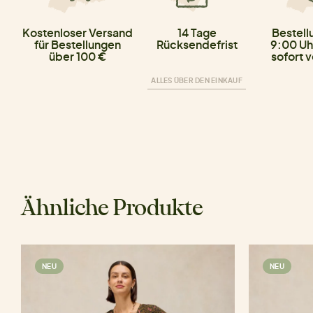
Kostenloser Versand
14 Tage
Bestell
für Bestellungen
Rücksendefrist
9:00 Uh
über 100 €
sofort 
ALLES ÜBER DEN EINKAUF
Ähnliche Produkte
NEU
NEU