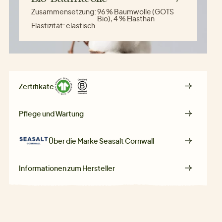
Zusammensetzung:
96 % Baumwolle (GOTS
Bio), 4 % Elasthan
Elastizität:
elastisch
Zertifikate
Pflege und Wartung
Über die Marke
Seasalt Cornwall
Informationen zum Hersteller