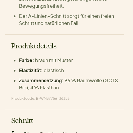
Bewegungsfreiheit.
Der A-Linien-Schnitt sorgt für einen freien
Schritt und natürlichen Fall.
Produktdetails
Farbe:
braun mit Muster
Elastizität:
elastisch
Zusammensetzung:
96 % Baumwolle (GOTS
Bio), 4 % Elasthan
Produktcode: B-WM37756-36353
Schnitt