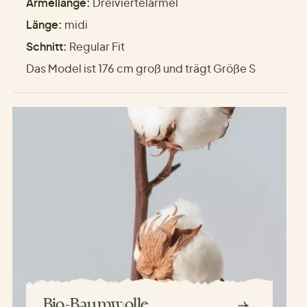
Ärmellänge:
Dreiviertelärmel
Länge:
midi
Schnitt:
Regular Fit
Das Model ist 176 cm groß und trägt Größe S
Bio-Baumwolle