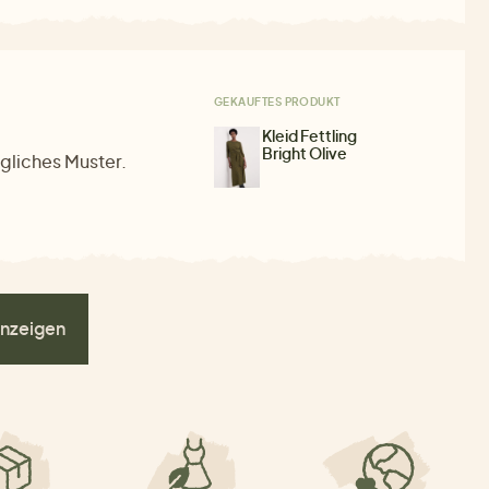
GEKAUFTES PRODUKT
Kleid Fettling
Bright Olive
gliches Muster.
nzeigen