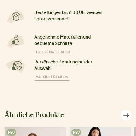
Bestellungen bis 9:00 Uhr werden
sofort versendet
Angenehme Materialien und
bequeme Schnitte
UNSERE MATERIALIEN
Persönliche Beratung bei der
Auswahl
WIR SIND FÜR SIE DA
Ähnliche Produkte
NEU
NEU