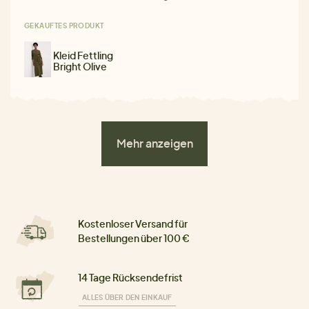
GEKAUFTES PRODUKT
Kleid Fettling
Bright Olive
Mehr anzeigen
Kostenloser Versand für
Bestellungen über 100 €
14 Tage Rücksendefrist
ALLES ÜBER DEN EINKAUF