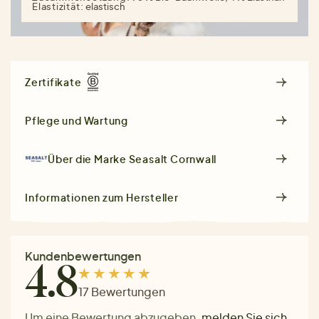
Elastizität:
elastisch
Zertifikate
Pflege und Wartung
Über die Marke
Seasalt Cornwall
Informationen zum Hersteller
Kundenbewertungen
4.8
17 Bewertungen
Um eine Bewertung abzugeben,
melden Sie sich