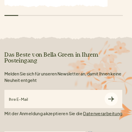
Das Beste von Bella Green in Ihrem
Posteingang
Melden Sie sich für unseren Newsletter an, damit Ihnen keine
Neuheit entgeht
Ihre E-Mail
Mit der Anmeldung akzeptieren Sie die
Datenverarbeitung
.