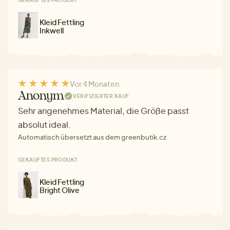
Kleid Fettling
Inkwell
Vor 4 Monaten
Anonym
VERIFIZIERTER KAUF
Sehr angenehmes Material, die Größe passt
absolut ideal.
Automatisch übersetzt aus dem greenbutik.cz
GEKAUFTES PRODUKT
Kleid Fettling
Bright Olive