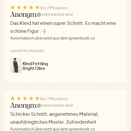
Vor 7 Monaten
Anonym
VERIFIZIERTER KAUF
Das Kleid hat einen super Schnitt. Es macht eine
schöne Figur :-)
Automatisch übersetzt aus dem greenbutik.cz
GEKAUFTES PRODUKT
Kleid Fettling
Bright Olive
Vor 7 Monaten
Anonym
VERIFIZIERTER KAUF
Schicker Schnitt, angenehmes Material,
unaufdringliches Muster. Zufriedenheit.
Automatisch übersetzt aus dem greenbutik.cz