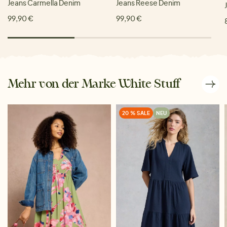
Jeans Carmella Denim
Jeans Reese Denim
99,90 €
99,90 €
Mehr von der Marke White Stuff
20 % SALE
NEU