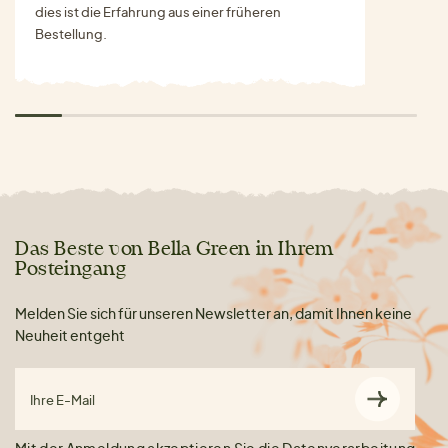
dies ist die Erfahrung aus einer früheren
Bestellung.
Das Beste von Bella Green in Ihrem
Posteingang
Melden Sie sich für unseren Newsletter an, damit Ihnen keine
Neuheit entgeht
Ihre E-Mail