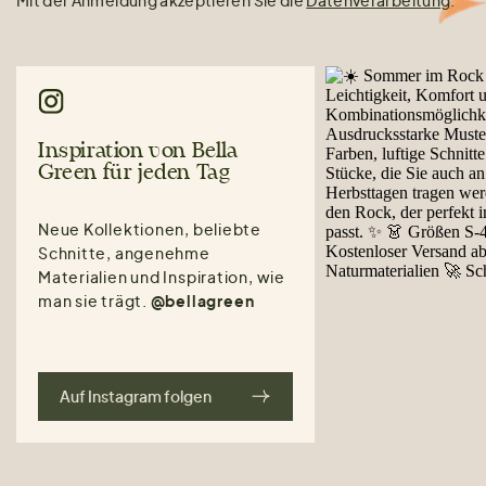
Mit der Anmeldung akzeptieren Sie die
Datenverarbeitung
.
Inspiration von Bella
Green für jeden Tag
Neue Kollektionen, beliebte
Schnitte, angenehme
Materialien und Inspiration, wie
man sie trägt.
@bellagreen
Auf Instagram folgen