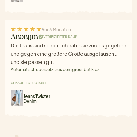
Vor 3 Monaten
Anonym
VERIFIZIERTER KAUF
Die Jeans sind schön, ich habe sie zurückgegeben
und gegen eine größere Größe ausgetauscht,
und sie passen gut.
Automatisch übersetzt aus dem greenbutik.cz
GEKAUFTES PRODUKT
Jeans Twister
Denim