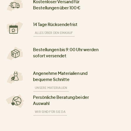
Kostenloser Versand für
Bestellungen über 100 €
14 Tage Rücksendefrist
ALLES ÜBER DEN EINKAUF
Bestellungen bis 9:00 Uhr werden
sofort versendet
Angenehme Materialien und
bequeme Schnitte
UNSERE MATERIALIEN
Persönliche Beratung bei der
Auswahl
WIR SIND FÜR SIE DA