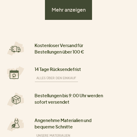
Mehr anzeigen
Kostenloser Versand für
Bestellungen über 100 €
14 Tage Rücksendefrist
ALLES ÜBER DEN EINKAUF
Bestellungen bis 9:00 Uhr werden
sofort versendet
Angenehme Materialien und
bequeme Schnitte
UNSERE MATERIALIEN