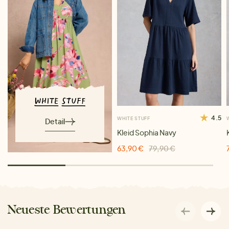
4.5
WHITE STUFF
Detail
Kleid Sophia Navy
63,90 €
79,90 €
Neueste Bewertungen