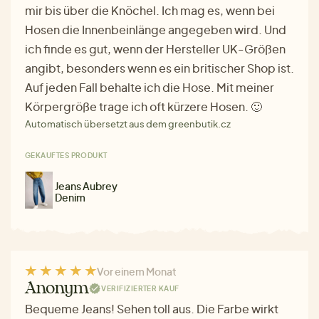
mir bis über die Knöchel. Ich mag es, wenn bei
Hosen die Innenbeinlänge angegeben wird. Und
ich finde es gut, wenn der Hersteller UK-Größen
angibt, besonders wenn es ein britischer Shop ist.
Auf jeden Fall behalte ich die Hose. Mit meiner
Körpergröße trage ich oft kürzere Hosen. 🙂
Automatisch übersetzt aus dem greenbutik.cz
GEKAUFTES PRODUKT
Jeans Aubrey
Denim
Vor einem Monat
Anonym
VERIFIZIERTER KAUF
Bequeme Jeans! Sehen toll aus. Die Farbe wirkt