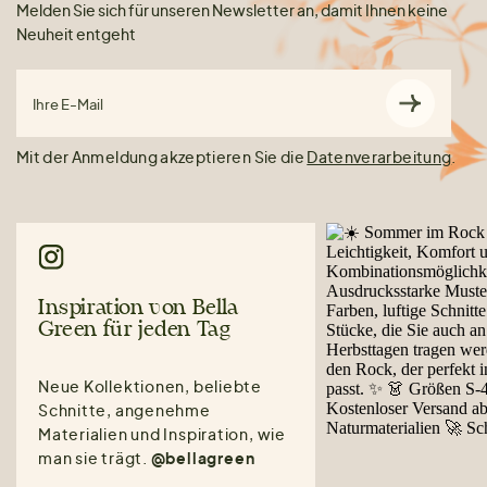
Melden Sie sich für unseren Newsletter an, damit Ihnen keine
Neuheit entgeht
Ihre E-Mail
Mit der Anmeldung akzeptieren Sie die
Datenverarbeitung
.
Inspiration von Bella
Green für jeden Tag
Neue Kollektionen, beliebte
Schnitte, angenehme
Materialien und Inspiration, wie
man sie trägt.
@bellagreen