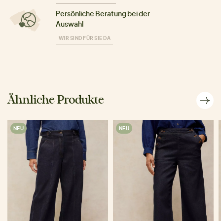
Persönliche Beratung bei der
Auswahl
WIR SIND FÜR SIE DA
Ähnliche Produkte
NEU
NEU