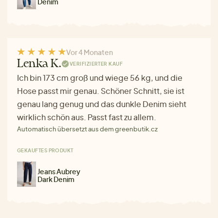
Denim
Vor 4 Monaten
Lenka K.
VERIFIZIERTER KAUF
Ich bin 173 cm groß und wiege 56 kg, und die
Hose passt mir genau. Schöner Schnitt, sie ist
genau lang genug und das dunkle Denim sieht
wirklich schön aus. Passt fast zu allem.
Automatisch übersetzt aus dem greenbutik.cz
GEKAUFTES PRODUKT
Jeans Aubrey
Dark Denim