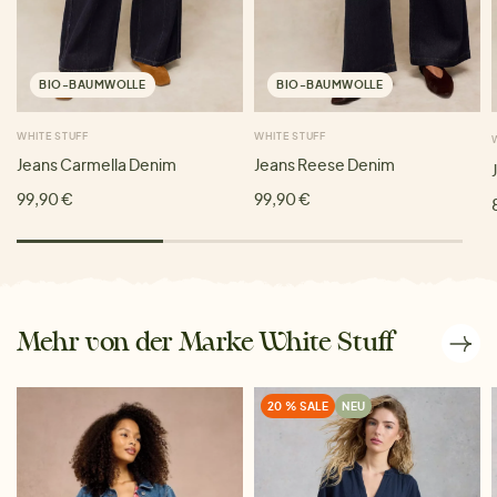
BIO-BAUMWOLLE
BIO-BAUMWOLLE
WHITE STUFF
WHITE STUFF
Jeans Carmella Denim
Jeans Reese Denim
99,90 €
99,90 €
Mehr von der Marke White Stuff
20 % SALE
NEU