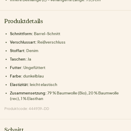
Produktdetails
Schnittform:
Barrel-Schnitt
Verschlussart:
Reißverschluss
Stoffart:
Denim
Taschen:
Ja
Futter:
Ungefüttert
Farbe:
dunkelblau
Elastizität:
leicht elastisch
Zusammensetzung:
79 % Baumwolle (Bio), 20 % Baumwolle
(rec), 1 % Elasthan
Produktcode: 444939-DD
Schnitt