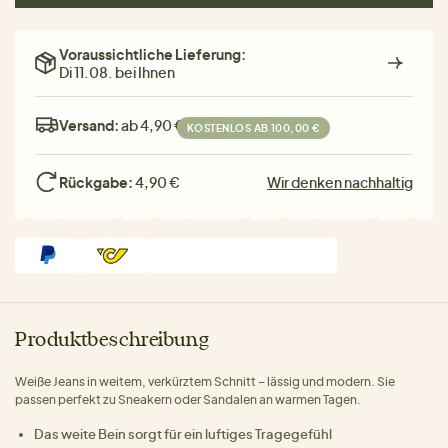
Voraussichtliche Lieferung:
Di 11.08. bei Ihnen
Versand:
ab 4,90 €
KOSTENLOS AB 100,00 €
Rückgabe:
4,90 €
Wir denken nachhaltig
Produktbeschreibung
Weiße Jeans in weitem, verkürztem Schnitt – lässig und modern. Sie
passen perfekt zu Sneakern oder Sandalen an warmen Tagen.
Das weite Bein sorgt für ein luftiges Tragegefühl