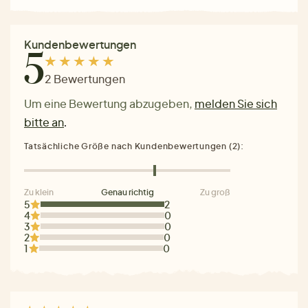
Kundenbewertungen
5
2 Bewertungen
Um eine Bewertung abzugeben,
melden Sie sich
bitte an
.
Tatsächliche Größe nach Kundenbewertungen (2):
Zu klein
Genau richtig
Zu groß
5
2
4
0
3
0
2
0
1
0