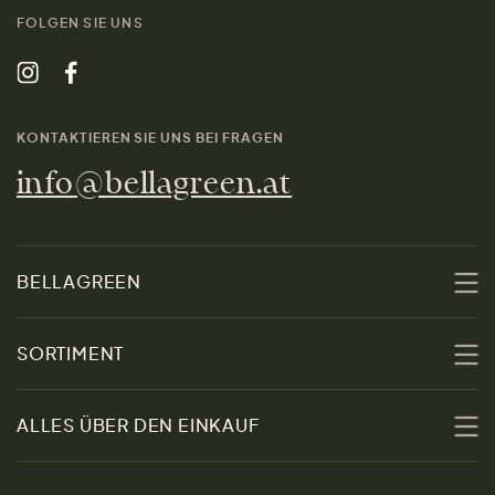
FOLGEN SIE UNS
KONTAKTIEREN SIE UNS BEI FRAGEN
info@bellagreen.at
BELLAGREEN
Über uns
SORTIMENT
Nachhaltigkeit
Sale
ALLES ÜBER DEN EINKAUF
Materialien
Damen
Größenratgeber