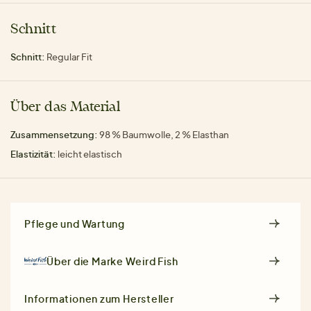
Schnitt
Schnitt:
Regular Fit
Über das Material
Zusammensetzung:
98 % Baumwolle, 2 % Elasthan
Elastizität:
leicht elastisch
Pflege und Wartung
Über die Marke
Weird Fish
Informationen zum Hersteller