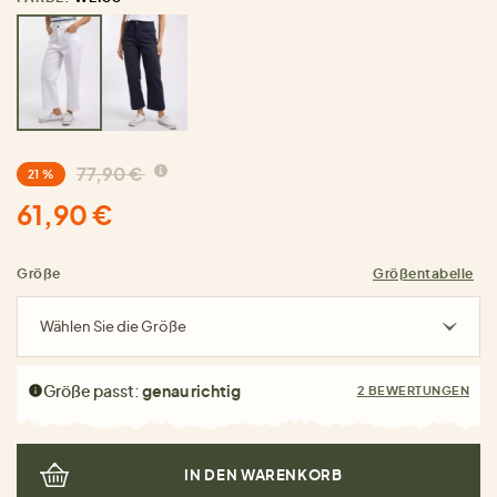
77,90 €
21 %
61,90 €
Größe
Größentabelle
Wählen Sie die Größe
Größe passt:
genau richtig
2 BEWERTUNGEN
IN DEN WARENKORB