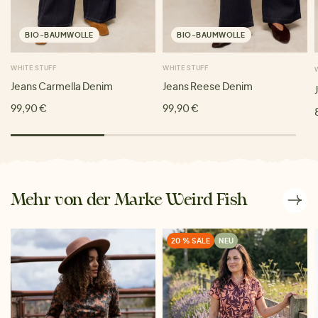
BIO-BAUMWOLLE
BIO-BAUMWOLLE
WHITE STUFF
WHITE STUFF
Jeans Carmella Denim
Jeans Reese Denim
99,90 €
99,90 €
Mehr von der Marke Weird Fish
20 % SALE
NEU