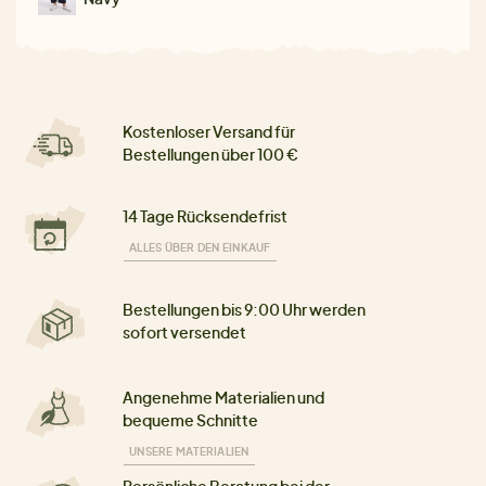
Kostenloser Versand für
Bestellungen über 100 €
14 Tage Rücksendefrist
ALLES ÜBER DEN EINKAUF
Bestellungen bis 9:00 Uhr werden
sofort versendet
Angenehme Materialien und
bequeme Schnitte
UNSERE MATERIALIEN
Persönliche Beratung bei der