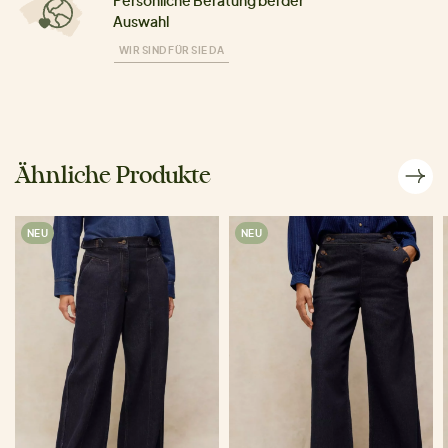
Auswahl
WIR SIND FÜR SIE DA
Ähnliche Produkte
NEU
NEU