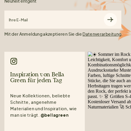
Neuheit entgeht
Ihre E-Mail
Mit der Anmeldung akzeptieren Sie die
Datenverarbeitung
.
Inspiration von Bella
Green für jeden Tag
Neue Kollektionen, beliebte
Schnitte, angenehme
Materialien und Inspiration, wie
man sie trägt.
@bellagreen