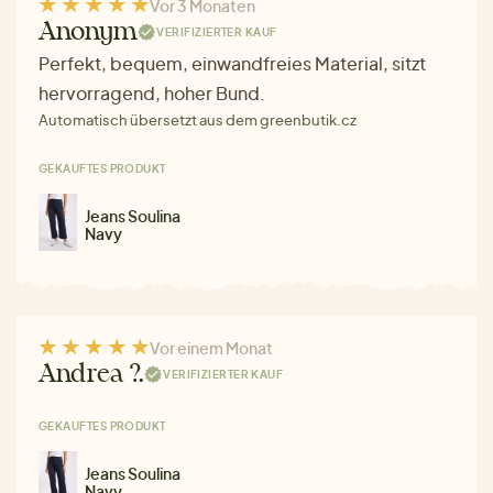
Vor 3 Monaten
Anonym
VERIFIZIERTER KAUF
Perfekt, bequem, einwandfreies Material, sitzt
hervorragend, hoher Bund.
Automatisch übersetzt aus dem greenbutik.cz
GEKAUFTES PRODUKT
Jeans Soulina
Navy
Vor einem Monat
Andrea ?.
VERIFIZIERTER KAUF
GEKAUFTES PRODUKT
Jeans Soulina
Navy