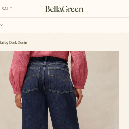
SALE
enke für Kinder
Geschenke für alle
Geschenkgutscheine
Bailey Dark Denim