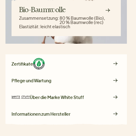
Bio-Baumwolle
Zusammensetzung:
80 % Baumwolle (Bio),
20 % Baumwolle (rec)
Elastizität:
leicht elastisch
Zertifikate
Pflege und Wartung
Über die Marke
White Stuff
Informationen zum Hersteller