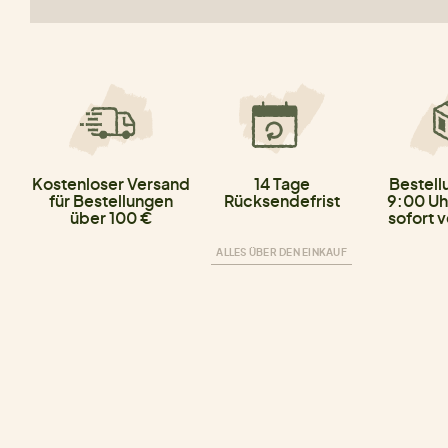
Kostenloser Versand
14 Tage
Bestell
für Bestellungen
Rücksendefrist
9:00 Uh
über 100 €
sofort 
ALLES ÜBER DEN EINKAUF