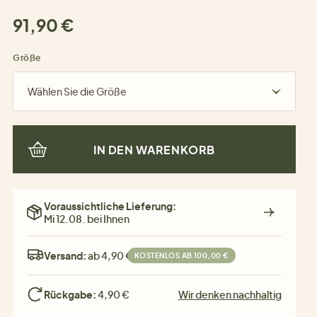
91,90 €
Größe
Wählen Sie die Größe
IN DEN WARENKORB
Voraussichtliche Lieferung:
Mi 12.08. bei Ihnen
Versand:
ab 4,90 €
KOSTENLOS AB 100,00 €
Rückgabe:
4,90 €
Wir denken nachhaltig