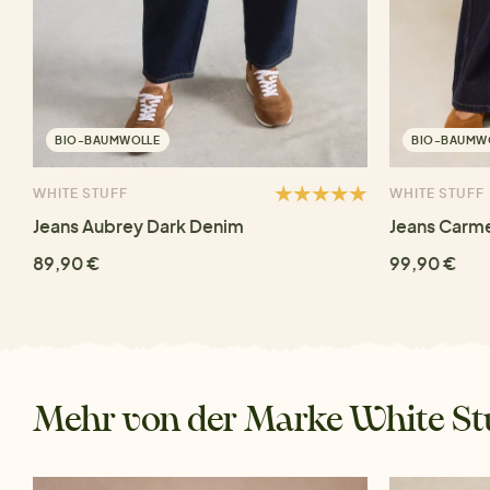
BIO-BAUMWOLLE
BIO-BAUMW
WHITE STUFF
WHITE STUFF
Jeans Aubrey Dark Denim
Jeans Carme
89,90 €
99,90 €
Mehr von der Marke White St