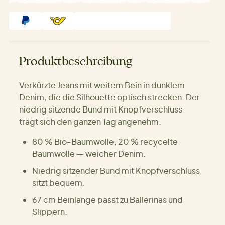
Produktbeschreibung
Verkürzte Jeans mit weitem Bein in dunklem
Denim, die die Silhouette optisch strecken. Der
niedrig sitzende Bund mit Knopfverschluss
trägt sich den ganzen Tag angenehm.
80 % Bio-Baumwolle, 20 % recycelte
Baumwolle — weicher Denim.
Niedrig sitzender Bund mit Knopfverschluss
sitzt bequem.
67 cm Beinlänge passt zu Ballerinas und
Slippern.