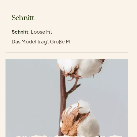
Schnitt
Schnitt:
Loose Fit
Das Model trägt Größe M