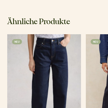
Ähnliche Produkte
NEU
NEU