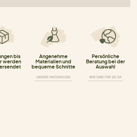
ungen bis
Angenehme
Persönliche
r werden
Materialien und
Beratung bei der
versendet
bequeme Schnitte
Auswahl
UNSERE MATERIALIEN
WIR SIND FÜR SIE DA