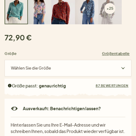
+25
72,90 €
Größe
Größentabelle
Wählen Sie die Größe
Größe passt:
genau richtig
87 BEWERTUNGEN
Ausverkauft: Benachrichtigen lassen?
Hinterlassen Sie uns Ihre E-Mail-Adresse und wir
schreiben Ihnen, sobald das Produkt wieder verfügbar ist.