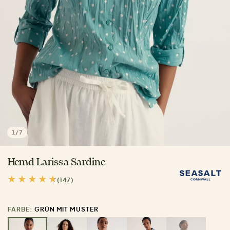
1
/
7
Hemd Larissa Sardine
(147)
FARBE:
GRÜN MIT MUSTER