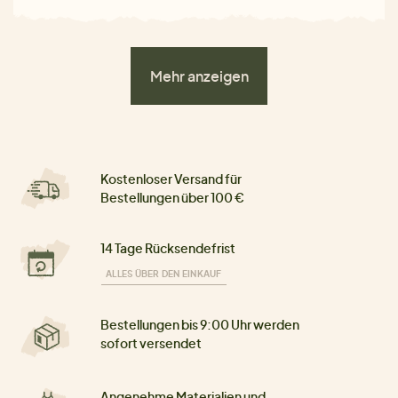
Mehr anzeigen
Kostenloser Versand für
Bestellungen über 100 €
14 Tage Rücksendefrist
ALLES ÜBER DEN EINKAUF
Bestellungen bis 9:00 Uhr werden
sofort versendet
Angenehme Materialien und