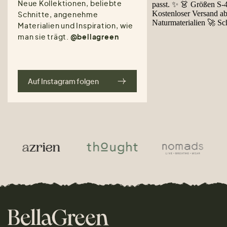
Neue Kollektionen, beliebte
Schnitte, angenehme
Materialien und Inspiration, wie
man sie trägt.
@bellagreen
Auf Instagram folgen