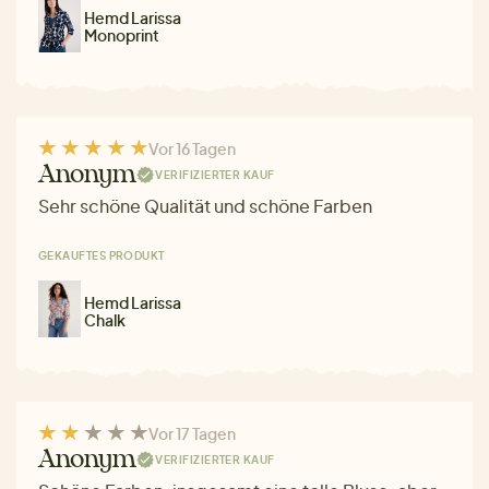
Hemd Larissa
Monoprint
Vor 16 Tagen
Anonym
VERIFIZIERTER KAUF
Sehr schöne Qualität und schöne Farben
GEKAUFTES PRODUKT
Hemd Larissa
Chalk
Vor 17 Tagen
Anonym
VERIFIZIERTER KAUF