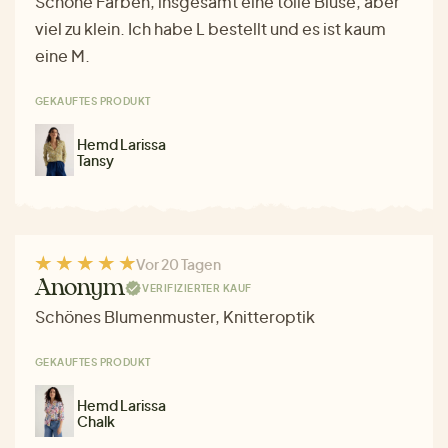
Schöne Farben, insgesamt eine tolle Bluse, aber
viel zu klein. Ich habe L bestellt und es ist kaum
eine M.
GEKAUFTES PRODUKT
Hemd Larissa
Tansy
Vor 20 Tagen
Anonym
VERIFIZIERTER KAUF
Schönes Blumenmuster, Knitteroptik
GEKAUFTES PRODUKT
Hemd Larissa
Chalk