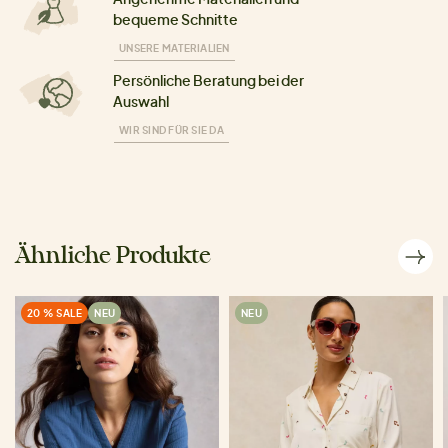
bequeme Schnitte
UNSERE MATERIALIEN
Persönliche Beratung bei der
Auswahl
WIR SIND FÜR SIE DA
Ähnliche Produkte
20 % SALE
NEU
NEU