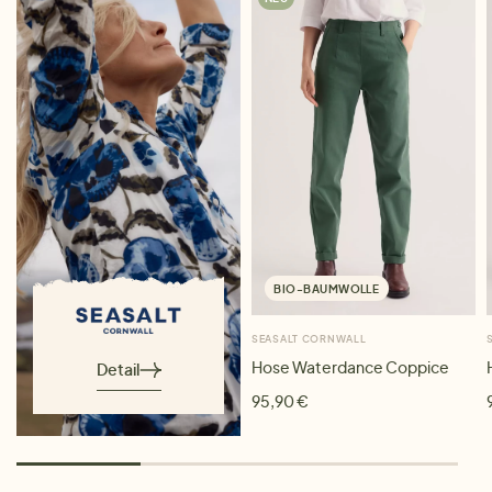
BIO-BAUMWOLLE
SEASALT CORNWALL
Hose Waterdance Coppice
Detail
95,90 €