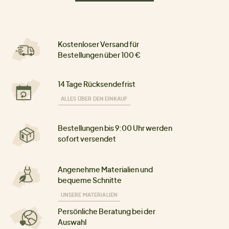
Kostenloser Versand für
Bestellungen über 100 €
14 Tage Rücksendefrist
ALLES ÜBER DEN EINKAUF
Bestellungen bis 9:00 Uhr werden
sofort versendet
Angenehme Materialien und
bequeme Schnitte
UNSERE MATERIALIEN
Persönliche Beratung bei der
Auswahl