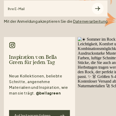
Ihre E-Mail
Mit der Anmeldung akzeptieren Sie die
Datenverarbeitung
.
Inspiration von Bella
Green für jeden Tag
Neue Kollektionen, beliebte
Schnitte, angenehme
Materialien und Inspiration, wie
man sie trägt.
@bellagreen
Auf Instagram folgen