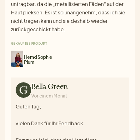
untragbar, da die „metallisierten Fäden“ auf der
Haut pieksen. Es ist so unangenehm, dass ich sie
nicht tragen kann und sie deshalb wieder
zurückgeschickt habe.
GEKAUFTES PRODUKT
Hemd Sophie
Plum
Bella Green
Vor einem Monat
Guten Tag,
vielen Dank für Ihr Feedback.