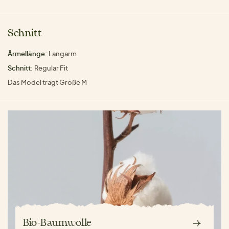
Schnitt
Ärmellänge:
Langarm
Schnitt:
Regular Fit
Das Model trägt Größe M
Bio-Baumwolle