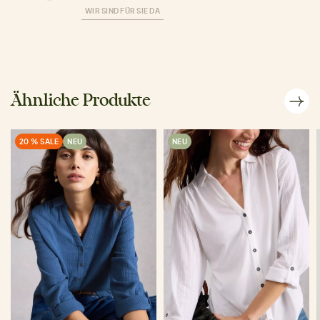
WIR SIND FÜR SIE DA
Ähnliche Produkte
20 % SALE
NEU
NEU