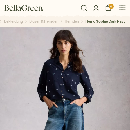
0
Bekleidung
Blusen & Hemden
Hemden
Hemd Sophie Dark Navy