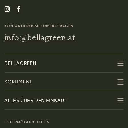
KONTAKTIEREN SIE UNS BEI FRAGEN
info@bellagreen.at
BELLAGREEN
Über uns
SORTIMENT
Nachhaltigkeit
Sale
ALLES ÜBER DEN EINKAUF
Materialien
Damen
Größenratgeber
Kontakt
LIEFERMÖGLICHKEITEN
Herren