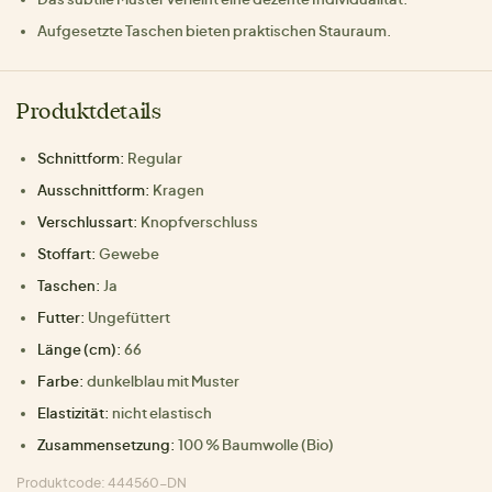
Aufgesetzte Taschen bieten praktischen Stauraum.
Produktdetails
Schnittform:
Regular
Ausschnittform:
Kragen
Verschlussart:
Knopfverschluss
Stoffart:
Gewebe
Taschen:
Ja
Futter:
Ungefüttert
Länge (cm):
66
Farbe:
dunkelblau mit Muster
Elastizität:
nicht elastisch
Zusammensetzung:
100 % Baumwolle (Bio)
Produktcode: 444560-DN