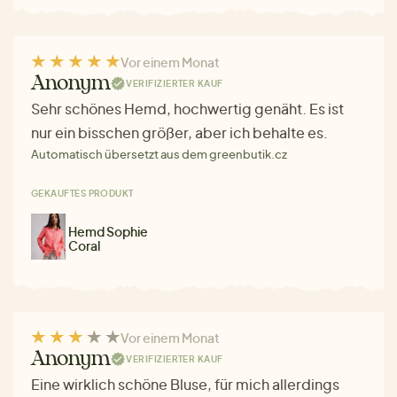
Vor einem Monat
Anonym
VERIFIZIERTER KAUF
Sehr schönes Hemd, hochwertig genäht. Es ist
nur ein bisschen größer, aber ich behalte es.
Automatisch übersetzt aus dem greenbutik.cz
GEKAUFTES PRODUKT
Hemd Sophie
Coral
Vor einem Monat
Anonym
VERIFIZIERTER KAUF
Eine wirklich schöne Bluse, für mich allerdings