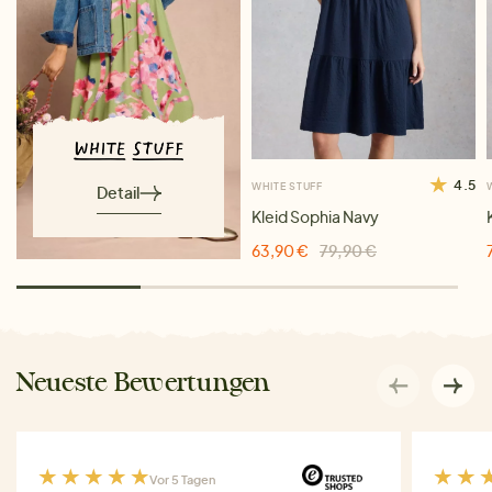
4.5
WHITE STUFF
Detail
Kleid Sophia Navy
63,90 €
79,90 €
Neueste Bewertungen
Vor 5 Tagen