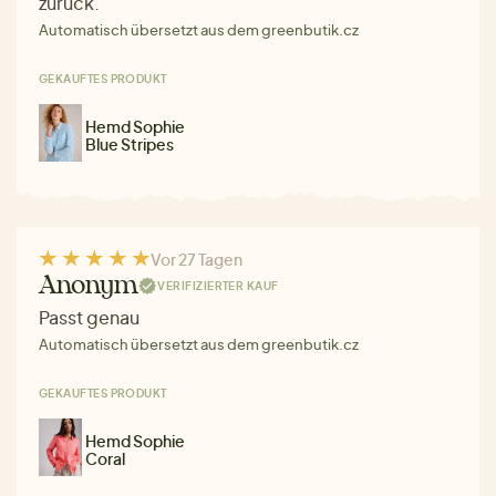
zurück.
Automatisch übersetzt aus dem greenbutik.cz
GEKAUFTES PRODUKT
Hemd Sophie
Blue Stripes
Vor 27 Tagen
Anonym
VERIFIZIERTER KAUF
Passt genau
Automatisch übersetzt aus dem greenbutik.cz
GEKAUFTES PRODUKT
Hemd Sophie
Coral