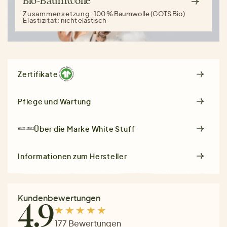
Bio-Baumwolle
Zusammensetzung:
100 % Baumwolle (GOTS Bio)
Elastizität:
nicht elastisch
Zertifikate
Pflege und Wartung
Über die Marke
White Stuff
Informationen zum Hersteller
Kundenbewertungen
4.9
177 Bewertungen