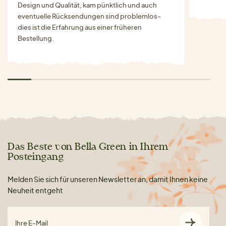
Design und Qualität, kam pünktlich und auch
eventuelle Rücksendungen sind problemlos-
dies ist die Erfahrung aus einer früheren
Bestellung.
Das Beste von Bella Green in Ihrem
Posteingang
Melden Sie sich für unseren Newsletter an, damit Ihnen keine
Neuheit entgeht
Ihre E-Mail