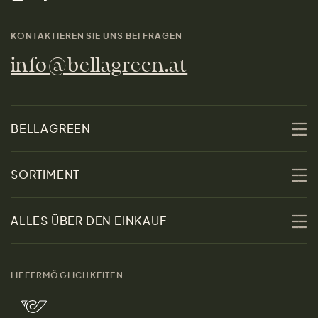
KONTAKTIEREN SIE UNS BEI FRAGEN
info@bellagreen.at
BELLAGREEN
Über uns
SORTIMENT
Nachhaltigkeit
Sale
ALLES ÜBER DEN EINKAUF
Materialien
Damen
Größenratgeber
Kontakt
LIEFERMÖGLICHKEITEN
Herren
Rücksendung der Ware
Marken
Wohnen