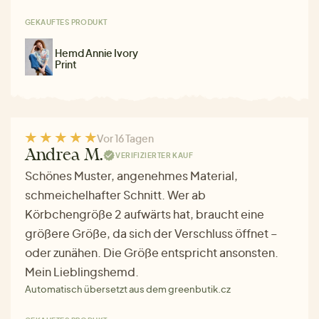
GEKAUFTES PRODUKT
Hemd Annie Ivory
Print
Vor 16 Tagen
Andrea M.
VERIFIZIERTER KAUF
Schönes Muster, angenehmes Material,
schmeichelhafter Schnitt. Wer ab
Körbchengröße 2 aufwärts hat, braucht eine
größere Größe, da sich der Verschluss öffnet –
oder zunähen. Die Größe entspricht ansonsten.
Mein Lieblingshemd.
Automatisch übersetzt aus dem greenbutik.cz