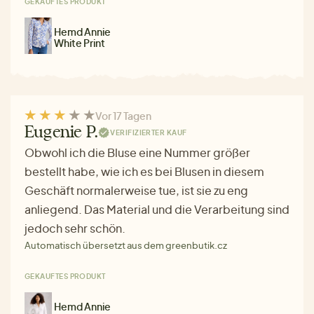
GEKAUFTES PRODUKT
Hemd Annie
White Print
Vor 17 Tagen
Eugenie P.
VERIFIZIERTER KAUF
Obwohl ich die Bluse eine Nummer größer
bestellt habe, wie ich es bei Blusen in diesem
Geschäft normalerweise tue, ist sie zu eng
anliegend. Das Material und die Verarbeitung sind
jedoch sehr schön.
Automatisch übersetzt aus dem greenbutik.cz
GEKAUFTES PRODUKT
Hemd Annie