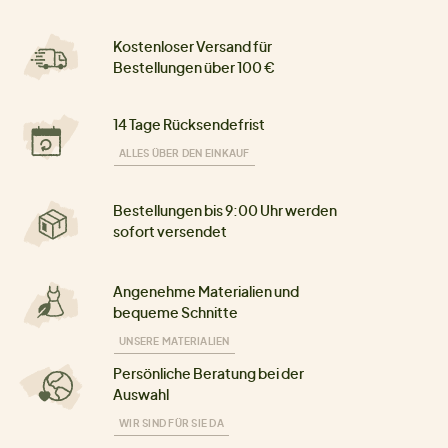
Kostenloser Versand für
Bestellungen über 100 €
14 Tage Rücksendefrist
ALLES ÜBER DEN EINKAUF
Bestellungen bis 9:00 Uhr werden
sofort versendet
Angenehme Materialien und
bequeme Schnitte
UNSERE MATERIALIEN
Persönliche Beratung bei der
Auswahl
WIR SIND FÜR SIE DA