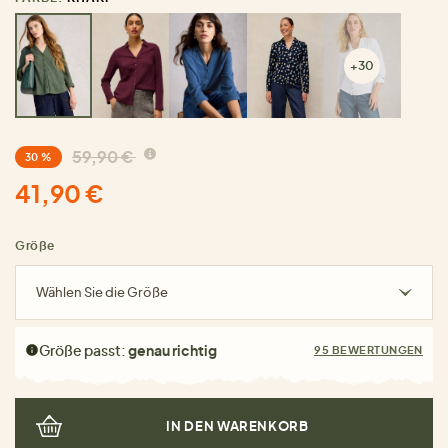
+30
59,90 €
30 %
41,90 €
Größe
Wählen Sie die Größe
Größe passt:
genau richtig
95 BEWERTUNGEN
IN DEN WARENKORB