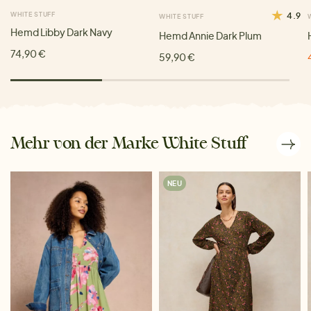
WHITE STUFF
4.9
WHITE STUFF
Hemd Libby Dark Navy
Hemd Annie Dark Plum
74,90 €
59,90 €
Mehr von der Marke White Stuff
NEU