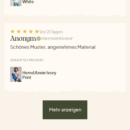
White
Vor 21 Tagen
Anonym
VERIFIZIERTER KAUF
Schönes Muster, angenehmes Material
GEKAUFTES PRODUKT
Hemd Annie Ivory
Print
Mehr anzeigen