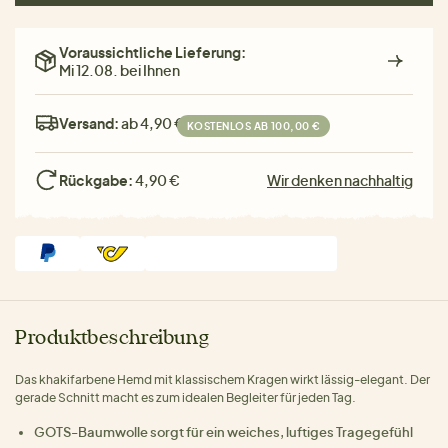
Voraussichtliche Lieferung:
Mi 12.08. bei Ihnen
Versand:
ab 4,90 €
KOSTENLOS AB 100,00 €
Rückgabe:
4,90 €
Wir denken nachhaltig
Produktbeschreibung
Das khakifarbene Hemd mit klassischem Kragen wirkt lässig-elegant. Der
gerade Schnitt macht es zum idealen Begleiter für jeden Tag.
GOTS-Baumwolle sorgt für ein weiches, luftiges Tragegefühl