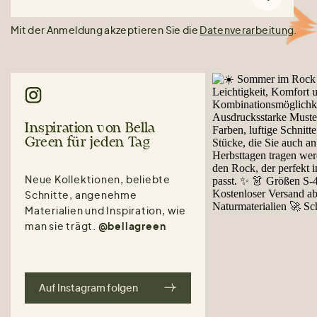
Mit der Anmeldung akzeptieren Sie die
Datenverarbeitung
.
Inspiration von Bella
Green für jeden Tag
Neue Kollektionen, beliebte
Schnitte, angenehme
Materialien und Inspiration, wie
man sie trägt.
@bellagreen
Auf Instagram folgen