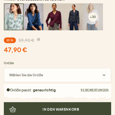
+30
59,90 €
20 %
47,90 €
Größe
Wählen Sie die Größe
Größe passt:
genau richtig
95 BEWERTUNGEN
IN DEN WARENKORB