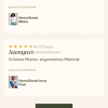
GEKAUFTES PRODUKT
Hemd Annie
White
Vor 20 Tagen
Anonym
VERIFIZIERTER KAUF
Schönes Muster, angenehmes Material
GEKAUFTES PRODUKT
Hemd Annie Ivory
Print