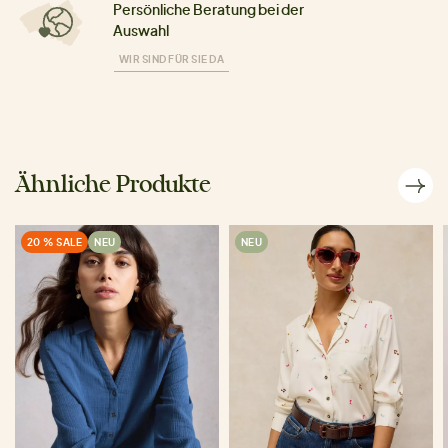
Persönliche Beratung bei der
Auswahl
WIR SIND FÜR SIE DA
Ähnliche Produkte
20 % SALE
NEU
NEU