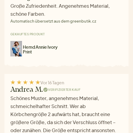
Große Zufriedenheit. Angenehmes Material,
schöne Farben.
Automatisch übersetzt aus dem greenbutik.cz
GEKAUFTES PRODUKT
Hemd Annie Ivory
Print
Vor 16 Tagen
Andrea M.
VERIFIZIERTER KAUF
Schönes Muster, angenehmes Material,
schmeichelhafter Schnitt. Wer ab
Körbchengröße 2 aufwärts hat, braucht eine
größere Größe, da sich der Verschluss öffnet –
oder zunähen. Die Größe entspricht ansonsten.