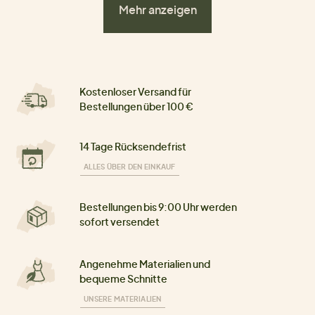
Mehr anzeigen
Kostenloser Versand für
Bestellungen über 100 €
14 Tage Rücksendefrist
ALLES ÜBER DEN EINKAUF
Bestellungen bis 9:00 Uhr werden
sofort versendet
Angenehme Materialien und
bequeme Schnitte
UNSERE MATERIALIEN