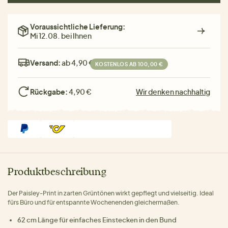
Voraussichtliche Lieferung:
Mi 12.08. bei Ihnen
Versand:
ab 4,90 €
KOSTENLOS AB 100,00 €
Rückgabe:
4,90 €
Wir denken nachhaltig
Produktbeschreibung
Der Paisley-Print in zarten Grüntönen wirkt gepflegt und vielseitig. Ideal
fürs Büro und für entspannte Wochenenden gleichermaßen.
62 cm Länge für einfaches Einstecken in den Bund