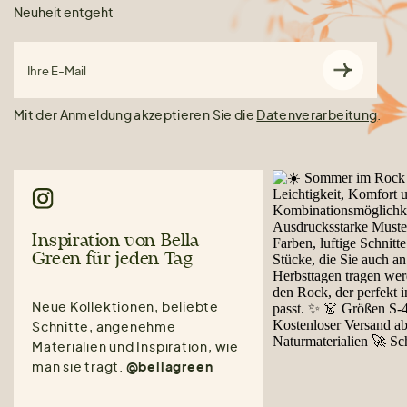
Neuheit entgeht
Ihre E-Mail
Mit der Anmeldung akzeptieren Sie die
Datenverarbeitung
.
Inspiration von Bella
Green für jeden Tag
Neue Kollektionen, beliebte
Schnitte, angenehme
Materialien und Inspiration, wie
man sie trägt.
@bellagreen