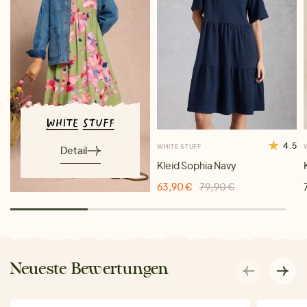
4.5
WHITE STUFF
Detail
Kleid Sophia Navy
63,90 €
79,90 €
Neueste Bewertungen