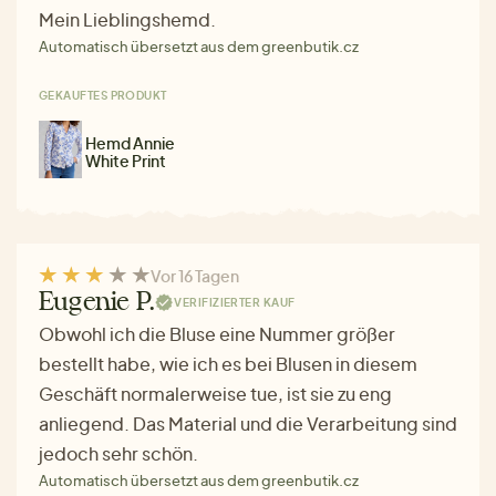
Mein Lieblingshemd.
Automatisch übersetzt aus dem greenbutik.cz
GEKAUFTES PRODUKT
Hemd Annie
White Print
Vor 16 Tagen
Eugenie P.
VERIFIZIERTER KAUF
Obwohl ich die Bluse eine Nummer größer
bestellt habe, wie ich es bei Blusen in diesem
Geschäft normalerweise tue, ist sie zu eng
anliegend. Das Material und die Verarbeitung sind
jedoch sehr schön.
Automatisch übersetzt aus dem greenbutik.cz