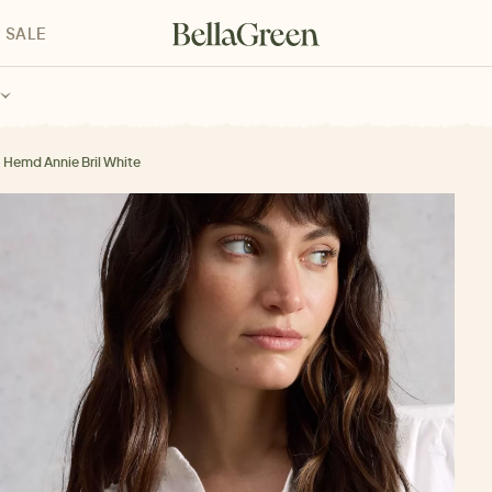
SALE
enke für Kinder
Geschenke für alle
Geschenkgutscheine
Hemd Annie Bril White