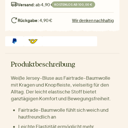
Versand:
ab 4,90 €
KOSTENLOS AB 100,00 €
Rückgabe:
4,90 €
Wir denken nachhaltig
Produktbeschreibung
Weiße Jersey-Bluse aus Fairtrade-Baumwolle
mit Kragen und Knopfleiste, vielseitig für den
Alltag. Der leicht elastische Stoff bietet
ganztägigen Komfort und Bewegungsfreiheit.
Fairtrade-Baumwolle fühlt sich weich und
hautfreundlich an
Leichte Elastizität ermöglicht mehr