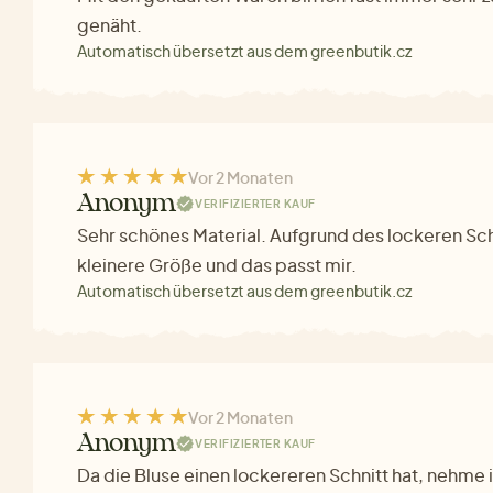
genäht.
Automatisch übersetzt aus dem greenbutik.cz
Vor 2 Monaten
Anonym
VERIFIZIERTER KAUF
Sehr schönes Material. Aufgrund des lockeren Sch
kleinere Größe und das passt mir.
Automatisch übersetzt aus dem greenbutik.cz
Vor 2 Monaten
Anonym
VERIFIZIERTER KAUF
Da die Bluse einen lockereren Schnitt hat, nehme 