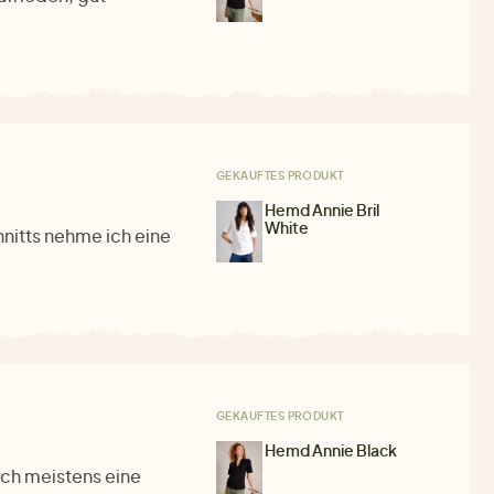
GEKAUFTES PRODUKT
Hemd Annie Bril
White
nitts nehme ich eine
GEKAUFTES PRODUKT
Hemd Annie Black
ich meistens eine