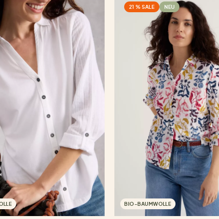
21 % SALE
NEU
OLLE
BIO-BAUMWOLLE