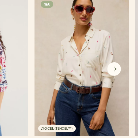
NEU
LYOCEL (TENCEL™)