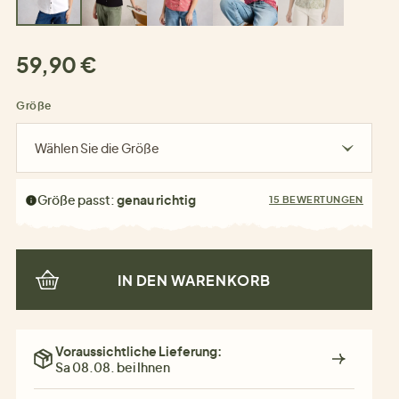
59,90 €
Größe
Wählen Sie die Größe
Größe passt:
genau richtig
15 BEWERTUNGEN
IN DEN WARENKORB
Voraussichtliche Lieferung:
Sa 08.08. bei Ihnen