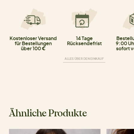
Kostenloser Versand
14 Tage
Bestell
für Bestellungen
Rücksendefrist
9:00 Uh
über 100 €
sofort 
ALLES ÜBER DEN EINKAUF
Ähnliche Produkte