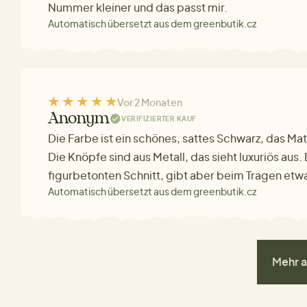
Nummer kleiner und das passt mir.
Automatisch übersetzt aus dem greenbutik.cz
Vor 2 Monaten
Anonym
VERIFIZIERTER KAUF
Die Farbe ist ein schönes, sattes Schwarz, das Ma
Die Knöpfe sind aus Metall, das sieht luxuriös aus.
figurbetonten Schnitt, gibt aber beim Tragen etw
Automatisch übersetzt aus dem greenbutik.cz
Mehr a