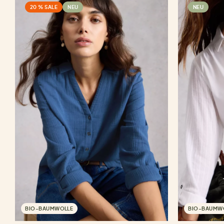
20 % SALE
NEU
NEU
BIO-BAUMWOLLE
BIO-BAUMW