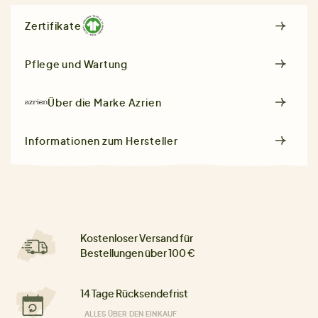
Zertifikate
Pflege und Wartung
Über die Marke
Azrien
Informationen zum Hersteller
Kostenloser Versand für
Bestellungen über 100 €
14 Tage Rücksendefrist
ALLES ÜBER DEN EINKAUF