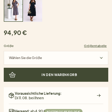
94,90 €
Größe
Größentabelle
Wählen Sie die Größe
IN DEN WARENKORB
Voraussichtliche Lieferung:
Di 11.08. bei Ihnen
Versand:
ab 4,90 €
KOSTENLOS AB 100,00 €