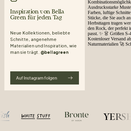
Inspiration von Bella
Green für jeden Tag
Neue Kollektionen, beliebte
Schnitte, angenehme
Materialien und Inspiration, wie
man sie trägt.
@bellagreen
Auf Instagram folgen