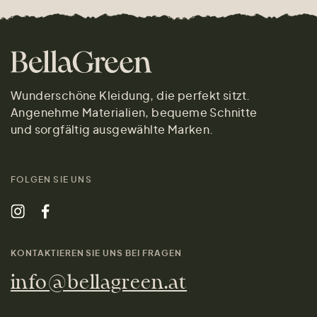
Wunderschöne Kleidung, die perfekt sitzt.
Angenehme Materialien, bequeme Schnitte
und sorgfältig ausgewählte Marken.
FOLGEN SIE UNS
KONTAKTIEREN SIE UNS BEI FRAGEN
info@bellagreen.at