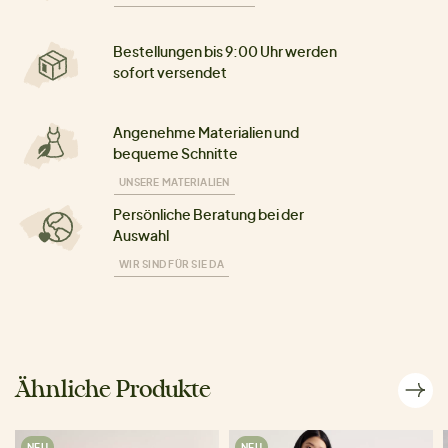
Bestellungen bis 9:00 Uhr werden
sofort versendet
Angenehme Materialien und
bequeme Schnitte
UNSERE MATERIALIEN
Persönliche Beratung bei der
Auswahl
WIR SIND FÜR SIE DA
Ähnliche Produkte
NEU
NEU