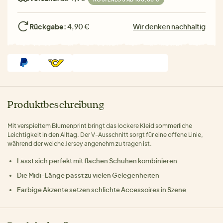
Rückgabe:
4,90 €
Wir denken nachhaltig
Produktbeschreibung
Mit verspieltem Blumenprint bringt das lockere Kleid sommerliche
Leichtigkeit in den Alltag. Der V-Ausschnitt sorgt für eine offene Linie,
während der weiche Jersey angenehm zu tragen ist.
Lässt sich perfekt mit flachen Schuhen kombinieren
Die Midi-Länge passt zu vielen Gelegenheiten
Farbige Akzente setzen schlichte Accessoires in Szene