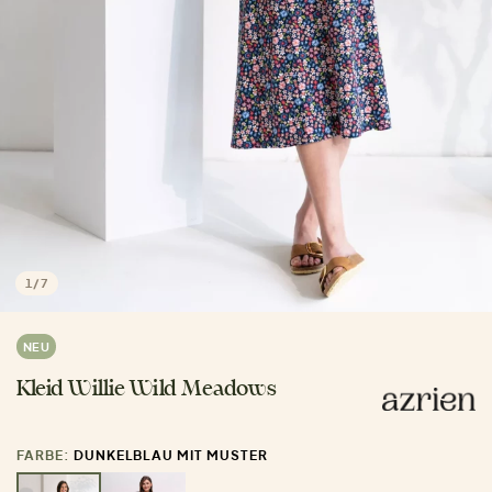
1
/
7
NEU
Kleid Willie Wild Meadows
FARBE:
DUNKELBLAU MIT MUSTER