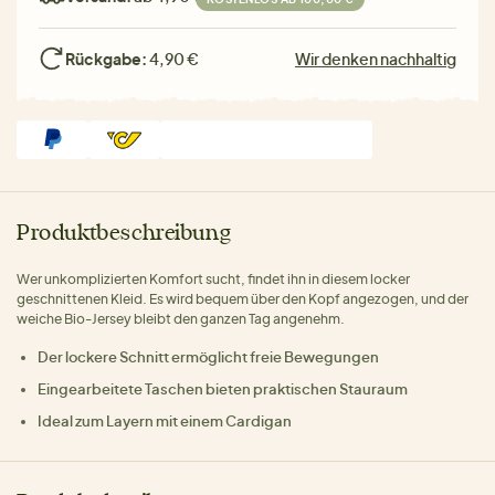
Rückgabe:
4,90 €
Wir denken nachhaltig
Produktbeschreibung
Wer unkomplizierten Komfort sucht, findet ihn in diesem locker
geschnittenen Kleid. Es wird bequem über den Kopf angezogen, und der
weiche Bio-Jersey bleibt den ganzen Tag angenehm.
Der lockere Schnitt ermöglicht freie Bewegungen
Eingearbeitete Taschen bieten praktischen Stauraum
Ideal zum Layern mit einem Cardigan