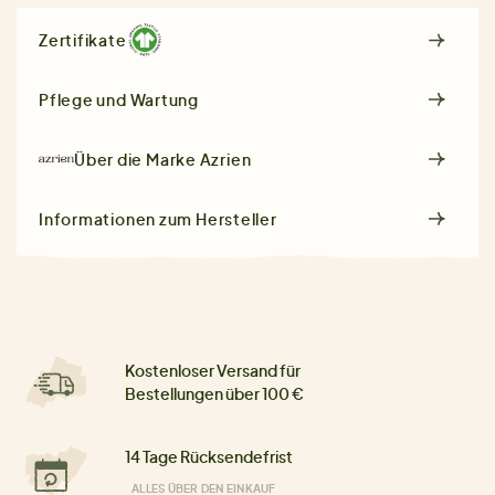
Zertifikate
Pflege und Wartung
Über die Marke
Azrien
Informationen zum Hersteller
Kostenloser Versand für
Bestellungen über 100 €
14 Tage Rücksendefrist
ALLES ÜBER DEN EINKAUF