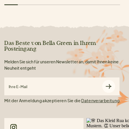
Das Beste von Bella Green in Ihrem
Posteingang
Melden Sie sich für unseren Newsletter an, damit Ihnen keine
Neuheit entgeht
Ihre E-Mail
Mit der Anmeldung akzeptieren Sie die
Datenverarbeitung
.