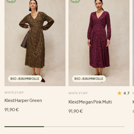
BIO-BAUMWOLLE
BIO-BAUMWOLLE
WHITE STUFF
4.7
WHITE STUFF
Kleid Harper Green
Kleid Megan Pink Multi
91,90 €
91,90 €