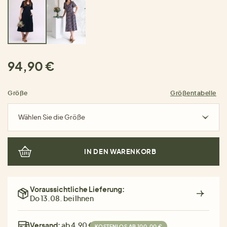
94,90 €
Größe
Größentabelle
Wählen Sie die Größe
IN DEN WARENKORB
Voraussichtliche Lieferung:
Do 13.08. bei Ihnen
Versand:
ab 4,90 €
KOSTENLOS AB 100,00 €