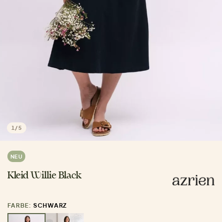
1
/
5
NEU
Kleid Willie Black
FARBE:
SCHWARZ