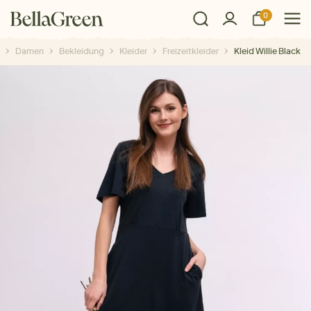
0
Damen
Bekleidung
Kleider
Freizeitkleider
Kleid Willie Black