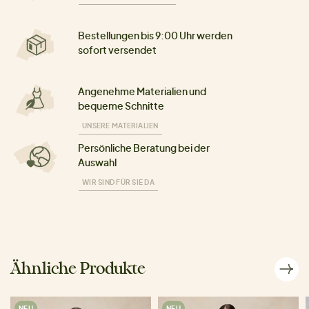
Bestellungen bis 9:00 Uhr werden
sofort versendet
Angenehme Materialien und
bequeme Schnitte
UNSERE MATERIALIEN
Persönliche Beratung bei der
Auswahl
WIR SIND FÜR SIE DA
Ähnliche Produkte
NEU
NEU