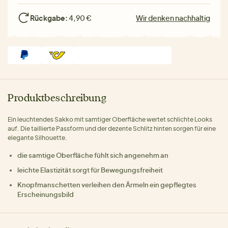
Rückgabe:
4,90 €
Wir denken nachhaltig
Produktbeschreibung
Ein leuchtendes Sakko mit samtiger Oberfläche wertet schlichte Looks
auf. Die taillierte Passform und der dezente Schlitz hinten sorgen für eine
elegante Silhouette.
die samtige Oberfläche fühlt sich angenehm an
leichte Elastizität sorgt für Bewegungsfreiheit
Knopfmanschetten verleihen den Ärmeln ein gepflegtes
Erscheinungsbild