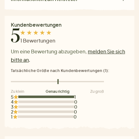
Kundenbewertungen
5
1 Bewertungen
Um eine Bewertung abzugeben,
melden Sie sich
bitte an
.
Tatsächliche Größe nach Kundenbewertungen (1):
Zu klein
Genau richtig
Zu groß
5
1
4
0
3
0
2
0
1
0