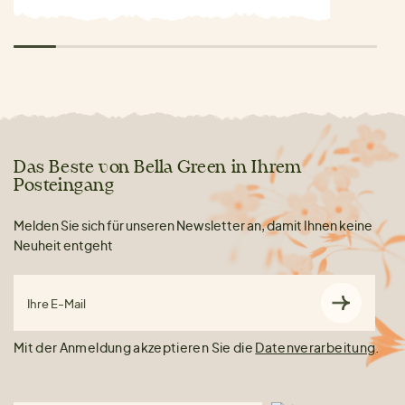
Das Beste von Bella Green in Ihrem
Posteingang
Melden Sie sich für unseren Newsletter an, damit Ihnen keine
Neuheit entgeht
Ihre E-Mail
Mit der Anmeldung akzeptieren Sie die
Datenverarbeitung
.