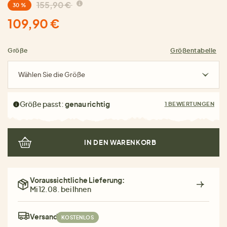
155,90 €
30 %
109,90 €
Größe
Größentabelle
Wählen Sie die Größe
Größe passt:
genau richtig
1 BEWERTUNGEN
IN DEN WARENKORB
Voraussichtliche Lieferung:
Mi 12.08. bei Ihnen
Versand:
KOSTENLOS