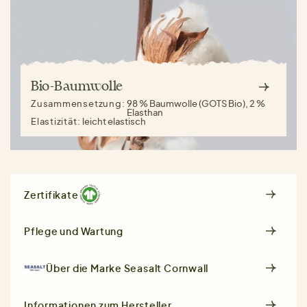
Bio-Baumwolle
Zusammensetzung:
98 % Baumwolle (GOTS Bio), 2 %
Elasthan
Elastizität:
leicht elastisch
Zertifikate
Pflege und Wartung
Über die Marke
Seasalt Cornwall
Informationen zum Hersteller