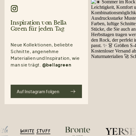
Inspiration von Bella
Green für jeden Tag
Neue Kollektionen, beliebte
Schnitte, angenehme
Materialien und Inspiration, wie
man sie trägt.
@bellagreen
Auf Instagram folgen