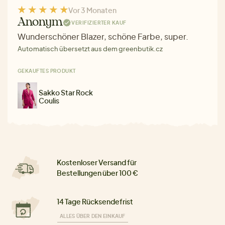
Vor 3 Monaten
Anonym
VERIFIZIERTER KAUF
Wunderschöner Blazer, schöne Farbe, super.
Automatisch übersetzt aus dem greenbutik.cz
GEKAUFTES PRODUKT
Sakko Star Rock
Coulis
Kostenloser Versand für
Bestellungen über 100 €
14 Tage Rücksendefrist
ALLES ÜBER DEN EINKAUF