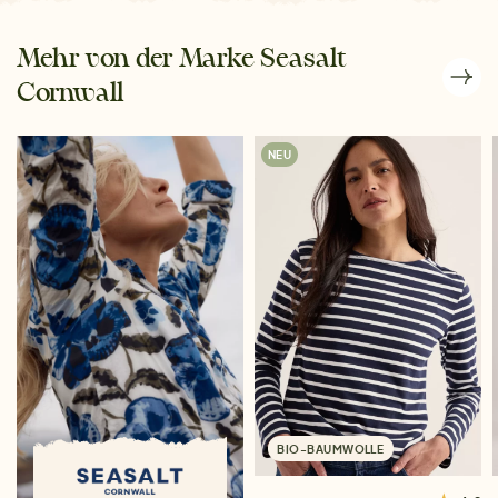
Mehr von der Marke Seasalt
Cornwall
NEU
BIO-BAUMWOLLE