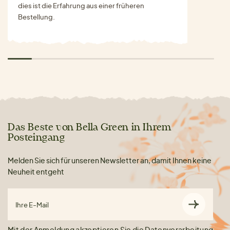
dies ist die Erfahrung aus einer früheren
Bestellung.
Das Beste von Bella Green in Ihrem
Posteingang
Melden Sie sich für unseren Newsletter an, damit Ihnen keine
Neuheit entgeht
Ihre E-Mail
Mit der Anmeldung akzeptieren Sie die
Datenverarbeitung
.