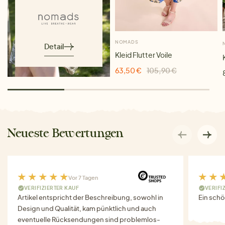
NOMADS
Detail
Kleid Flutter Voile
63,50 €
105,90 €
Neueste Bewertungen
Vor 7 Tagen
VERIFIZIERTER KAUF
VERIFI
Artikel entspricht der Beschreibung, sowohl in
Ein schö
Design und Qualität, kam pünktlich und auch
eventuelle Rücksendungen sind problemlos-