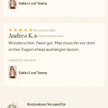
Sakko Leaf Tawny
Vor einem Jahr
Andrea K.
VERIFIZIERTER KAUF
Wunderschön. Passt gut. Man muss ihn vor dem
ersten Tragen etwas aushängen lassen.
GEKAUFTES PRODUKT
Sakko Leaf Tawny
Kostenloser Versand für