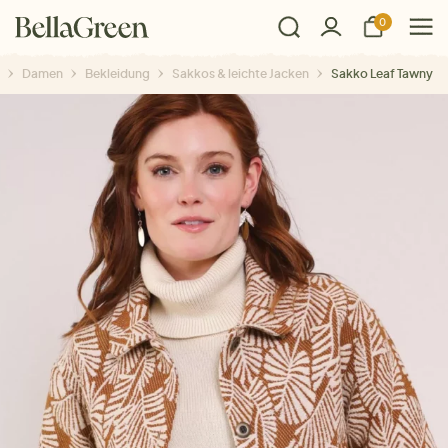
0
Damen
Bekleidung
Sakkos & leichte Jacken
Sakko Leaf Tawny