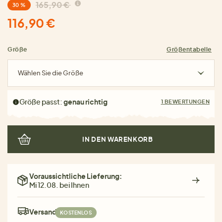
165,90 €
30 %
116,90 €
Größe
Größentabelle
Wählen Sie die Größe
Größe passt:
genau richtig
1 BEWERTUNGEN
IN DEN WARENKORB
Voraussichtliche Lieferung:
Mi 12.08. bei Ihnen
Versand:
KOSTENLOS