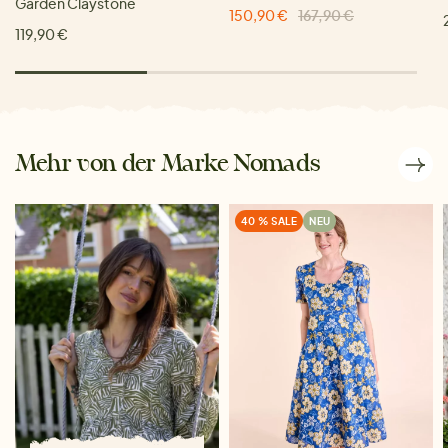
Garden Claystone
150,90 €
167,90 €
119,90 €
Mehr von der Marke Nomads
40 % SALE
NEU