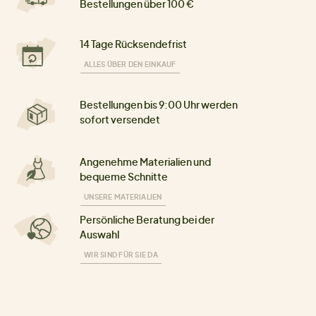
Bestellungen über 100 €
14 Tage Rücksendefrist
ALLES ÜBER DEN EINKAUF
Bestellungen bis 9:00 Uhr werden
sofort versendet
Angenehme Materialien und
bequeme Schnitte
UNSERE MATERIALIEN
Persönliche Beratung bei der
Auswahl
WIR SIND FÜR SIE DA