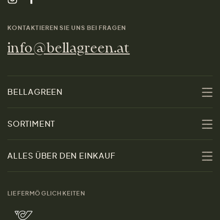
KONTAKTIEREN SIE UNS BEI FRAGEN
info@bellagreen.at
BELLAGREEN
Über uns
SORTIMENT
Nachhaltigkeit
Sale
ALLES ÜBER DEN EINKAUF
Materialien
Damen
Größenratgeber
Kontakt
LIEFERMÖGLICHKEITEN
Herren
Rücksendung der Ware
Marken