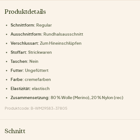
Produktdetails
Schnittform:
Regular
Ausschnittform:
Rundhalsausschnitt
Verschlussart:
Zum Hineinschlüpfen
Stoffart:
Strickwaren
Taschen:
Nein
Futter:
Ungefüttert
Farbe:
cremefarben
Elastizität:
elastisch
Zusammensetzung:
80 % Wolle (Merino), 20 % Nylon (rec)
Produktcode: B-WM29583-37805
Schnitt