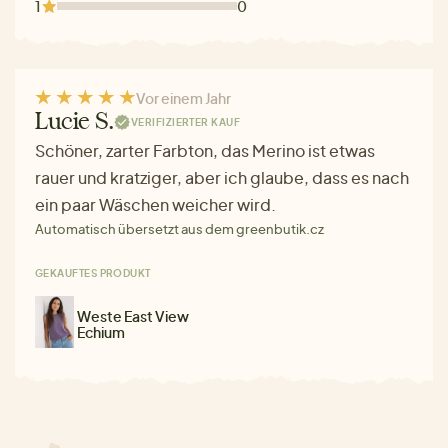
1
0
Vor einem Jahr
Lucie S.
VERIFIZIERTER KAUF
Schöner, zarter Farbton, das Merino ist etwas
rauer und kratziger, aber ich glaube, dass es nach
ein paar Wäschen weicher wird.
Automatisch übersetzt aus dem greenbutik.cz
GEKAUFTES PRODUKT
Weste East View
Echium