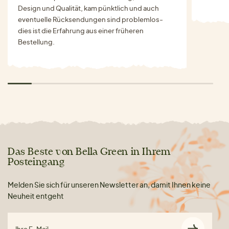
Design und Qualität, kam pünktlich und auch
eventuelle Rücksendungen sind problemlos-
dies ist die Erfahrung aus einer früheren
Bestellung.
Das Beste von Bella Green in Ihrem
Posteingang
Melden Sie sich für unseren Newsletter an, damit Ihnen keine
Neuheit entgeht