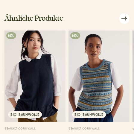
Ähnliche Produkte
NEU
NEU
BIO-BAUMWOLLE
BIO-BAUMWOLLE
SEASALT CORNWALL
SEASALT CORNWALL