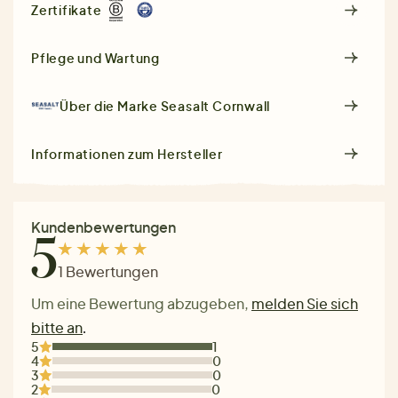
Zertifikate
Pflege und Wartung
Über die Marke
Seasalt Cornwall
Informationen zum Hersteller
Kundenbewertungen
5
1 Bewertungen
Um eine Bewertung abzugeben,
melden Sie sich
bitte an
.
5
1
4
0
3
0
2
0