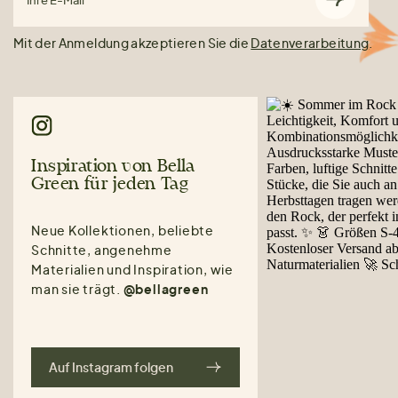
Ihre E-Mail
Mit der Anmeldung akzeptieren Sie die
Datenverarbeitung
.
Inspiration von Bella
Green für jeden Tag
Neue Kollektionen, beliebte
Schnitte, angenehme
Materialien und Inspiration, wie
man sie trägt.
@bellagreen
Auf Instagram folgen