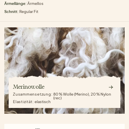
Ärmellänge:
Ärmellos
Schnitt:
Regular Fit
Merinowolle
Zusammensetzung:
80 % Wolle (Merino), 20 % Nylon
(rec)
Elastizität:
elastisch