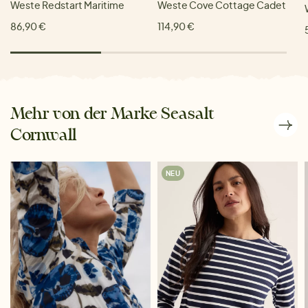
Weste Redstart Maritime
Weste Cove Cottage Cadet
86,90 €
114,90 €
Mehr von der Marke Seasalt
Cornwall
NEU