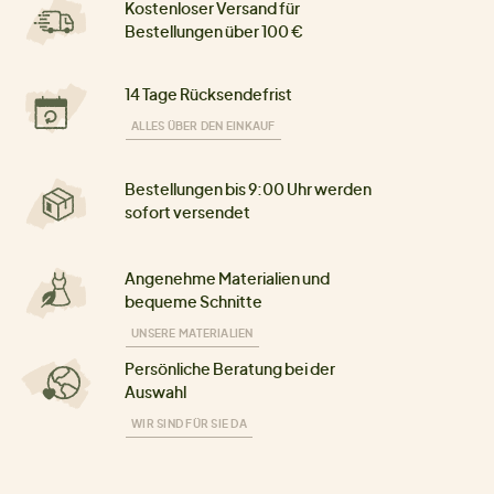
Kostenloser Versand für
Bestellungen über 100 €
14 Tage Rücksendefrist
ALLES ÜBER DEN EINKAUF
Bestellungen bis 9:00 Uhr werden
sofort versendet
Angenehme Materialien und
bequeme Schnitte
UNSERE MATERIALIEN
Persönliche Beratung bei der
Auswahl
WIR SIND FÜR SIE DA