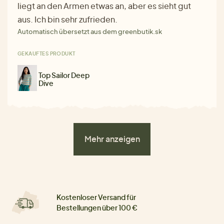
liegt an den Armen etwas an, aber es sieht gut
aus. Ich bin sehr zufrieden.
Automatisch übersetzt aus dem greenbutik.sk
GEKAUFTES PRODUKT
Top Sailor Deep
Dive
Mehr anzeigen
Kostenloser Versand für
Bestellungen über 100 €