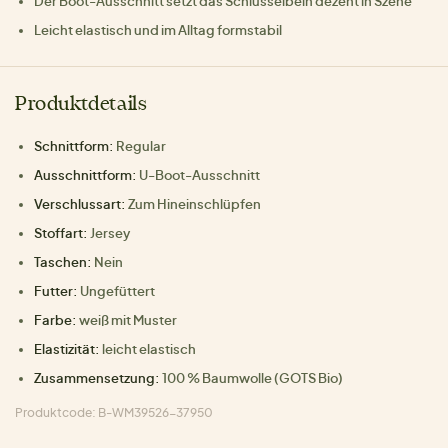
Der Boot-Ausschnitt setzt das Schlüsselbein dezent in Szene
Leicht elastisch und im Alltag formstabil
Produktdetails
Schnittform:
Regular
Ausschnittform:
U-Boot-Ausschnitt
Verschlussart:
Zum Hineinschlüpfen
Stoffart:
Jersey
Taschen:
Nein
Futter:
Ungefüttert
Farbe:
weiß mit Muster
Elastizität:
leicht elastisch
Zusammensetzung:
100 % Baumwolle (GOTS Bio)
Produktcode: B-WM39526-37950