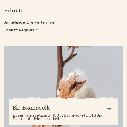
Schnitt
Ärmellänge:
Dreiviertelärmel
Schnitt:
Regular Fit
Bio-Baumwolle
Zusammensetzung:
100 % Baumwolle (GOTS Bio)
Elastizität:
leicht elastisch