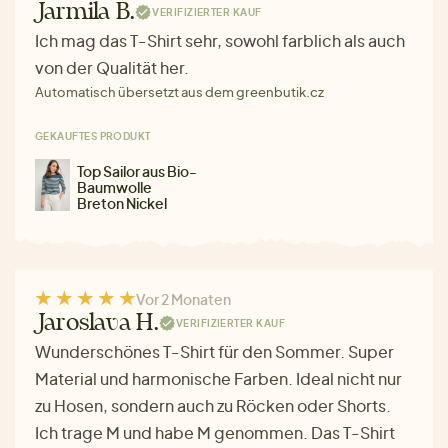
Jarmila B.
VERIFIZIERTER KAUF
Ich mag das T-Shirt sehr, sowohl farblich als auch
von der Qualität her.
Automatisch übersetzt aus dem greenbutik.cz
GEKAUFTES PRODUKT
Top Sailor aus Bio-
Baumwolle
Breton Nickel
Vor 2 Monaten
Jaroslava H.
VERIFIZIERTER KAUF
Wunderschönes T-Shirt für den Sommer. Super
Material und harmonische Farben. Ideal nicht nur
zu Hosen, sondern auch zu Röcken oder Shorts.
Ich trage M und habe M genommen. Das T-Shirt