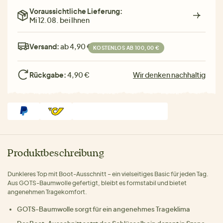
Voraussichtliche Lieferung:
Mi 12.08. bei Ihnen
Versand:
ab 4,90 €
KOSTENLOS AB 100,00 €
Rückgabe:
4,90 €
Wir denken nachhaltig
Produktbeschreibung
Dunkleres Top mit Boot-Ausschnitt – ein vielseitiges Basic für jeden Tag.
Aus GOTS-Baumwolle gefertigt, bleibt es formstabil und bietet
angenehmen Tragekomfort.
GOTS-Baumwolle sorgt für ein angenehmes Trageklima