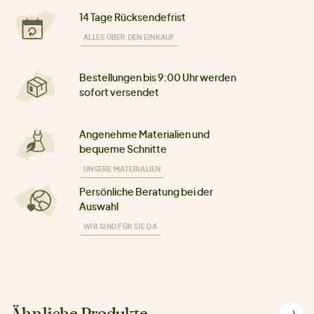
14 Tage Rücksendefrist
ALLES ÜBER DEN EINKAUF
Bestellungen bis 9:00 Uhr werden
sofort versendet
Angenehme Materialien und
bequeme Schnitte
UNSERE MATERIALIEN
Persönliche Beratung bei der
Auswahl
WIR SIND FÜR SIE DA