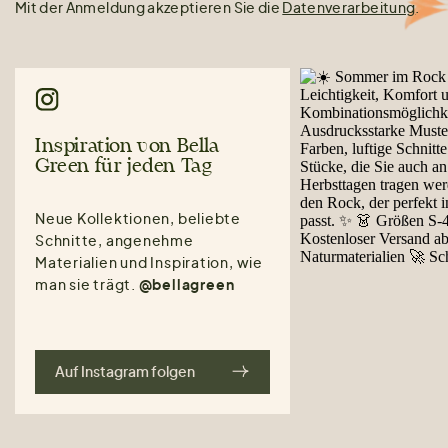
Mit der Anmeldung akzeptieren Sie die
Datenverarbeitung
.
Inspiration von Bella
Green für jeden Tag
Neue Kollektionen, beliebte
Schnitte, angenehme
Materialien und Inspiration, wie
man sie trägt.
@bellagreen
Auf Instagram folgen