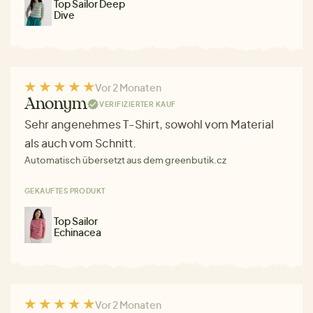
Top Sailor Deep
Dive
Vor 2 Monaten
Anonym
VERIFIZIERTER KAUF
Sehr angenehmes T-Shirt, sowohl vom Material
als auch vom Schnitt.
Automatisch übersetzt aus dem greenbutik.cz
GEKAUFTES PRODUKT
Top Sailor
Echinacea
Vor 2 Monaten