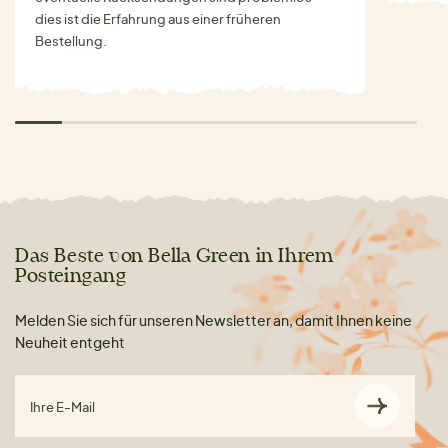
dies ist die Erfahrung aus einer früheren
Bestellung.
Das Beste von Bella Green in Ihrem
Posteingang
Melden Sie sich für unseren Newsletter an, damit Ihnen keine
Neuheit entgeht
Ihre E-Mail