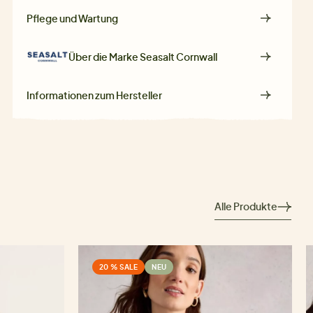
Pflege und Wartung
Über die Marke
Seasalt Cornwall
Informationen zum Hersteller
Alle Produkte
20 % SALE
NEU