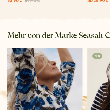
53,90 €
59,90 €
Ab 28,90 €
Mehr von der Marke Seasalt 
NEU