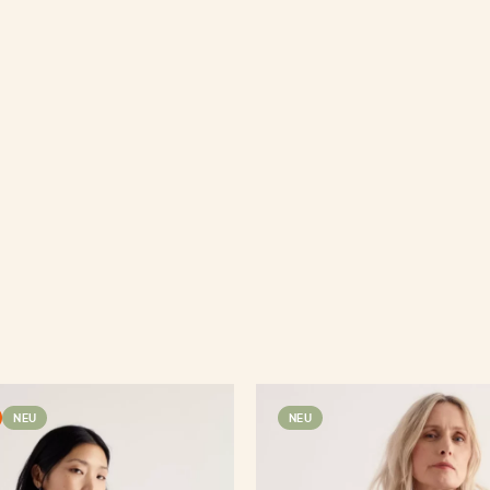
NEU
NEU