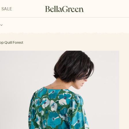
SALE
enke für Kinder
Geschenke für alle
Geschenkgutscheine
op Quill Forest