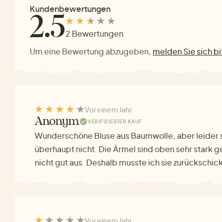
Kundenbewertungen
2.5
2 Bewertungen
Um eine Bewertung abzugeben,
melden Sie sich bi
Vor einem Jahr
Anonym
VERIFIZIERTER KAUF
Wunderschöne Bluse aus Baumwolle, aber leider s
überhaupt nicht. Die Ärmel sind oben sehr stark ge
nicht gut aus. Deshalb musste ich sie zurückschic
Vor einem Jahr