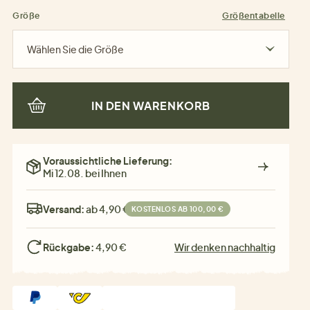
Größe
Größentabelle
Wählen Sie die Größe
IN DEN WARENKORB
Voraussichtliche Lieferung:
Mi 12.08. bei Ihnen
Versand:
ab 4,90 €
KOSTENLOS AB 100,00 €
Rückgabe:
4,90 €
Wir denken nachhaltig