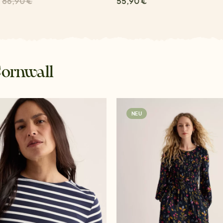
86,90 €
55,90 €
Cornwall
NEU