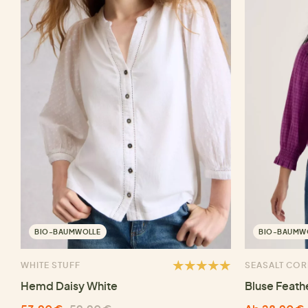
BIO-BAUMWOLLE
BIO-BAUMW
WHITE STUFF
SEASALT CO
Hemd Daisy White
Bluse Feath