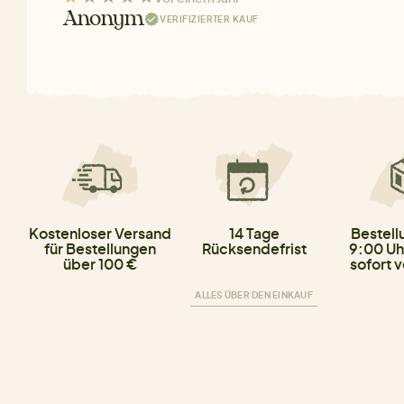
Anonym
VERIFIZIERTER KAUF
Kostenloser Versand
14 Tage
Bestell
für Bestellungen
Rücksendefrist
9:00 Uh
über 100 €
sofort 
ALLES ÜBER DEN EINKAUF