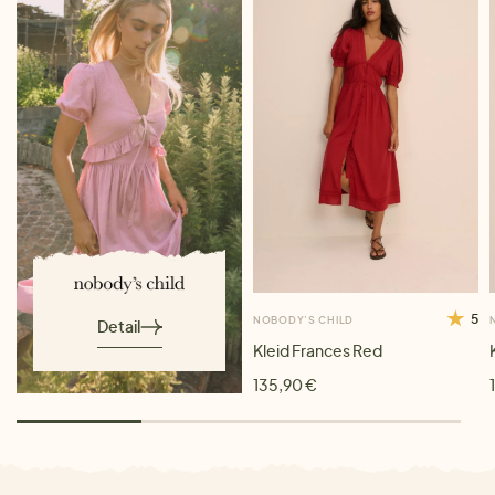
5
NOBODY'S CHILD
Detail
Kleid Frances Red
135,90 €