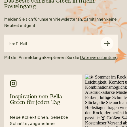
Das Beste von Bella Green in Ihrem
Posteingang
Melden Sie sich für unseren Newsletter an, damit Ihnen keine
Neuheit entgeht
Ihre E-Mail
Mit der Anmeldung akzeptieren Sie die
Datenverarbeitung
.
Inspiration von Bella
Green für jeden Tag
Neue Kollektionen, beliebte
Schnitte, angenehme