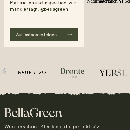
Materialien und Inspiration, wie
man sie trägt.
@bellagreen
Auf Instagram folgen
Wunderschöne Kleidung, die perfekt sitzt.