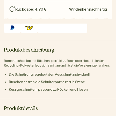
Rückgabe:
4,90 €
Wir denken nachhaltig
Produktbeschreibung
Romantisches Top mit Rüschen, perfekt zu Rock oder Hose. Leichter
Recycling-Polyester legt sich sanft an und lässt die Verzierungen wirken.
Die Schnürung reguliert den Ausschnitt individuell
Rüschen setzen die Schulterpartie zart in Szene
Kurz geschnitten, passend zu Röcken und Hosen
Produktdetails