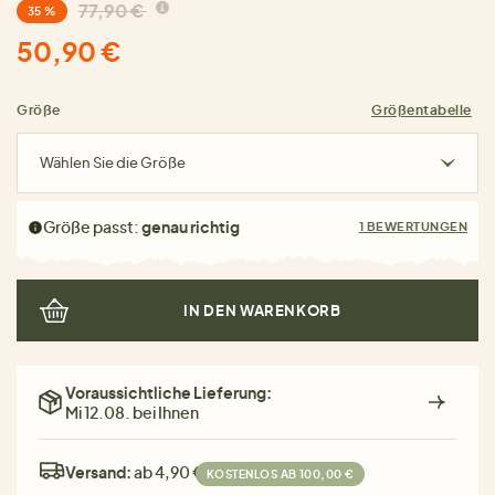
77,90 €
35 %
50,90 €
Größe
Größentabelle
Wählen Sie die Größe
Größe passt:
genau richtig
1 BEWERTUNGEN
IN DEN WARENKORB
Voraussichtliche Lieferung:
Mi 12.08. bei Ihnen
Versand:
ab 4,90 €
KOSTENLOS AB 100,00 €