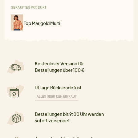
GEKAUFTES PRODUKT
Top Marigold Multi
Kostenloser Versand für
Bestellungen über 100 €
14 Tage Rücksendefrist
ALLES ÜBER DEN EINKAUF
Bestellungen bis 9:00 Uhr werden
sofort versendet