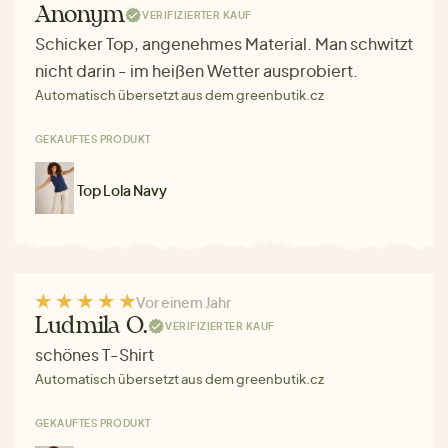
Anonym
VERIFIZIERTER KAUF
Schicker Top, angenehmes Material. Man schwitzt
nicht darin - im heißen Wetter ausprobiert.
Automatisch übersetzt aus dem greenbutik.cz
GEKAUFTES PRODUKT
Top Lola Navy
Vor einem Jahr
Ludmila O.
VERIFIZIERTER KAUF
schönes T-Shirt
Automatisch übersetzt aus dem greenbutik.cz
GEKAUFTES PRODUKT