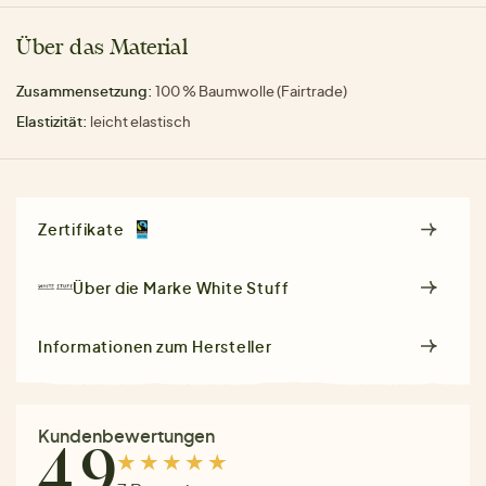
Über das Material
Zusammensetzung:
100 % Baumwolle (Fairtrade)
Elastizität:
leicht elastisch
Zertifikate
Über die Marke
White Stuff
Informationen zum Hersteller
Kundenbewertungen
4.9