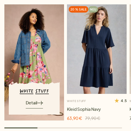
20 % SALE
NEU
4.5
WHITE STUFF
Detail
Kleid Sophia Navy
63,90 €
79,90 €