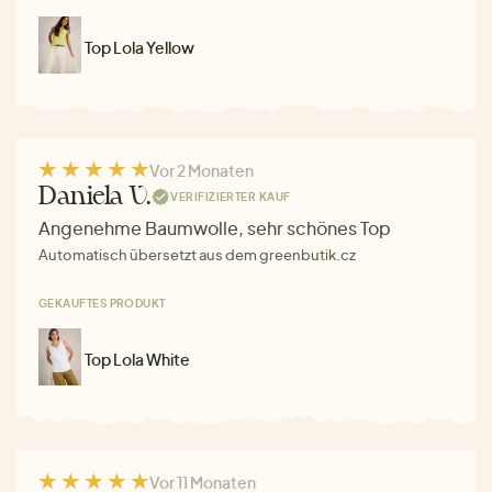
Top Lola Yellow
Vor 2 Monaten
Daniela V.
VERIFIZIERTER KAUF
Angenehme Baumwolle, sehr schönes Top
Automatisch übersetzt aus dem greenbutik.cz
GEKAUFTES PRODUKT
Top Lola White
Vor 11 Monaten