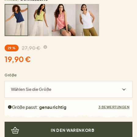
27,90 €
29 %
19,90 €
Größe
Wählen Sie die Größe
Größe passt:
genau richtig
3 BEWERTUNGEN
IN DEN WARENKORB