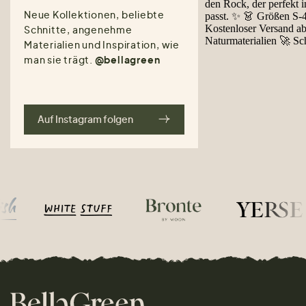
Neue Kollektionen, beliebte
Schnitte, angenehme
Materialien und Inspiration, wie
man sie trägt.
@bellagreen
Auf Instagram folgen