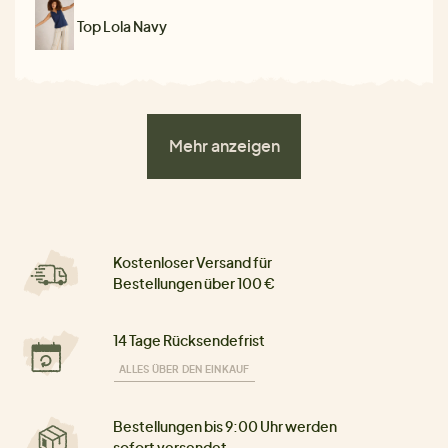
Top Lola Navy
Mehr anzeigen
Kostenloser Versand für
Bestellungen über 100 €
14 Tage Rücksendefrist
ALLES ÜBER DEN EINKAUF
Bestellungen bis 9:00 Uhr werden
sofort versendet