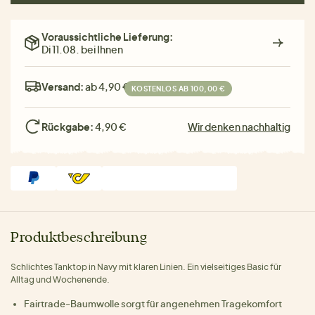
Voraussichtliche Lieferung:
Di 11.08. bei Ihnen
Versand:
ab 4,90 €
KOSTENLOS AB 100,00 €
Rückgabe:
4,90 €
Wir denken nachhaltig
Produktbeschreibung
Schlichtes Tanktop in Navy mit klaren Linien. Ein vielseitiges Basic für
Alltag und Wochenende.
Fairtrade-Baumwolle sorgt für angenehmen Tragekomfort