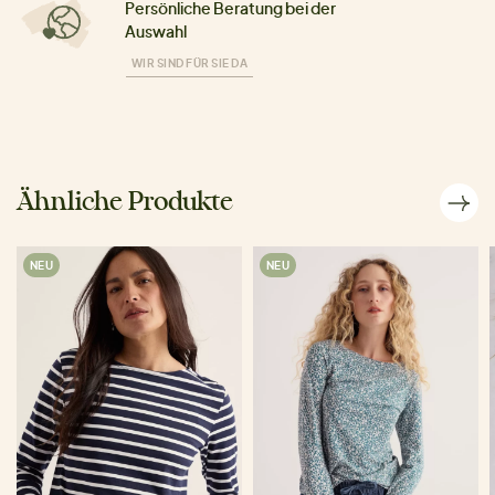
Persönliche Beratung bei der
Auswahl
WIR SIND FÜR SIE DA
Ähnliche Produkte
NEU
NEU