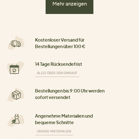
Mehr anzeigen
Kostenloser Versand für
Bestellungen über 100 €
14 Tage Rücksendefrist
ALLES ÜBER DEN EINKAUF
Bestellungen bis 9:00 Uhr werden
sofort versendet
Angenehme Materialien und
bequeme Schnitte
UNSERE MATERIALIEN