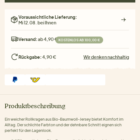
Voraussichtliche Lieferung:
Mi 12.08. bei Ihnen
Versand:
ab 4,90 €
KOSTENLOS AB 100,00 €
Rückgabe:
4,90 €
Wir denken nachhaltig
Produktbeschreibung
Ein weicher Rollkragen aus Bio-Baumwoll-Jersey bietet Komfort im
Alltag. Der schlichte Farbton und der dehnbare Schnitt eignen sich
perfekt für den Lagenlook.