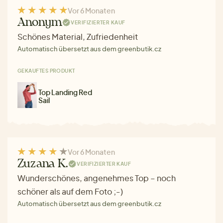
Vor 6 Monaten
Anonym
VERIFIZIERTER KAUF
Schönes Material, Zufriedenheit
Automatisch übersetzt aus dem greenbutik.cz
GEKAUFTES PRODUKT
Top Landing Red
Sail
Vor 6 Monaten
Zuzana K.
VERIFIZIERTER KAUF
Wunderschönes, angenehmes Top – noch
schöner als auf dem Foto ;-)
Automatisch übersetzt aus dem greenbutik.cz