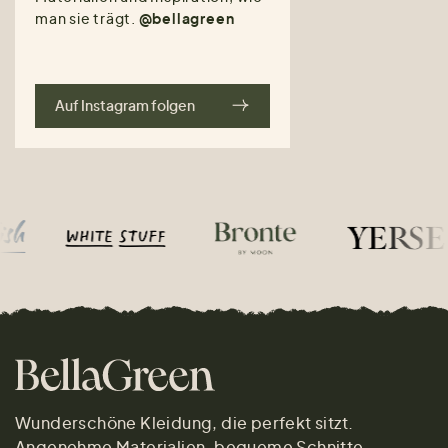
man sie trägt.
@bellagreen
Auf Instagram folgen
Wunderschöne Kleidung, die perfekt sitzt.
Angenehme Materialien, bequeme Schnitte