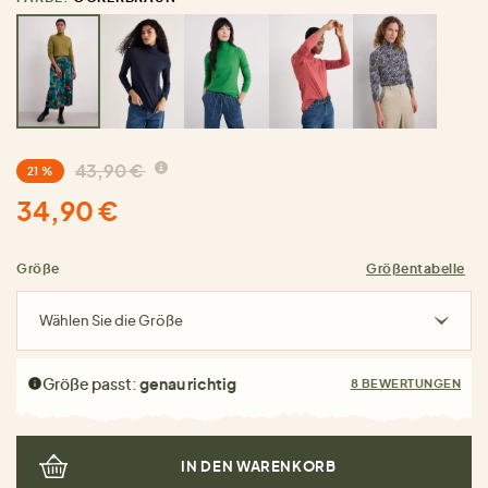
43,90 €
21 %
34,90 €
Größe
Größentabelle
Wählen Sie die Größe
Größe passt:
genau richtig
8 BEWERTUNGEN
IN DEN WARENKORB