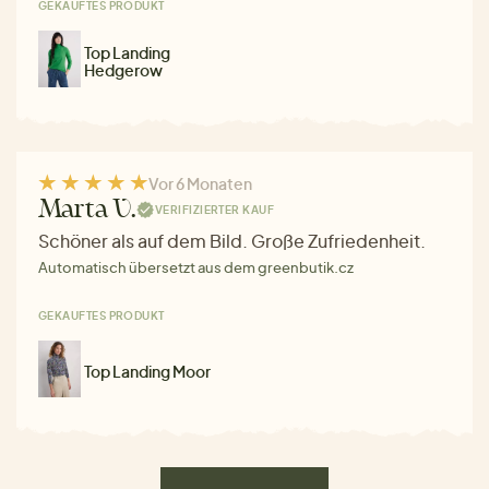
GEKAUFTES PRODUKT
Top Landing
Hedgerow
Vor 6 Monaten
Marta V.
VERIFIZIERTER KAUF
Schöner als auf dem Bild. Große Zufriedenheit.
Automatisch übersetzt aus dem greenbutik.cz
GEKAUFTES PRODUKT
Top Landing Moor