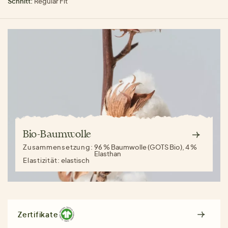
Schnitt:
Regular Fit
Bio-Baumwolle
Zusammensetzung:
96 % Baumwolle (GOTS Bio), 4 %
Elasthan
Elastizität:
elastisch
Zertifikate