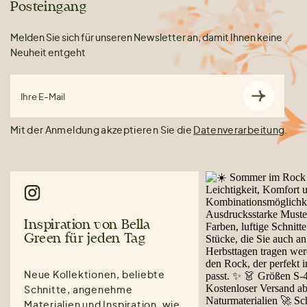
Posteingang
Melden Sie sich für unseren Newsletter an, damit Ihnen keine
Neuheit entgeht
Ihre E-Mail
Mit der Anmeldung akzeptieren Sie die
Datenverarbeitung
.
Inspiration von Bella
Green für jeden Tag
Neue Kollektionen, beliebte
Schnitte, angenehme
Materialien und Inspiration, wie