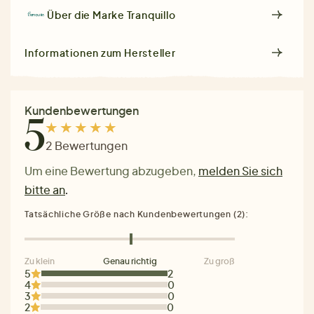
Über die Marke
Tranquillo
Informationen zum Hersteller
Kundenbewertungen
5
2 Bewertungen
Um eine Bewertung abzugeben,
melden Sie sich
bitte an
.
Tatsächliche Größe nach Kundenbewertungen (2):
Zu klein
Genau richtig
Zu groß
5
2
4
0
3
0
2
0