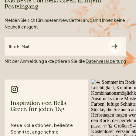
Das Beste von Bella Green in Ihrem
Posteingang
Melden Sie sich für unseren Newsletter an, damit Ihnen keine
Neuheit entgeht
Ihre E-Mail
Mit der Anmeldung akzeptieren Sie die
Datenverarbeitung
.
Inspiration von Bella
Green für jeden Tag
Neue Kollektionen, beliebte
Schnitte, angenehme