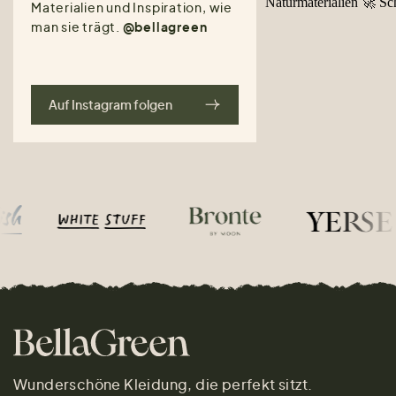
Materialien und Inspiration, wie
man sie trägt.
@bellagreen
Auf Instagram folgen
Wunderschöne Kleidung, die perfekt sitzt.