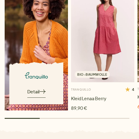
BIO-BAUMWOLLE
4
TRANQUILLO
Detail
Kleid Lenaa Berry
89,90 €