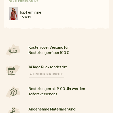
GEKAUFTES PRODUKT
Top Feminine
Flower
Kostenloser Versand für
Bestellungen über 100 €
14 Tage Rücksendefrist
ALLES ÜBER DEN EINKAUF
Bestellungen bis 9:00 Uhr werden
sofort versendet
Angenehme Materialien und