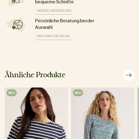
bequeme Schnitte
UNSERE MATERIALIEN
Persönliche Beratung bei der
Auswahl
WIR SIND FÜR SIE DA
Ähnliche Produkte
NEU
NEU