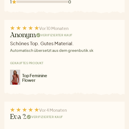
1
0
Vor 10 Monaten
Anonym
VERIFIZIERTER KAUF
Schönes Top. Gutes Material.
Automatisch übersetzt aus dem greenbutik.sk
GEKAUFTES PRODUKT
Top Feminine
Flower
Vor 4 Monaten
Eva ?.
VERIFIZIERTER KAUF