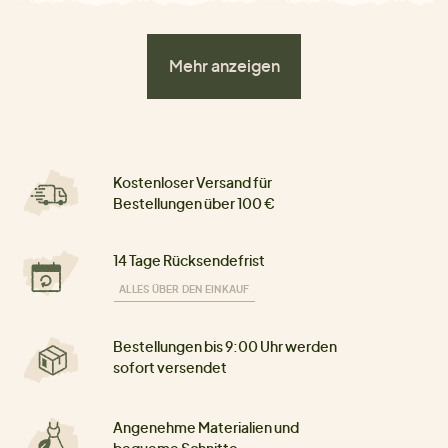
Mehr anzeigen
Kostenloser Versand für
Bestellungen über 100 €
14 Tage Rücksendefrist
ALLES ÜBER DEN EINKAUF
Bestellungen bis 9:00 Uhr werden
sofort versendet
Angenehme Materialien und