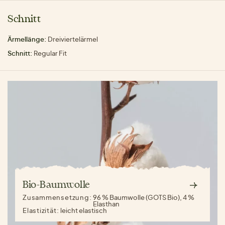
Schnitt
Ärmellänge:
Dreiviertelärmel
Schnitt:
Regular Fit
Bio-Baumwolle
Zusammensetzung:
96 % Baumwolle (GOTS Bio), 4 %
Elasthan
Elastizität:
leicht elastisch