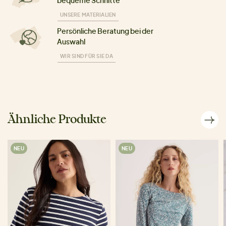
bequeme Schnitte
UNSERE MATERIALIEN
Persönliche Beratung bei der
Auswahl
WIR SIND FÜR SIE DA
Ähnliche Produkte
NEU
NEU