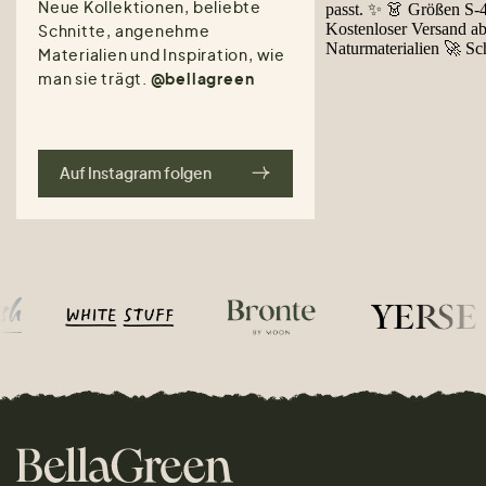
Neue Kollektionen, beliebte
Schnitte, angenehme
Materialien und Inspiration, wie
man sie trägt.
@bellagreen
Auf Instagram folgen