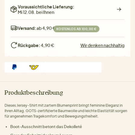
Voraussichtliche Lieferung:
Mi 12.08. bei Ihnen
Versand:
ab 4,90 €
KOSTENLOS AB 100,00 €
Rückgabe:
4,90 €
Wir denken nachhaltig
Produktbeschreibung
Dieses Jersey-Shirt mit zartem Blumenprint bringt feminine Eleganz in
Ihren Alltag. GOTS-zertifizierte Baumwolle und leichte Elastizität sorgen
für angenehmen Tragekomfort und Bewegungsfreiheit.
Boot-Ausschnitt betont das Dekolleté