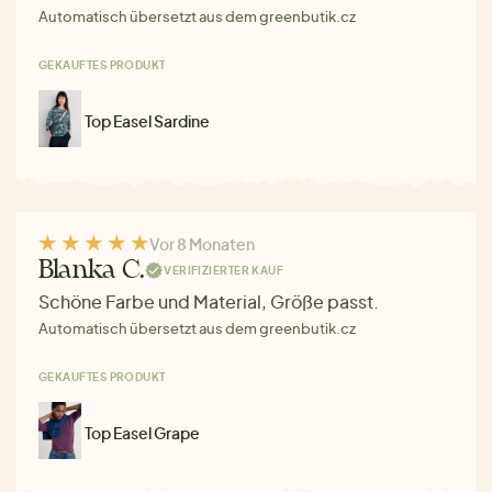
Automatisch übersetzt aus dem greenbutik.cz
GEKAUFTES PRODUKT
Top Easel Sardine
Vor 8 Monaten
Blanka C.
VERIFIZIERTER KAUF
Schöne Farbe und Material, Größe passt.
Automatisch übersetzt aus dem greenbutik.cz
GEKAUFTES PRODUKT
Top Easel Grape