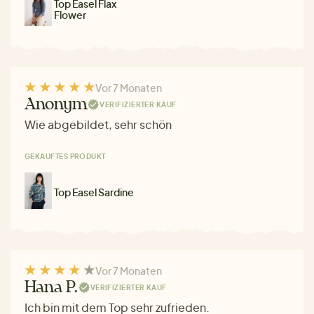
Top Easel Flax
Flower
Vor 7 Monaten
Anonym
VERIFIZIERTER KAUF
Wie abgebildet, sehr schön
GEKAUFTES PRODUKT
Top Easel Sardine
Vor 7 Monaten
Hana P.
VERIFIZIERTER KAUF
Ich bin mit dem Top sehr zufrieden.