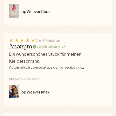
Top Weaver Coral
Vor 4 Monaten
Anonym
VERIFIZIERTER KAUF
Ein wunderschönes Stück für meinen
Kleiderschrank.
Automatisch übersetzt aus dem greenbutik.cz
GEKAUFTES PRODUKT
Top Weaver Khaki