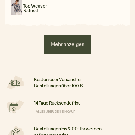
Top Weaver
Natural
Mehr anzeigen
Kostenloser Versand für
Bestellungen über 100 €
14 Tage Rücksendefrist
ALLES ÜBER DEN EINKAUF
Bestellungen bis 9:00 Uhr werden