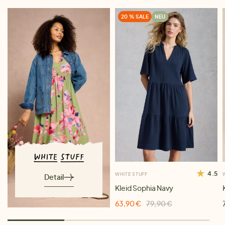
20 % SALE
NEU
4.5
WHITE STUFF
Detail
Kleid Sophia Navy
63,90 €
79,90 €