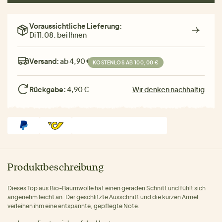
Voraussichtliche Lieferung:
Di 11.08. bei Ihnen
Versand:
ab 4,90 €
KOSTENLOS AB 100,00 €
Rückgabe:
4,90 €
Wir denken nachhaltig
Produktbeschreibung
Dieses Top aus Bio-Baumwolle hat einen geraden Schnitt und fühlt sich
angenehm leicht an. Der geschlitzte Ausschnitt und die kurzen Ärmel
verleihen ihm eine entspannte, gepflegte Note.