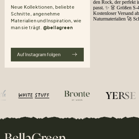
Neue Kollektionen, beliebte
Schnitte, angenehme
Materialien und Inspiration, wie
man sie trägt.
@bellagreen
Auf Instagram folgen