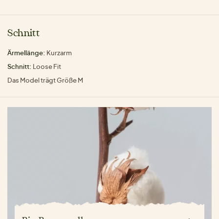
Schnitt
Ärmellänge:
Kurzarm
Schnitt:
Loose Fit
Das Model trägt Größe M