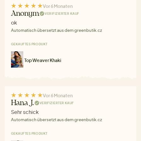
Vor 6 Monaten
Anonym
VERIFIZIERTER KAUF
ok
Automatisch übersetzt aus dem greenbutik.cz
GEKAUFTES PRODUKT
Top Weaver Khaki
Vor 6 Monaten
Hana J.
VERIFIZIERTER KAUF
Sehr schick
Automatisch übersetzt aus dem greenbutik.cz
GEKAUFTES PRODUKT