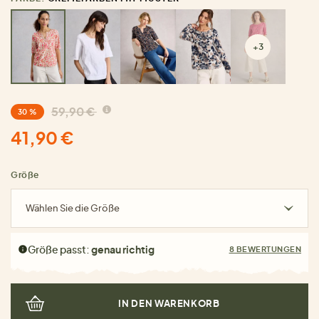
+3
59,90 €
30 %
41,90 €
Größe
Wählen Sie die Größe
Größe passt:
genau richtig
8 BEWERTUNGEN
IN DEN WARENKORB