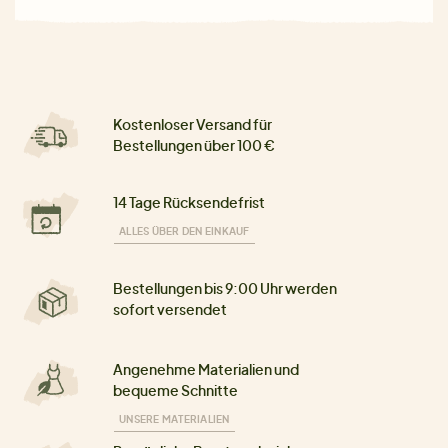
Kostenloser Versand für
Bestellungen über 100 €
14 Tage Rücksendefrist
ALLES ÜBER DEN EINKAUF
Bestellungen bis 9:00 Uhr werden
sofort versendet
Angenehme Materialien und
bequeme Schnitte
UNSERE MATERIALIEN