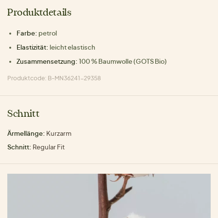
Produktdetails
Farbe:
petrol
Elastizität:
leicht elastisch
Zusammensetzung:
100 % Baumwolle (GOTS Bio)
Produktcode: B-MN36241-29358
Schnitt
Ärmellänge:
Kurzarm
Schnitt:
Regular Fit