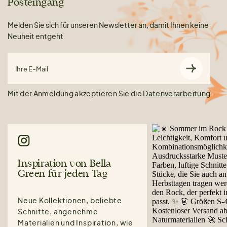
Posteingang
Melden Sie sich für unseren Newsletter an, damit Ihnen keine
Neuheit entgeht
Ihre E-Mail
Mit der Anmeldung akzeptieren Sie die
Datenverarbeitung
.
Inspiration von Bella
Green für jeden Tag
Neue Kollektionen, beliebte
Schnitte, angenehme
Materialien und Inspiration, wie