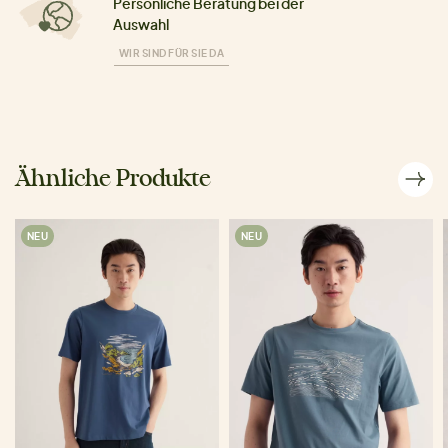
Persönliche Beratung bei der
Auswahl
WIR SIND FÜR SIE DA
Ähnliche Produkte
NEU
NEU