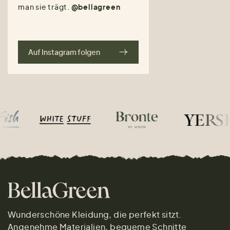
man sie trägt.
@bellagreen
Auf Instagram folgen
Wunderschöne Kleidung, die perfekt sitzt.
Angenehme Materialien, bequeme Schnitte