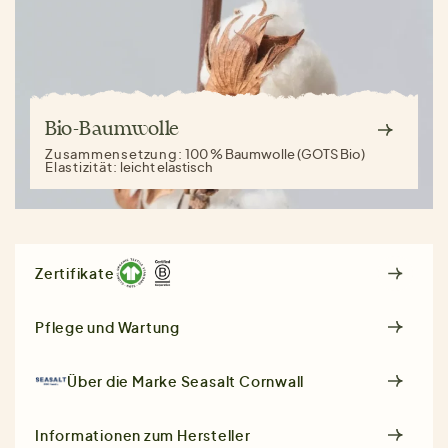
Bio-Baumwolle
Zusammensetzung:
100 % Baumwolle (GOTS Bio)
Elastizität:
leicht elastisch
Zertifikate
Pflege und Wartung
Über die Marke
Seasalt Cornwall
Informationen zum Hersteller