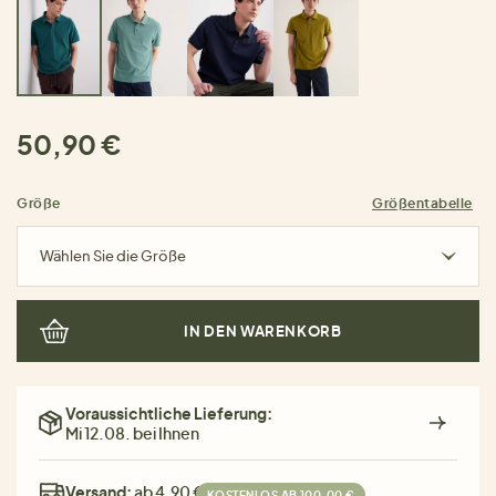
50,90 €
Größe
Größentabelle
Wählen Sie die Größe
IN DEN WARENKORB
Voraussichtliche Lieferung:
Mi 12.08. bei Ihnen
Versand:
ab 4,90 €
KOSTENLOS AB 100,00 €