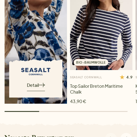
BIO-BAUMWOLLE
4.9
SEASALT CORNWALL
Detail
Top Sailor Breton Maritime
Chalk
43,90 €