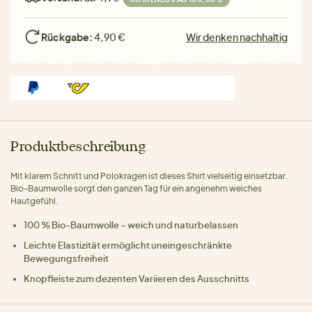
Rückgabe:
4,90 €
Wir denken nachhaltig
Produktbeschreibung
Mit klarem Schnitt und Polokragen ist dieses Shirt vielseitig einsetzbar.
Bio-Baumwolle sorgt den ganzen Tag für ein angenehm weiches
Hautgefühl.
100 % Bio-Baumwolle – weich und naturbelassen
Leichte Elastizität ermöglicht uneingeschränkte
Bewegungsfreiheit
Knopfleiste zum dezenten Variieren des Ausschnitts