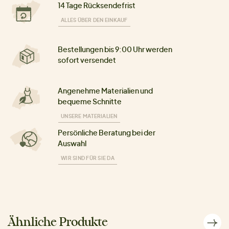
14 Tage Rücksendefrist
ALLES ÜBER DEN EINKAUF
Bestellungen bis 9:00 Uhr werden
sofort versendet
Angenehme Materialien und
bequeme Schnitte
UNSERE MATERIALIEN
Persönliche Beratung bei der
Auswahl
WIR SIND FÜR SIE DA
Ähnliche Produkte