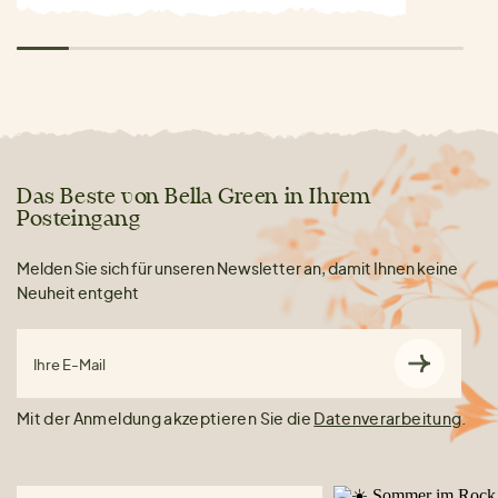
Das Beste von Bella Green in Ihrem
Posteingang
Melden Sie sich für unseren Newsletter an, damit Ihnen keine
Neuheit entgeht
Ihre E-Mail
Mit der Anmeldung akzeptieren Sie die
Datenverarbeitung
.