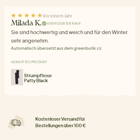
Vor einem Jahr
Milada K.
VERIFIZIERTER KAUF
Sie sind hochwertig und weich und für den Winter
sehr angenehm.
Automatisch übersetzt aus dem greenbutik.cz
GEKAUFTES PRODUKT
Strumpfhose
Patty Black
Kostenloser Versand für
Bestellungen über 100 €