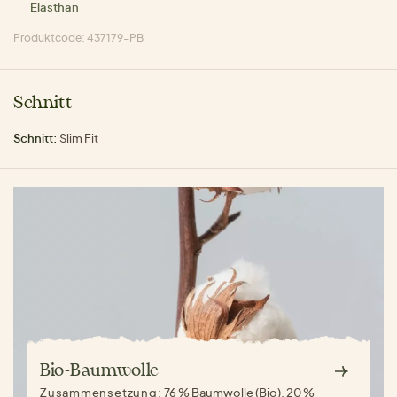
Elasthan
Produktcode: 437179-PB
Schnitt
Schnitt:
Slim Fit
Bio-Baumwolle
Zusammensetzung:
76 % Baumwolle (Bio), 20 %