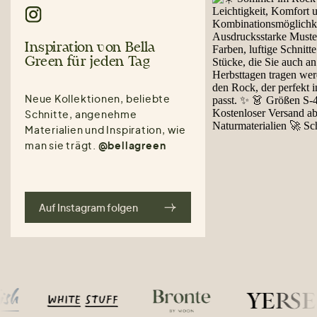
Inspiration von Bella
Green für jeden Tag
Neue Kollektionen, beliebte
Schnitte, angenehme
Materialien und Inspiration, wie
man sie trägt.
@bellagreen
Auf Instagram folgen