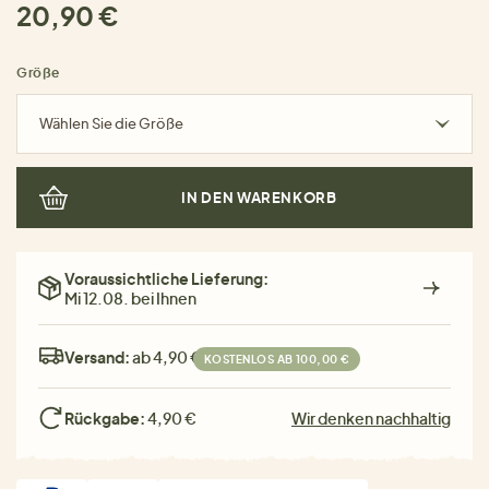
20,90 €
Größe
Wählen Sie die Größe
IN DEN WARENKORB
Voraussichtliche Lieferung:
Mi 12.08. bei Ihnen
Versand:
ab 4,90 €
KOSTENLOS AB 100,00 €
Rückgabe:
4,90 €
Wir denken nachhaltig