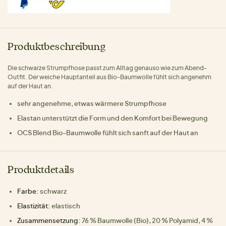
Produktbeschreibung
Die schwarze Strumpfhose passt zum Alltag genauso wie zum Abend-
Outfit. Der weiche Hauptanteil aus Bio-Baumwolle fühlt sich angenehm
auf der Haut an.
sehr angenehme, etwas wärmere Strumpfhose
Elastan unterstützt die Form und den Komfort bei Bewegung
OCS Blend Bio-Baumwolle fühlt sich sanft auf der Haut an
Produktdetails
Farbe:
schwarz
Elastizität:
elastisch
Zusammensetzung:
76 % Baumwolle (Bio), 20 % Polyamid, 4 %