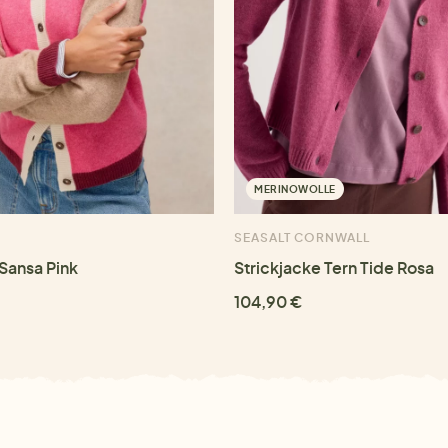
MERINOWOLLE
SEASALT CORNWALL
 Sansa Pink
Strickjacke Tern Tide Rosa
104,90 €