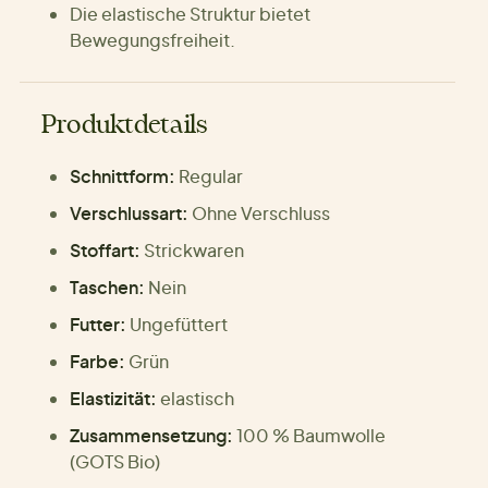
Die elastische Struktur bietet
Bewegungsfreiheit.
Produktdetails
Schnittform:
Regular
Verschlussart:
Ohne Verschluss
Stoffart:
Strickwaren
Taschen:
Nein
Futter:
Ungefüttert
Farbe:
Grün
Elastizität:
elastisch
Zusammensetzung:
100 % Baumwolle
(GOTS Bio)