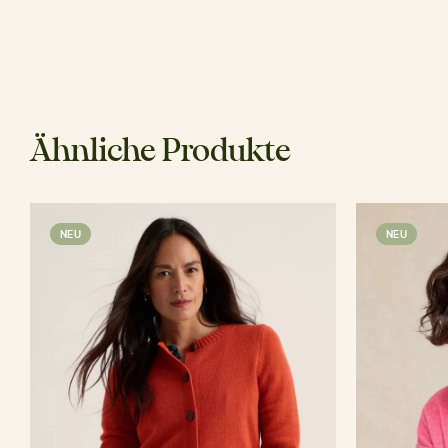
Ähnliche Produkte
NEU
NEU