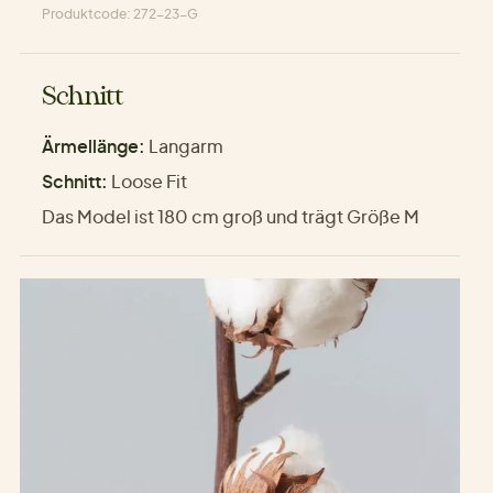
Produktcode: 272-23-G
Schnitt
Ärmellänge:
Langarm
Schnitt:
Loose Fit
Das Model ist 180 cm groß und trägt Größe M