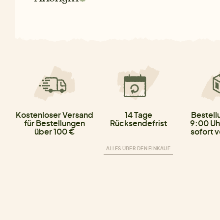
Kostenloser Versand
14 Tage
Bestell
für Bestellungen
Rücksendefrist
9:00 Uh
über 100 €
sofort 
ALLES ÜBER DEN EINKAUF