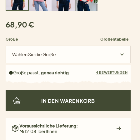
68,90 €
Größe
Größentabelle
Wählen Sie die Größe
Größe passt:
genau richtig
4 BEWERTUNGEN
IN DEN WARENKORB
Voraussichtliche Lieferung:
Mi 12.08. bei Ihnen