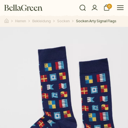
0
Herren
Bekleidung
Socken
Socken Arty Signal Flags