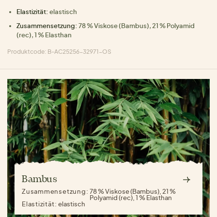
Elastizität:
elastisch
Zusammensetzung:
78 % Viskose (Bambus), 21 % Polyamid
(rec), 1 % Elasthan
Produktcode: B-AC25256-32971-OS
Bambus
Zusammensetzung:
78 % Viskose (Bambus), 21 %
Polyamid (rec), 1 % Elasthan
Elastizität:
elastisch