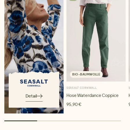
BIO-BAUMWOLLE
SEASALT CORNWALL
Hose Waterdance Coppice
Detail
95,90 €