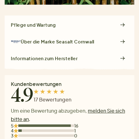
Pflege und Wartung
Über die Marke
Seasalt Cornwall
Informationen zum Hersteller
Kundenbewertungen
4.9
17 Bewertungen
Um eine Bewertung abzugeben,
melden Sie sich
bitte an
.
5
16
4
1
3
0