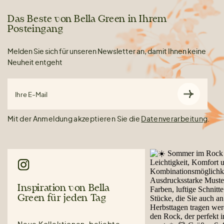
Das Beste von Bella Green in Ihrem
Posteingang
Melden Sie sich für unseren Newsletter an, damit Ihnen keine
Neuheit entgeht
Ihre E-Mail
Mit der Anmeldung akzeptieren Sie die
Datenverarbeitung
.
Inspiration von Bella
Green für jeden Tag
Neue Kollektionen, beliebte