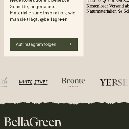
Schnitte, angenehme
Materialien und Inspiration, wie
man sie trägt.
@bellagreen
Auf Instagram folgen