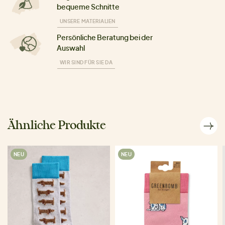
bequeme Schnitte
UNSERE MATERIALIEN
Persönliche Beratung bei der
Auswahl
WIR SIND FÜR SIE DA
Ähnliche Produkte
NEU
NEU