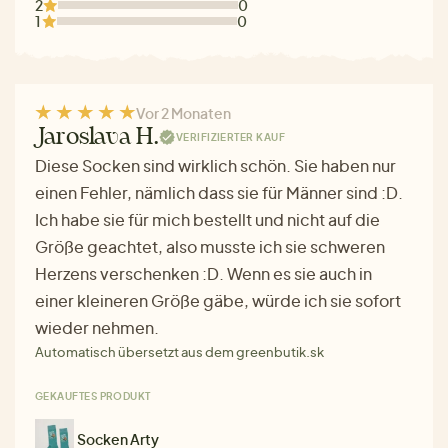
2
0
1
0
Vor 2 Monaten
Jaroslava H.
VERIFIZIERTER KAUF
Diese Socken sind wirklich schön. Sie haben nur
einen Fehler, nämlich dass sie für Männer sind :D.
Ich habe sie für mich bestellt und nicht auf die
Größe geachtet, also musste ich sie schweren
Herzens verschenken :D. Wenn es sie auch in
einer kleineren Größe gäbe, würde ich sie sofort
wieder nehmen.
Automatisch übersetzt aus dem greenbutik.sk
GEKAUFTES PRODUKT
Socken Arty