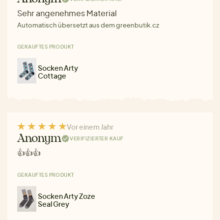
Sehr angenehmes Material
Automatisch übersetzt aus dem greenbutik.cz
GEKAUFTES PRODUKT
Socken Arty
Cottage
Vor einem Jahr
Anonym
VERIFIZIERTER KAUF
👍👍👍
GEKAUFTES PRODUKT
Socken Arty Zoze
Seal Grey