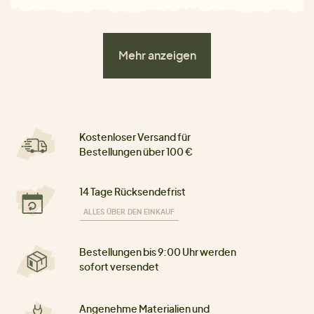
Mehr anzeigen
Kostenloser Versand für
Bestellungen über 100 €
14 Tage Rücksendefrist
ALLES ÜBER DEN EINKAUF
Bestellungen bis 9:00 Uhr werden
sofort versendet
Angenehme Materialien und