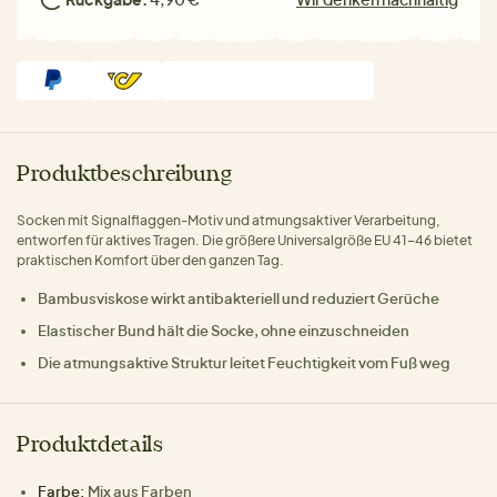
Produktbeschreibung
Socken mit Signalflaggen-Motiv und atmungsaktiver Verarbeitung,
entworfen für aktives Tragen. Die größere Universalgröße EU 41–46 bietet
praktischen Komfort über den ganzen Tag.
Bambusviskose wirkt antibakteriell und reduziert Gerüche
Elastischer Bund hält die Socke, ohne einzuschneiden
Die atmungsaktive Struktur leitet Feuchtigkeit vom Fuß weg
Produktdetails
Farbe:
Mix aus Farben