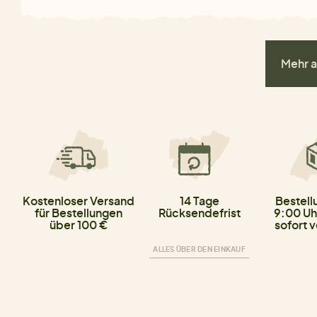
Mehr a
Kostenloser Versand
14 Tage
Bestell
für Bestellungen
Rücksendefrist
9:00 Uh
über 100 €
sofort 
ALLES ÜBER DEN EINKAUF