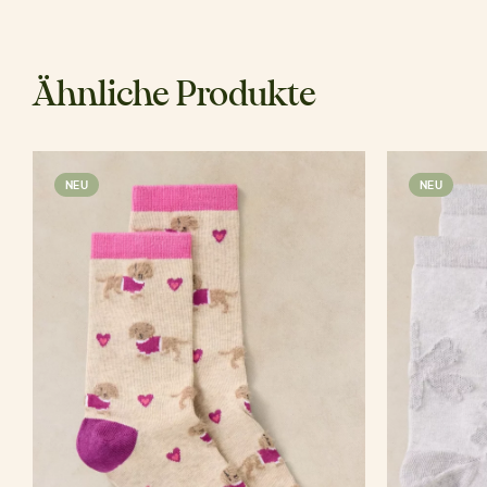
Ähnliche Produkte
NEU
NEU