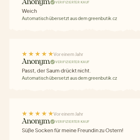
Anonym
VERIFIZIERTER KAUF
Weich
Automatisch übersetzt aus dem greenbutik.cz
Vor einem Jahr
Anonym
VERIFIZIERTER KAUF
Passt, der Saum drückt nicht.
Automatisch übersetzt aus dem greenbutik.cz
Vor einem Jahr
Anonym
VERIFIZIERTER KAUF
Süße Socken für meine Freundin zu Ostern!