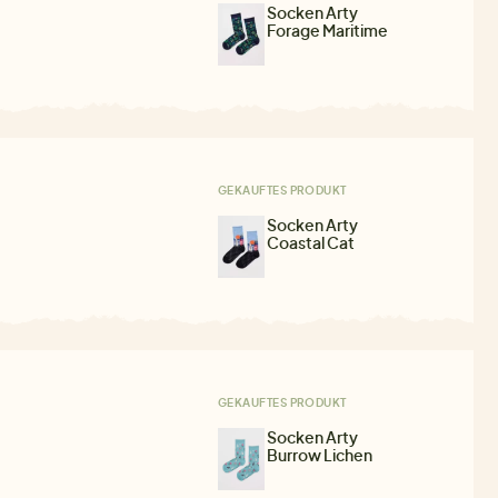
Socken Arty
Forage Maritime
GEKAUFTES PRODUKT
Socken Arty
Coastal Cat
GEKAUFTES PRODUKT
Socken Arty
Burrow Lichen