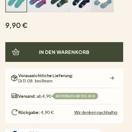
9,90 €
IN DEN WARENKORB
Voraussichtliche Lieferung:
Di 11.08. bei Ihnen
Versand:
ab 4,90 €
KOSTENLOS AB 100,00 €
Rückgabe:
4,90 €
Wir denken nachhaltig