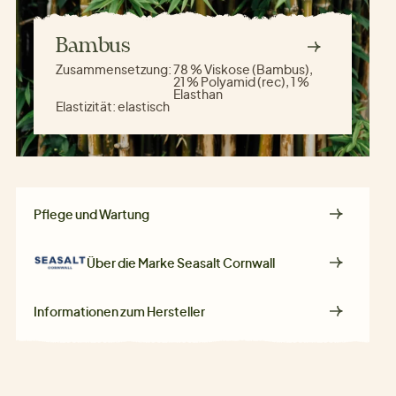
Bambus
Zusammensetzung:
78 % Viskose (Bambus),
21 % Polyamid (rec), 1 %
Elasthan
Elastizität:
elastisch
Pflege und Wartung
Über die Marke
Seasalt Cornwall
Informationen zum Hersteller