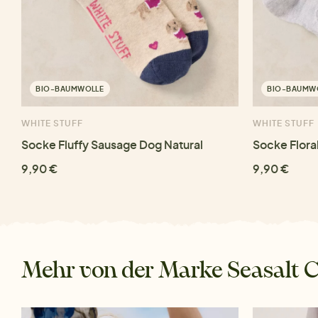
BIO-BAUMWOLLE
BIO-BAUMW
WHITE STUFF
WHITE STUFF
Socke Fluffy Sausage Dog Natural
Socke Flora
9,90 €
9,90 €
Mehr von der Marke Seasalt 