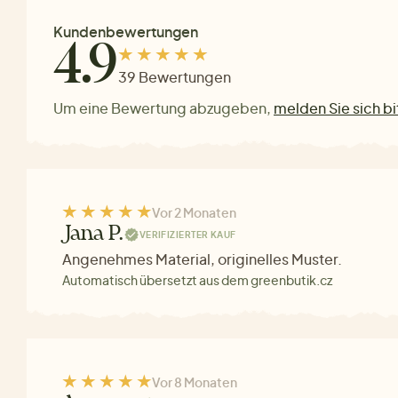
Kundenbewertungen
4.9
39 Bewertungen
Um eine Bewertung abzugeben,
melden Sie sich bi
Vor 2 Monaten
Jana P.
VERIFIZIERTER KAUF
Angenehmes Material, originelles Muster.
Automatisch übersetzt aus dem greenbutik.cz
Vor 8 Monaten