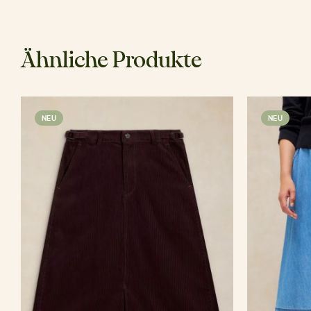
Ähnliche Produkte
NEU
NEU