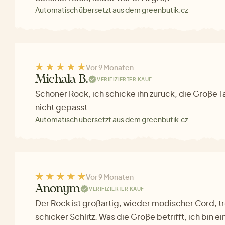
Automatisch übersetzt aus dem greenbutik.cz
Vor 9 Monaten
Michala B.
VERIFIZIERTER KAUF
Schöner Rock, ich schicke ihn zurück, die Größe Ta
nicht gepasst.
Automatisch übersetzt aus dem greenbutik.cz
Vor 9 Monaten
Anonym
VERIFIZIERTER KAUF
Der Rock ist großartig, wieder modischer Cord, t
schicker Schlitz. Was die Größe betrifft, ich bin e