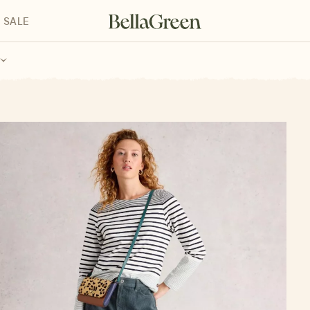
SALE
enke für Kinder
Geschenke für alle
Geschenkgutscheine