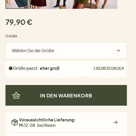
79,90 €
Größe
Wählen Sie die Größe
Größe passt:
eher groß
7 BEWERTUNGEN
IN DEN WARENKORB
Voraussichtliche Lieferung:
Mi 12.08. bei Ihnen