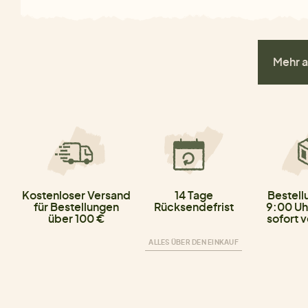
Mehr a
Kostenloser Versand
14 Tage
Bestell
für Bestellungen
Rücksendefrist
9:00 Uh
über 100 €
sofort 
ALLES ÜBER DEN EINKAUF