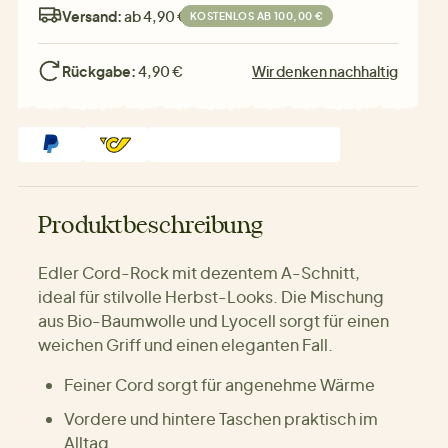
Versand:
ab 4,90 €
KOSTENLOS AB 100,00 €
Rückgabe:
4,90 €
Wir denken nachhaltig
Produktbeschreibung
Edler Cord-Rock mit dezentem A-Schnitt,
ideal für stilvolle Herbst-Looks. Die Mischung
aus Bio-Baumwolle und Lyocell sorgt für einen
weichen Griff und einen eleganten Fall.
Feiner Cord sorgt für angenehme Wärme
Vordere und hintere Taschen praktisch im
Alltag