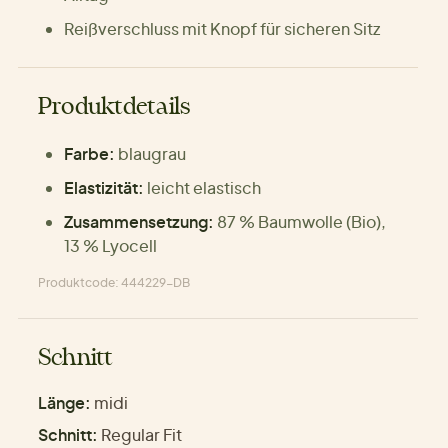
Reißverschluss mit Knopf für sicheren Sitz
Produktdetails
Farbe:
blaugrau
Elastizität:
leicht elastisch
Zusammensetzung:
87 % Baumwolle (Bio),
13 % Lyocell
Produktcode: 444229-DB
Schnitt
Länge:
midi
Schnitt:
Regular Fit