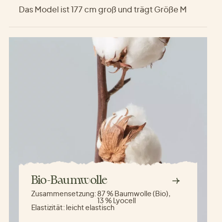
Das Model ist 177 cm groß und trägt Größe M
Bio-Baumwolle
Zusammensetzung:
87 % Baumwolle (Bio),
13 % Lyocell
Elastizität:
leicht elastisch