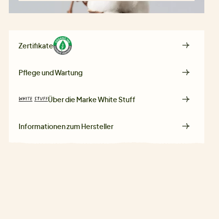
Zertifikate
Pflege und Wartung
Über die Marke
White Stuff
Informationen zum Hersteller