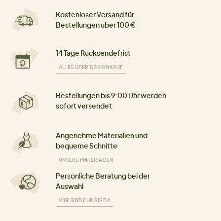
Kostenloser Versand für
Bestellungen über 100 €
14 Tage Rücksendefrist
ALLES ÜBER DEN EINKAUF
Bestellungen bis 9:00 Uhr werden
sofort versendet
Angenehme Materialien und
bequeme Schnitte
UNSERE MATERIALIEN
Persönliche Beratung bei der
Auswahl
WIR SIND FÜR SIE DA