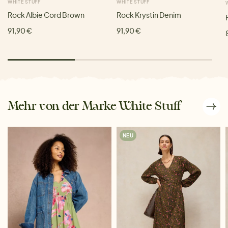
WHITE STUFF
WHITE STUFF
Rock Albie Cord Brown
Rock Krystin Denim
91,90 €
91,90 €
Mehr von der Marke White Stuff
NEU