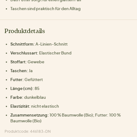
Taschen sind praktisch für den Alltag
Produktdetails
Schnittform:
A-Linien-Schnitt
Verschlussart:
Elastischer Bund
Stoffart:
Gewebe
Taschen:
Ja
Futter:
Gefüttert
Länge (cm):
85
Farbe:
dunkelblau
Elastizität:
nicht elastisch
Zusammensetzung:
100 % Baumwolle (Bio); Futter: 100 %
Baumwolle (Bio)
Produktcode: 446183-DN