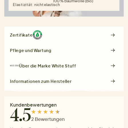
100 % Baumwolle (Bio)
Elastizität:
nicht elastisch
Zertifikate
Pflege und Wartung
Über die Marke
White Stuff
Informationen zum Hersteller
Kundenbewertungen
4.5
2 Bewertungen