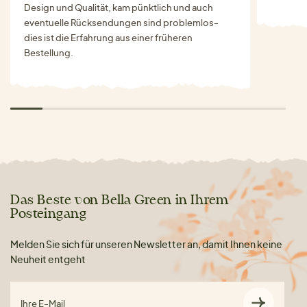
Design und Qualität, kam pünktlich und auch
eventuelle Rücksendungen sind problemlos-
dies ist die Erfahrung aus einer früheren
Bestellung.
Das Beste von Bella Green in Ihrem
Posteingang
Melden Sie sich für unseren Newsletter an, damit Ihnen keine
Neuheit entgeht
Ihre E-Mail