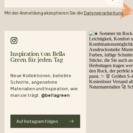
Mit der Anmeldung akzeptieren Sie die
Datenverarbeitung
.
Inspiration von Bella
Green für jeden Tag
Neue Kollektionen, beliebte
Schnitte, angenehme
Materialien und Inspiration, wie
man sie trägt.
@bellagreen
Auf Instagram folgen