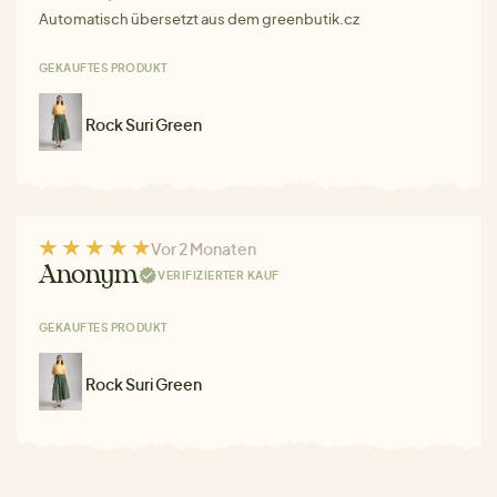
Automatisch übersetzt aus dem greenbutik.cz
GEKAUFTES PRODUKT
Rock Suri Green
Vor 2 Monaten
Anonym
VERIFIZIERTER KAUF
GEKAUFTES PRODUKT
Rock Suri Green