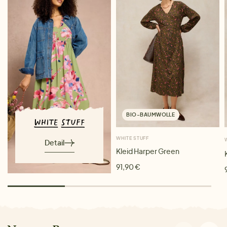
BIO-BAUMWOLLE
WHITE STUFF
Detail
Kleid Harper Green
91,90 €