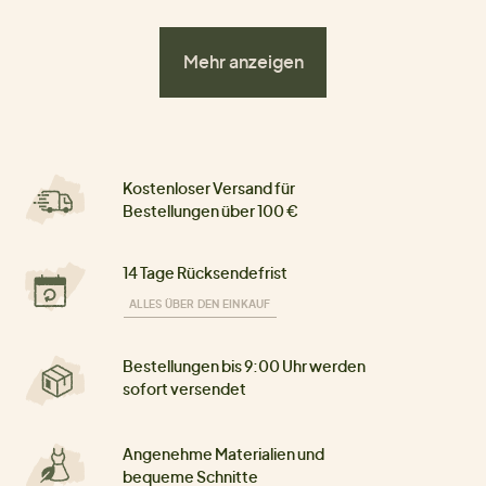
Mehr anzeigen
Kostenloser Versand für
Bestellungen über 100 €
14 Tage Rücksendefrist
ALLES ÜBER DEN EINKAUF
Bestellungen bis 9:00 Uhr werden
sofort versendet
Angenehme Materialien und
bequeme Schnitte