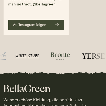
man sie trägt.
@bellagreen
Auf Instagram folgen
Wunderschöne Kleidung, die perfekt sitzt.
Angenehme Materialien, bequeme Schnitte