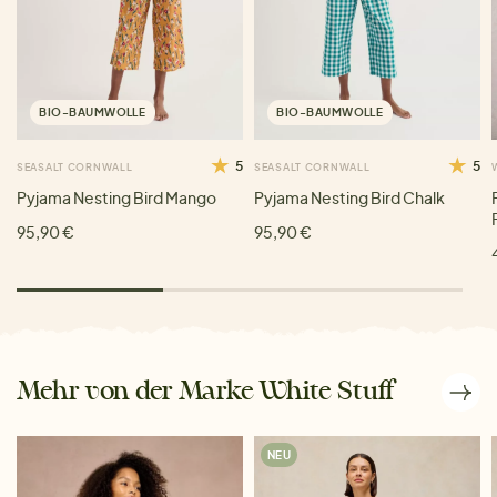
BIO-BAUMWOLLE
BIO-BAUMWOLLE
5
5
SEASALT CORNWALL
SEASALT CORNWALL
Pyjama Nesting Bird Mango
Pyjama Nesting Bird Chalk
95,90 €
95,90 €
Mehr von der Marke White Stuff
NEU