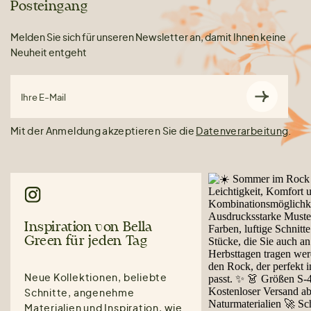
Posteingang
Melden Sie sich für unseren Newsletter an, damit Ihnen keine
Neuheit entgeht
Ihre E-Mail
Mit der Anmeldung akzeptieren Sie die
Datenverarbeitung
.
Inspiration von Bella
Green für jeden Tag
Neue Kollektionen, beliebte
Schnitte, angenehme
Materialien und Inspiration, wie