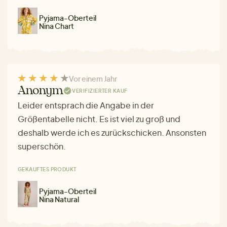
Pyjama-Oberteil
Nina Chart
Vor einem Jahr
Anonym
VERIFIZIERTER KAUF
Leider entsprach die Angabe in der
Größentabelle nicht. Es ist viel zu groß und
deshalb werde ich es zurückschicken. Ansonsten
superschön.
GEKAUFTES PRODUKT
Pyjama-Oberteil
Nina Natural