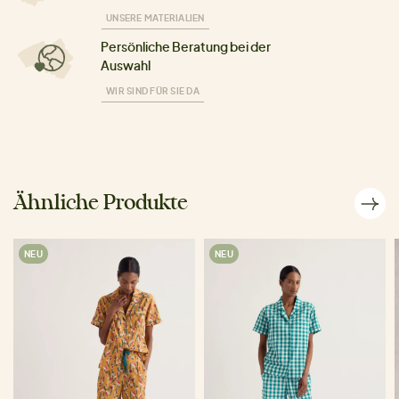
UNSERE MATERIALIEN
Persönliche Beratung bei der
Auswahl
WIR SIND FÜR SIE DA
Ähnliche Produkte
NEU
NEU