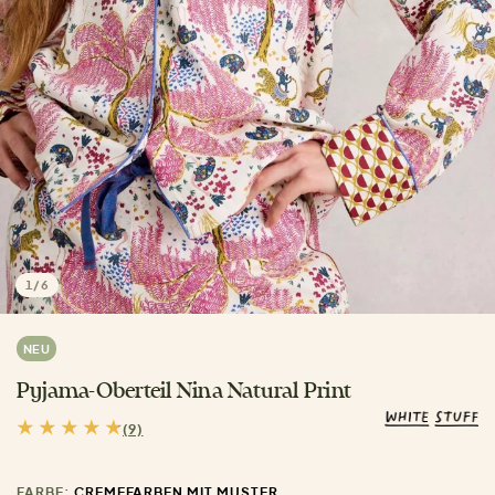
1
/
6
NEU
Pyjama-Oberteil Nina Natural Print
(9)
FARBE:
CREMEFARBEN MIT MUSTER