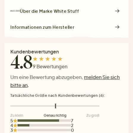
Über die Marke
White Stuff
Informationen zum Hersteller
Kundenbewertungen
4.8
9 Bewertungen
Um eine Bewertung abzugeben,
melden Sie sich
bitte an
.
Tatsächliche Größe nach Kundenbewertungen (6):
Zu klein
Genau richtig
Zu groß
5
7
4
2
3
0