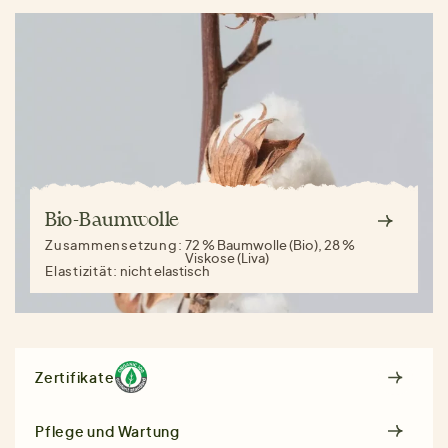
Bio-Baumwolle
Zusammensetzung:
72 % Baumwolle (Bio), 28 %
Viskose (Liva)
Elastizität:
nicht elastisch
Zertifikate
Pflege und Wartung