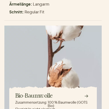
Ärmellänge:
Langarm
Schnitt:
Regular Fit
Bio-Baumwolle
Zusammensetzung:
100 % Baumwolle (GOTS
Bio)