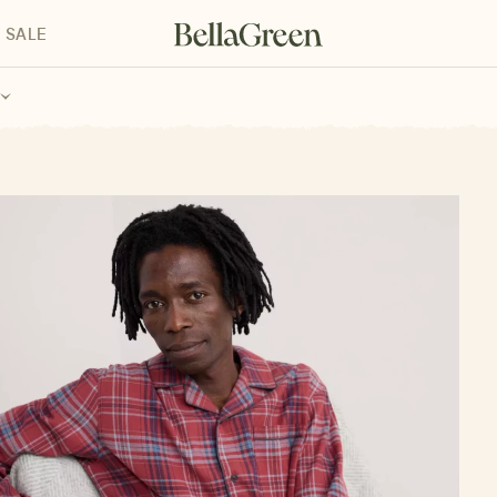
SALE
enke für Kinder
Geschenke für alle
Geschenkgutscheine