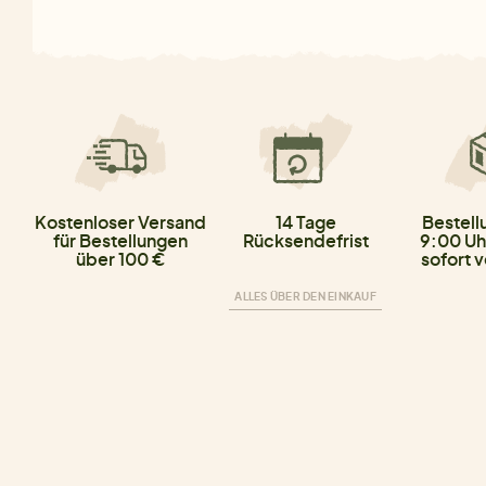
Kostenloser Versand
14 Tage
Bestell
für Bestellungen
Rücksendefrist
9:00 Uh
über 100 €
sofort 
ALLES ÜBER DEN EINKAUF