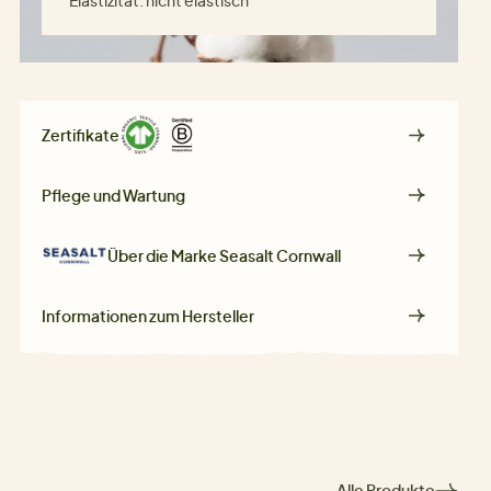
Elastizität:
nicht elastisch
Zertifikate
Pflege und Wartung
Über die Marke
Seasalt Cornwall
Informationen zum Hersteller
Alle Produkte