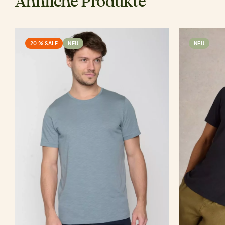
Ähnliche Produkte
20 % SALE
NEU
NEU