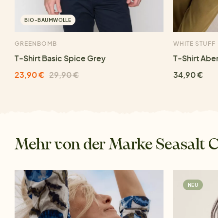
BIO-BAUMWOLLE
GREENBOMB
WHITE STUFF
T-Shirt Basic Spice Grey
T-Shirt Abe
23,90 €
29,90 €
34,90 €
Mehr von der Marke Seasalt 
NEU