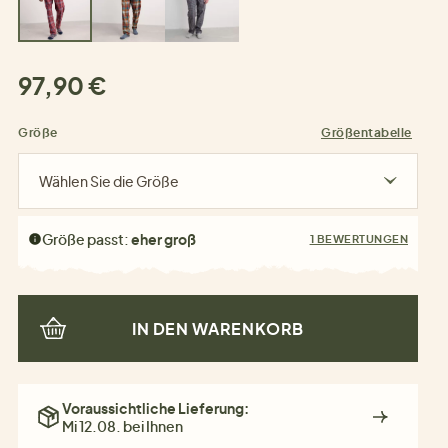
97,90 €
Größe
Größentabelle
Wählen Sie die Größe
Größe passt:
eher groß
1 BEWERTUNGEN
IN DEN WARENKORB
Voraussichtliche Lieferung:
Mi 12.08. bei Ihnen