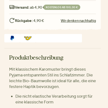
Versand:
ab 4,90 €
KOSTENLOS AB 100,00 €
Rückgabe:
4,90 €
Wir denken nachhaltig
Produktbeschreibung
Mit klassischem Karomuster bringt dieses
Pyjama entspannten Stil ins Schlafzimmer. Die
leichte Bio-Baumwolle ist ideal für alle, die eine
festere Haptik bevorzugen.
Die nicht elastische Verarbeitung sorgt für
eine klassische Form