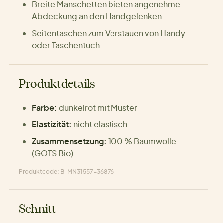
Breite Manschetten bieten angenehme
Abdeckung an den Handgelenken
Seitentaschen zum Verstauen von Handy
oder Taschentuch
Produktdetails
Farbe:
dunkelrot mit Muster
Elastizität:
nicht elastisch
Zusammensetzung:
100 % Baumwolle
(GOTS Bio)
Produktcode: B-MN31557-36876
Schnitt