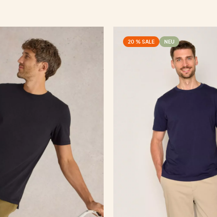
20 % SALE
NEU