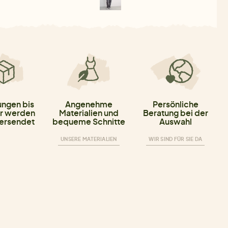
ungen bis
Angenehme
Persönliche
r werden
Materialien und
Beratung bei der
versendet
bequeme Schnitte
Auswahl
UNSERE MATERIALIEN
WIR SIND FÜR SIE DA