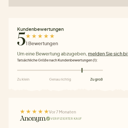
Kundenbewertungen
5
1 Bewertungen
Um eine Bewertung abzugeben,
melden Sie sich bi
Tatsächliche Größe nach Kundenbewertungen (1):
Zu klein
Genau richtig
Zu groß
Vor 7 Monaten
Anonym
VERIFIZIERTER KAUF