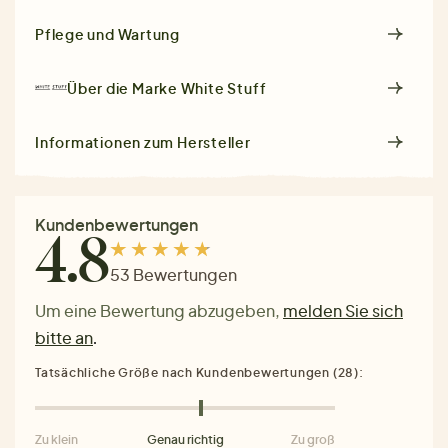
Pflege und Wartung
Über die Marke
White Stuff
Informationen zum Hersteller
Kundenbewertungen
4.8
53 Bewertungen
Um eine Bewertung abzugeben,
melden Sie sich
bitte an
.
Tatsächliche Größe nach Kundenbewertungen (28):
Zu klein
Genau richtig
Zu groß