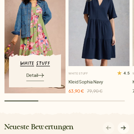
4.5
WHITE STUFF
Detail
Kleid Sophia Navy
63,90 €
79,90 €
Neueste Bewertungen