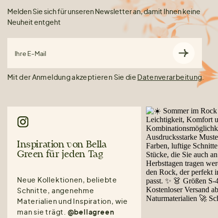
Melden Sie sich für unseren Newsletter an, damit Ihnen keine
Neuheit entgeht
Ihre E-Mail
Mit der Anmeldung akzeptieren Sie die
Datenverarbeitung
.
Inspiration von Bella
Green für jeden Tag
Neue Kollektionen, beliebte
Schnitte, angenehme
Materialien und Inspiration, wie
man sie trägt.
@bellagreen