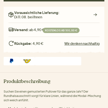
Voraussichtliche Lieferung:
Di 11.08. bei Ihnen
Versand:
ab 4,90 €
KOSTENLOS AB 100,00 €
Rückgabe:
4,90 €
Wir denken nachhaltig
Produktbeschreibung
Suchen Sie einen gemusterten Pullover für das ganze Jahr? Der
Rundhalsausschnitt sorgt für klare Linien, während die Modal-Mischung
sich weich anfühlt.