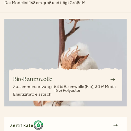
Das Model ist 168 cm groß und trägt Größe M
Bio-Baumwolle
Zusammensetzung:
54 % Baumwolle (Bio), 30 % Modal,
16 % Polyester
Elastizität:
elastisch
Zertifikate