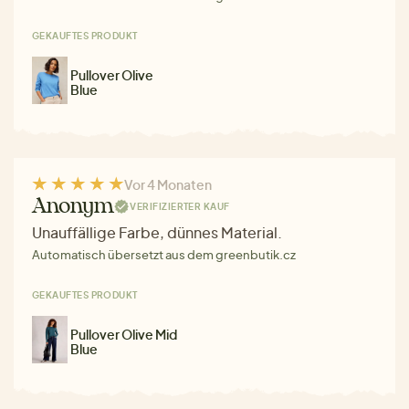
GEKAUFTES PRODUKT
Pullover Olive
Blue
Vor 4 Monaten
Anonym
VERIFIZIERTER KAUF
Unauffällige Farbe, dünnes Material.
Automatisch übersetzt aus dem greenbutik.cz
GEKAUFTES PRODUKT
Pullover Olive Mid
Blue