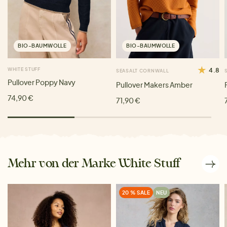
BIO-BAUMWOLLE
BIO-BAUMWOLLE
WHITE STUFF
4.8
SEASALT CORNWALL
Pullover Poppy Navy
Pullover Makers Amber
74,90 €
71,90 €
Mehr von der Marke White Stuff
20 % SALE
NEU