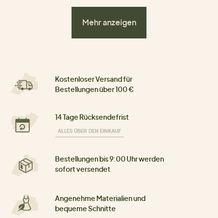
Mehr anzeigen
Kostenloser Versand für
Bestellungen über 100 €
14 Tage Rücksendefrist
ALLES ÜBER DEN EINKAUF
Bestellungen bis 9:00 Uhr werden
sofort versendet
Angenehme Materialien und
bequeme Schnitte