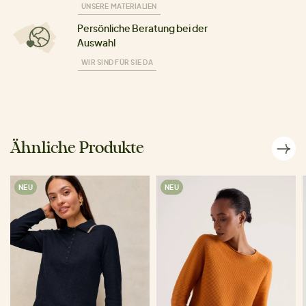
UNSERE MATERIALIEN
Persönliche Beratung bei der
Auswahl
WIR SIND FÜR SIE DA
Ähnliche Produkte
NEU
NEU