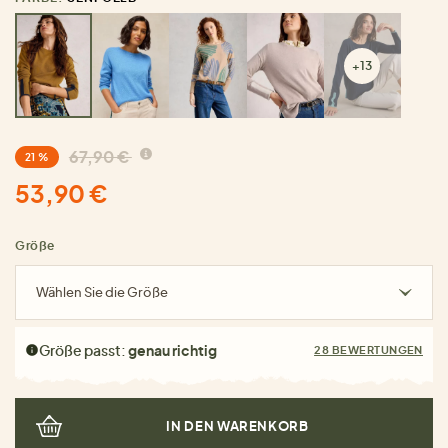
+13
67,90 €
21 %
53,90 €
Größe
Wählen Sie die Größe
Größe passt:
genau richtig
28 BEWERTUNGEN
IN DEN WARENKORB