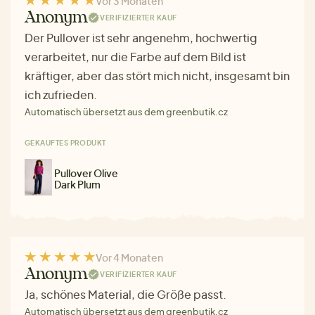
Vor 3 Monaten
Anonym
VERIFIZIERTER KAUF
Der Pullover ist sehr angenehm, hochwertig
verarbeitet, nur die Farbe auf dem Bild ist
kräftiger, aber das stört mich nicht, insgesamt bin
ich zufrieden.
Automatisch übersetzt aus dem greenbutik.cz
GEKAUFTES PRODUKT
Pullover Olive
Dark Plum
Vor 4 Monaten
Anonym
VERIFIZIERTER KAUF
Ja, schönes Material, die Größe passt.
Automatisch übersetzt aus dem greenbutik.cz