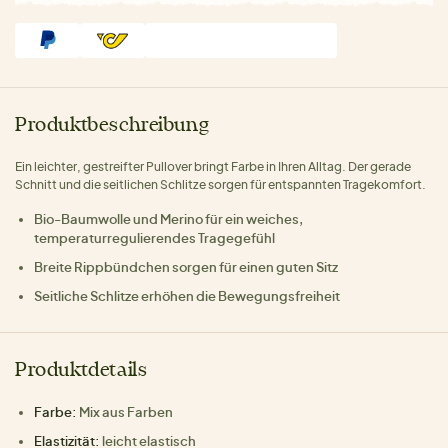
Produktbeschreibung
Ein leichter, gestreifter Pullover bringt Farbe in Ihren Alltag. Der gerade
Schnitt und die seitlichen Schlitze sorgen für entspannten Tragekomfort.
Bio-Baumwolle und Merino für ein weiches,
temperaturregulierendes Tragegefühl
Breite Rippbündchen sorgen für einen guten Sitz
Seitliche Schlitze erhöhen die Bewegungsfreiheit
Produktdetails
Farbe:
Mix aus Farben
Elastizität:
leicht elastisch