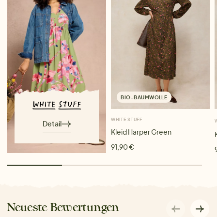
BIO-BAUMWOLLE
WHITE STUFF
Detail
Kleid Harper Green
91,90 €
Neueste Bewertungen