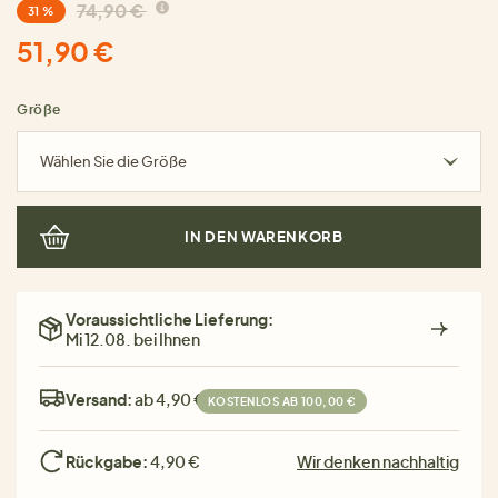
74,90 €
31 %
51,90 €
Größe
Wählen Sie die Größe
IN DEN WARENKORB
Voraussichtliche Lieferung:
Mi 12.08. bei Ihnen
Versand:
ab 4,90 €
KOSTENLOS AB 100,00 €
Rückgabe:
4,90 €
Wir denken nachhaltig