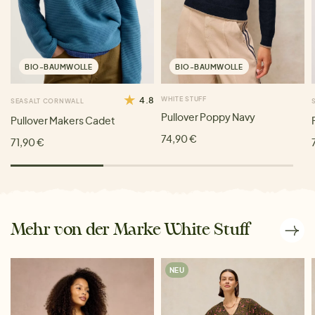
BIO-BAUMWOLLE
BIO-BAUMWOLLE
4.8
WHITE STUFF
SEASALT CORNWALL
Pullover Poppy Navy
Pullover Makers Cadet
74,90 €
71,90 €
Mehr von der Marke White Stuff
NEU