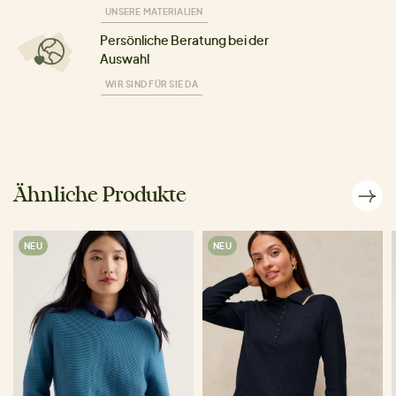
UNSERE MATERIALIEN
Persönliche Beratung bei der
Auswahl
WIR SIND FÜR SIE DA
Ähnliche Produkte
NEU
NEU