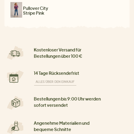
Pullover City
Stripe Pink
Kostenloser Versand für
Bestellungen über 100 €
14 Tage Rücksendefrist
ALLES ÜBER DEN EINKAUF
Bestellungen bis 9:00 Uhr werden
sofort versendet
Angenehme Materialien und
bequeme Schnitte