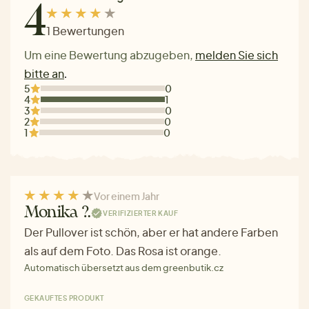
4
1 Bewertungen
Um eine Bewertung abzugeben,
melden Sie sich
bitte an
.
5
0
4
1
3
0
2
0
1
0
Vor einem Jahr
Monika ?.
VERIFIZIERTER KAUF
Der Pullover ist schön, aber er hat andere Farben
als auf dem Foto. Das Rosa ist orange.
Automatisch übersetzt aus dem greenbutik.cz
GEKAUFTES PRODUKT