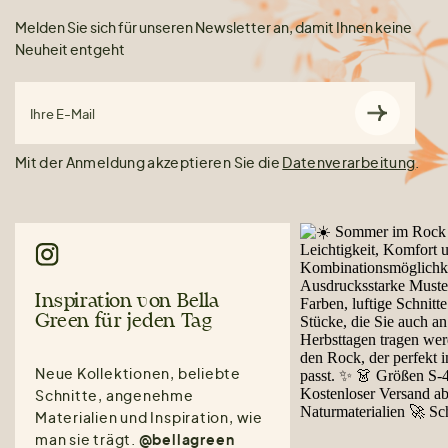
Melden Sie sich für unseren Newsletter an, damit Ihnen keine
Neuheit entgeht
Ihre E-Mail
Mit der Anmeldung akzeptieren Sie die
Datenverarbeitung
.
Inspiration von Bella
Green für jeden Tag
Neue Kollektionen, beliebte
Schnitte, angenehme
Materialien und Inspiration, wie
man sie trägt.
@bellagreen