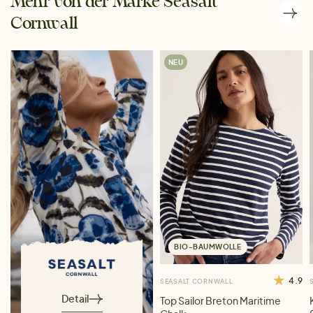
Mehr von der Marke Seasalt
Cornwall
NEU
BIO-BAUMWOLLE
4.9
SEASALT CORNWALL
Detail
Top Sailor Breton Maritime