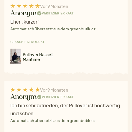
Vor 9 Monaten
Anonym
VERIFIZIERTER KAUF
Eher „kürzer“
Automatisch übersetzt aus dem greenbutik.cz
GEKAUFTES PRODUKT
Pullover Basset
Maritime
Vor 9 Monaten
Anonym
VERIFIZIERTER KAUF
Ich bin sehr zufrieden, der Pullover ist hochwertig
und schön.
Automatisch übersetzt aus dem greenbutik.cz