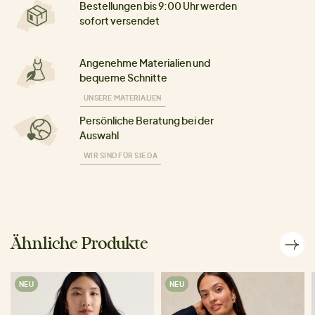
Bestellungen bis 9:00 Uhr werden
sofort versendet
Angenehme Materialien und
bequeme Schnitte
UNSERE MATERIALIEN
Persönliche Beratung bei der
Auswahl
WIR SIND FÜR SIE DA
Ähnliche Produkte
NEU
NEU