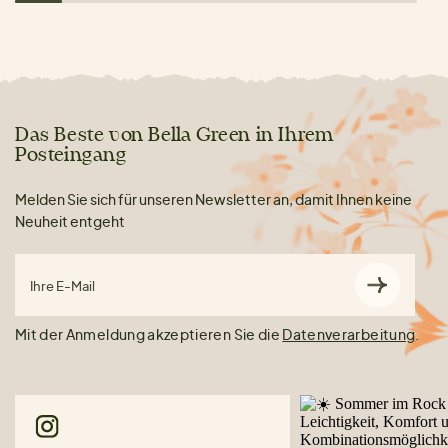
Das Beste von Bella Green in Ihrem
Posteingang
Melden Sie sich für unseren Newsletter an, damit Ihnen keine
Neuheit entgeht
Ihre E-Mail
Mit der Anmeldung akzeptieren Sie die
Datenverarbeitung
.