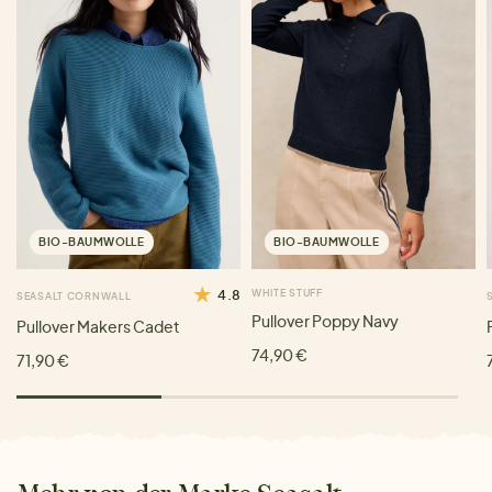
BIO-BAUMWOLLE
BIO-BAUMWOLLE
4.8
WHITE STUFF
SEASALT CORNWALL
Pullover Poppy Navy
Pullover Makers Cadet
74,90 €
71,90 €