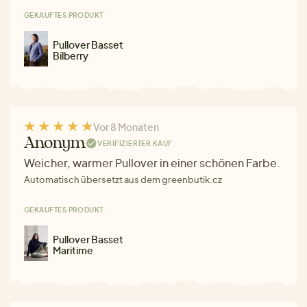
GEKAUFTES PRODUKT
Pullover Basset
Bilberry
Vor 8 Monaten
Anonym
VERIFIZIERTER KAUF
Weicher, warmer Pullover in einer schönen Farbe.
Automatisch übersetzt aus dem greenbutik.cz
GEKAUFTES PRODUKT
Pullover Basset
Maritime