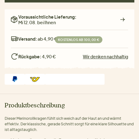
Voraussichtliche Lieferung:
Mi 12.08. bei Ihnen
Versand:
ab 4,90 €
KOSTENLOS AB 100,00 €
Rückgabe:
4,90 €
Wir denken nachhaltig
Produktbeschreibung
Dieser Merinorollkragen fühlt sich weich auf der Haut an und wärmt
effektiv. Der klassische, gerade Schnitt sorgt für eine klare Silhouette und
ist alltagstauglich.