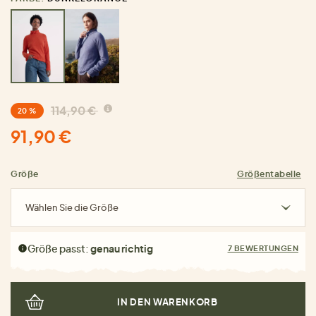
114,90 €
20 %
91,90 €
Größe
Größentabelle
Wählen Sie die Größe
Größe passt:
genau richtig
7 BEWERTUNGEN
IN DEN WARENKORB