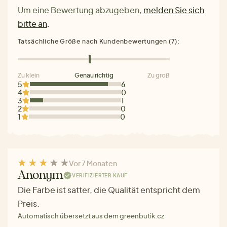
Um eine Bewertung abzugeben,
melden Sie sich
bitte an
.
Tatsächliche Größe nach Kundenbewertungen (7):
Zu klein
Genau richtig
Zu groß
5
6
4
0
3
1
2
0
1
0
Vor 7 Monaten
Anonym
VERIFIZIERTER KAUF
Die Farbe ist satter, die Qualität entspricht dem
Preis.
Automatisch übersetzt aus dem greenbutik.cz