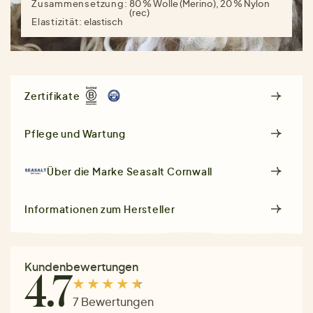
Zusammensetzung:
80 % Wolle (Merino), 20 % Nylon
(rec)
Elastizität:
elastisch
Zertifikate
Pflege und Wartung
Über die Marke
Seasalt Cornwall
Informationen zum Hersteller
Kundenbewertungen
4.7
7 Bewertungen