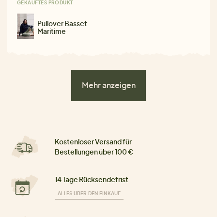
GEKAUFTES PRODUKT
Pullover Basset
Maritime
Mehr anzeigen
Kostenloser Versand für
Bestellungen über 100 €
14 Tage Rücksendefrist
ALLES ÜBER DEN EINKAUF