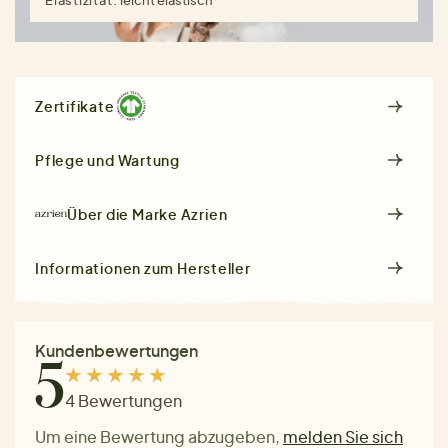
Zertifikate
Pflege und Wartung
Über die Marke
Azrien
Informationen zum Hersteller
Kundenbewertungen
5
4 Bewertungen
Um eine Bewertung abzugeben,
melden Sie sich