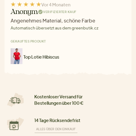
Vor 4 Monaten
Anonym
VERIFIZIERTER KAUF
Angenehmes Material, schöne Farbe
Automatisch übersetzt aus dem greenbutik.cz
GEKAUFTES PRODUKT
Top Lotie Hibiscus
Kostenloser Versand für
Bestellungen über 100 €
14 Tage Rücksendefrist
ALLES ÜBER DEN EINKAUF