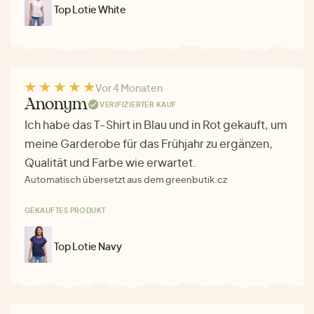
Top Lotie White
Vor 4 Monaten
Anonym
VERIFIZIERTER KAUF
Ich habe das T-Shirt in Blau und in Rot gekauft, um
meine Garderobe für das Frühjahr zu ergänzen,
Qualität und Farbe wie erwartet.
Automatisch übersetzt aus dem greenbutik.cz
GEKAUFTES PRODUKT
Top Lotie Navy