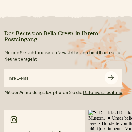
Das Beste von Bella Green in Ihrem
Posteingang
Melden Sie sich für unseren Newsletter an, damit Ihnen keine
Neuheit entgeht
Ihre E-Mail
Mit der Anmeldung akzeptieren Sie die
Datenverarbeitung
.