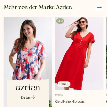
Mehr von der Marke Azrien
NEU
LEINEN
AZRIEN
Detail
Kleid Halie Hibiscus