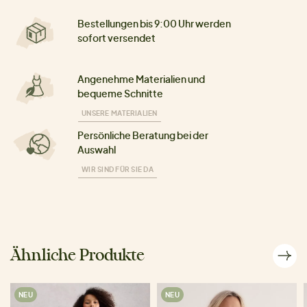
Bestellungen bis 9:00 Uhr werden
sofort versendet
Angenehme Materialien und
bequeme Schnitte
UNSERE MATERIALIEN
Persönliche Beratung bei der
Auswahl
WIR SIND FÜR SIE DA
Ähnliche Produkte
NEU
NEU