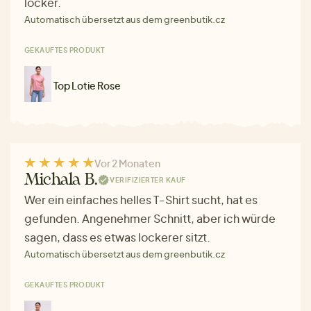
locker.
Automatisch übersetzt aus dem greenbutik.cz
GEKAUFTES PRODUKT
Top Lotie Rose
Vor 2 Monaten
Michala B.
VERIFIZIERTER KAUF
Wer ein einfaches helles T-Shirt sucht, hat es
gefunden. Angenehmer Schnitt, aber ich würde
sagen, dass es etwas lockerer sitzt.
Automatisch übersetzt aus dem greenbutik.cz
GEKAUFTES PRODUKT