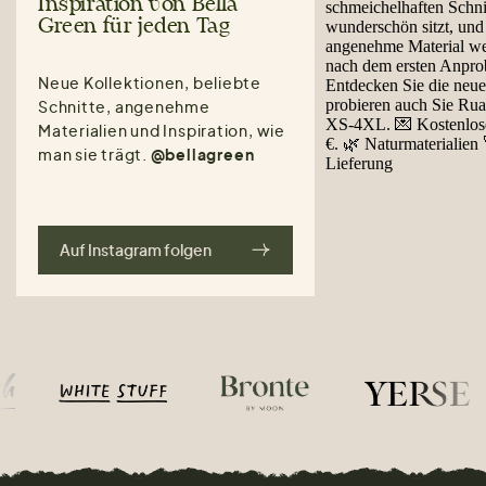
Inspiration von Bella
Green für jeden Tag
Neue Kollektionen, beliebte
Schnitte, angenehme
Materialien und Inspiration, wie
man sie trägt.
@bellagreen
Auf Instagram folgen