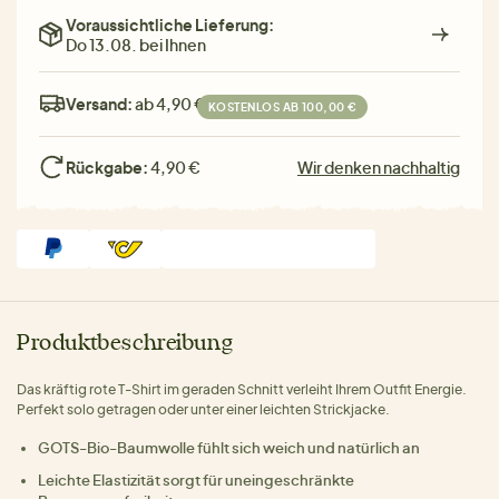
Voraussichtliche Lieferung:
Do 13.08. bei Ihnen
Versand:
ab 4,90 €
KOSTENLOS AB 100,00 €
Rückgabe:
4,90 €
Wir denken nachhaltig
Produktbeschreibung
Das kräftig rote T-Shirt im geraden Schnitt verleiht Ihrem Outfit Energie.
Perfekt solo getragen oder unter einer leichten Strickjacke.
GOTS-Bio-Baumwolle fühlt sich weich und natürlich an
Leichte Elastizität sorgt für uneingeschränkte