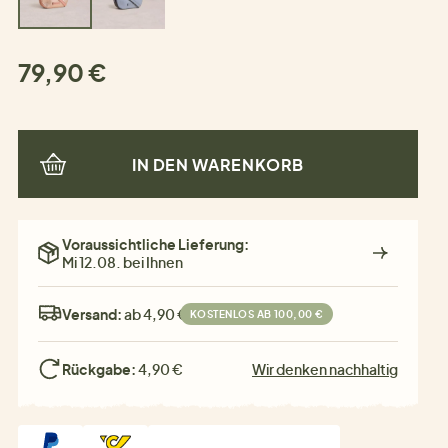
79,90 €
IN DEN WARENKORB
Voraussichtliche Lieferung:
Mi 12.08. bei Ihnen
Versand:
ab 4,90 €
KOSTENLOS AB 100,00 €
Rückgabe:
4,90 €
Wir denken nachhaltig