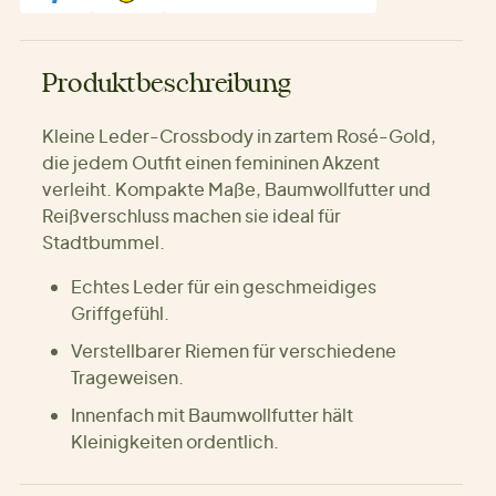
Produktbeschreibung
Kleine Leder-Crossbody in zartem Rosé-Gold,
die jedem Outfit einen femininen Akzent
verleiht. Kompakte Maße, Baumwollfutter und
Reißverschluss machen sie ideal für
Stadtbummel.
Echtes Leder für ein geschmeidiges
Griffgefühl.
Verstellbarer Riemen für verschiedene
Trageweisen.
Innenfach mit Baumwollfutter hält
Kleinigkeiten ordentlich.