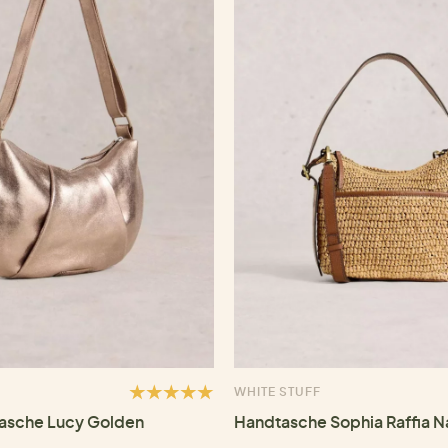
WHITE STUFF
asche Lucy Golden
Handtasche Sophia Raffia N