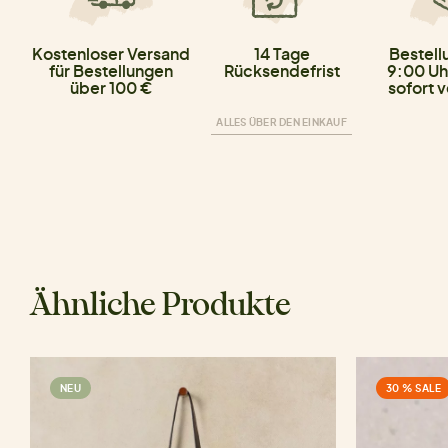
Kostenloser Versand
14 Tage
Bestell
für Bestellungen
Rücksendefrist
9:00 Uh
über 100 €
sofort 
ALLES ÜBER DEN EINKAUF
Ähnliche Produkte
NEU
30 % SALE