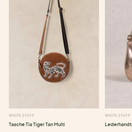
WHITE STUFF
WHITE STUFF
Tasche Tia Tiger Tan Multi
Lederhandt