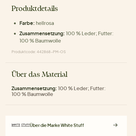
Produktdetails
Farbe:
hellrosa
Zusammensetzung:
100 % Leder; Futter:
100 % Baumwolle
Produktcode: 442868-PM-OS
Über das Material
Zusammensetzung:
100 % Leder; Futter:
100 % Baumwolle
Über die Marke
White Stuff