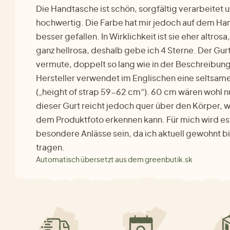
Die Handtasche ist schön, sorgfältig verarbeitet u
hochwertig. Die Farbe hat mir jedoch auf dem H
besser gefallen. In Wirklichkeit ist sie eher altros
ganz hellrosa, deshalb gebe ich 4 Sterne. Der Gurt 
vermute, doppelt so lang wie in der Beschreibu
Hersteller verwendet im Englischen eine seltsam
(„height of strap 59-62 cm“). 60 cm wären wohl nu
dieser Gurt reicht jedoch quer über den Körper, 
dem Produktfoto erkennen kann. Für mich wird es 
besondere Anlässe sein, da ich aktuell gewohnt b
tragen.
Automatisch übersetzt aus dem greenbutik.sk