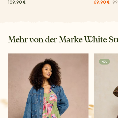
109,90 €
69,90 €
99
Mehr von der Marke White St
NEU