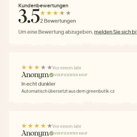
Kundenbewertungen
3.5
2 Bewertungen
Um eine Bewertung abzugeben,
melden Sie sich bi
Vor einem Jahr
Anonym
VERIFIZIERTER KAUF
In echt dunkler
Automatisch übersetzt aus dem greenbutik.cz
Vor einem Jahr
Anonym
VERIFIZIERTER KAUF