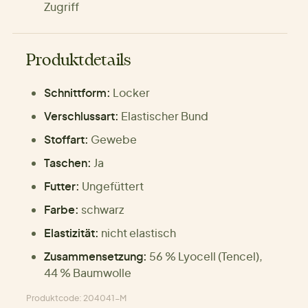
Zugriff
Produktdetails
Schnittform:
Locker
Verschlussart:
Elastischer Bund
Stoffart:
Gewebe
Taschen:
Ja
Futter:
Ungefüttert
Farbe:
schwarz
Elastizität:
nicht elastisch
Zusammensetzung:
56 % Lyocell (Tencel),
44 % Baumwolle
Produktcode: 204041-M