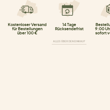
Kostenloser Versand
14 Tage
Bestell
für Bestellungen
Rücksendefrist
9:00 Uh
über 100 €
sofort 
ALLES ÜBER DEN EINKAUF