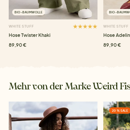
BIO-BAUMWOLLE
BIO-BAUMW
WHITE STUFF
WHITE STUFF
Hose Twister Khaki
Hose Adelin
89,90 €
89,90 €
Mehr von der Marke Weird Fi
20 % SALE