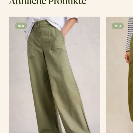
Ähnliche Produkte
NEU
NEU