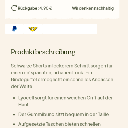
Rückgabe:
4,90 €
Wir denken nachhaltig
Produktbeschreibung
Schwarze Shorts in lockerem Schnitt sorgen für
einen entspannten, urbanen Look. Ein
Bindegürtel ermöglicht ein schnelles Anpassen
der Weite.
Lyocell sorgt für einen weichen Griff auf der
Haut
Der Gummibund sitzt bequem in der Taille
Aufgesetzte Taschen bieten schnellen