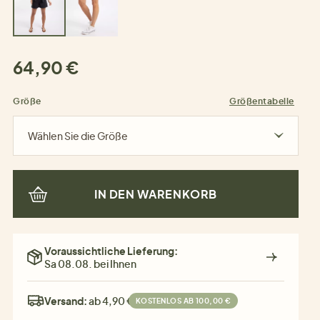
64,90 €
Größe
Größentabelle
Wählen Sie die Größe
IN DEN WARENKORB
Voraussichtliche Lieferung:
Sa 08.08. bei Ihnen
Versand:
ab 4,90 €
KOSTENLOS AB 100,00 €