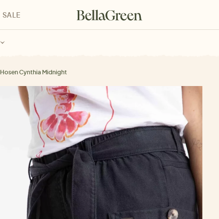
SALE
enke für Kinder
Geschenke für alle
Geschenkgutscheine
 Hosen Cynthia Midnight