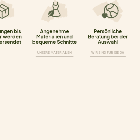
ungen bis
Angenehme
Persönliche
r werden
Materialien und
Beratung bei der
versendet
bequeme Schnitte
Auswahl
UNSERE MATERIALIEN
WIR SIND FÜR SIE DA