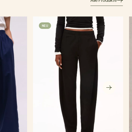
Alle Produkte
NEU