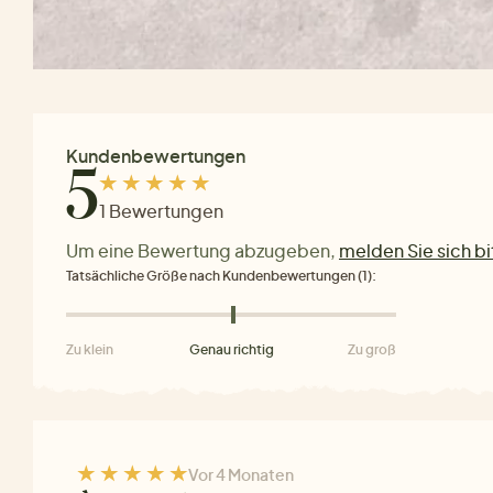
Kundenbewertungen
5
1 Bewertungen
Um eine Bewertung abzugeben,
melden Sie sich bi
Tatsächliche Größe nach Kundenbewertungen (1):
Zu klein
Genau richtig
Zu groß
Vor 4 Monaten