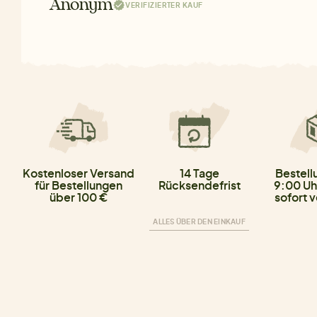
Anonym
VERIFIZIERTER KAUF
Kostenloser Versand
14 Tage
Bestell
für Bestellungen
Rücksendefrist
9:00 Uh
über 100 €
sofort 
ALLES ÜBER DEN EINKAUF