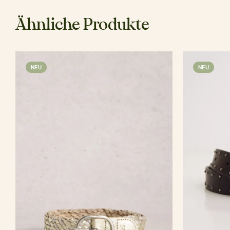
Ähnliche Produkte
NEU
NEU