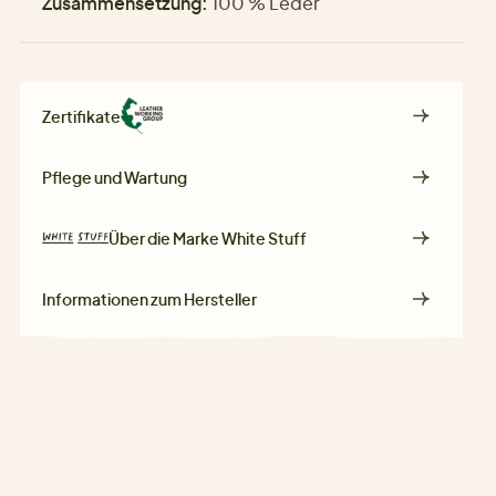
Zusammensetzung:
100 % Leder
Zertifikate
Pflege und Wartung
Über die Marke
White Stuff
Informationen zum Hersteller