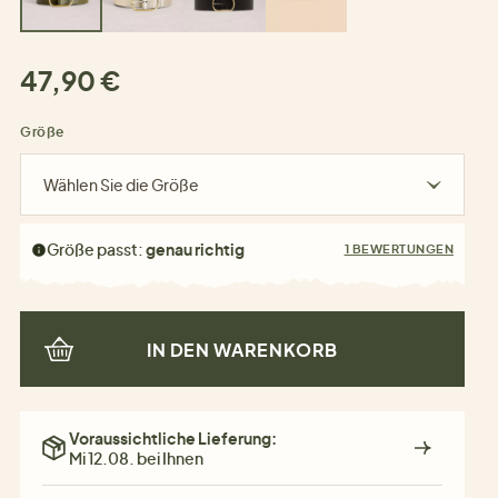
47,90 €
Größe
Wählen Sie die Größe
Größe passt:
genau richtig
1 BEWERTUNGEN
IN DEN WARENKORB
Voraussichtliche Lieferung:
Mi 12.08. bei Ihnen