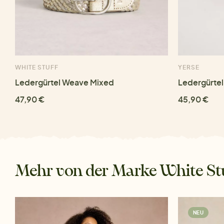
WHITE STUFF
YERSE
Ledergürtel Weave Mixed
Ledergürtel
47,90 €
45,90 €
Mehr von der Marke White St
NEU