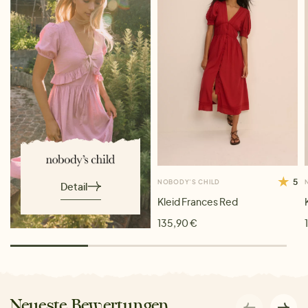
5
NOBODY'S CHILD
Detail
Kleid Frances Red
135,90 €
Neueste Bewertungen