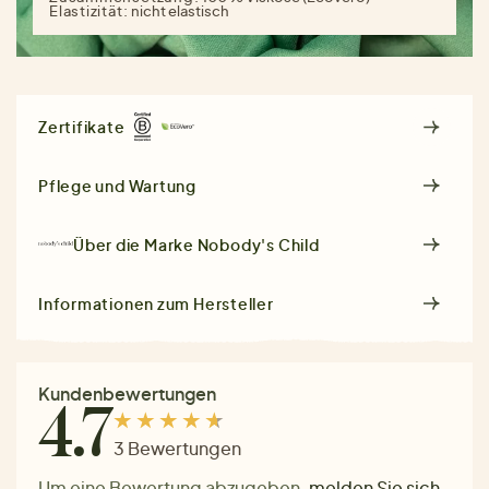
Elastizität:
nicht elastisch
Zertifikate
Pflege und Wartung
Über die Marke
Nobody's Child
Informationen zum Hersteller
Kundenbewertungen
4.7
3 Bewertungen
Um eine Bewertung abzugeben,
melden Sie sich