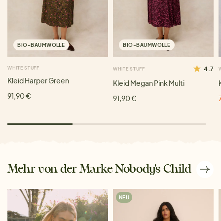
BIO-BAUMWOLLE
BIO-BAUMWOLLE
WHITE STUFF
4.7
WHITE STUFF
Kleid Harper Green
Kleid Megan Pink Multi
91,90 €
91,90 €
Mehr von der Marke Nobody's Child
NEU