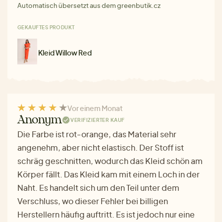
Automatisch übersetzt aus dem greenbutik.cz
GEKAUFTES PRODUKT
Kleid Willow Red
Vor einem Monat
Anonym
VERIFIZIERTER KAUF
Die Farbe ist rot-orange, das Material sehr
angenehm, aber nicht elastisch. Der Stoff ist
schräg geschnitten, wodurch das Kleid schön am
Körper fällt. Das Kleid kam mit einem Loch in der
Naht. Es handelt sich um den Teil unter dem
Verschluss, wo dieser Fehler bei billigen
Herstellern häufig auftritt. Es ist jedoch nur eine