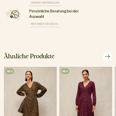
UNSERE MATERIALIEN
Persönliche Beratung bei der
Auswahl
WIR SIND FÜR SIE DA
Ähnliche Produkte
NEU
NEU