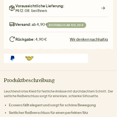
Voraussichtliche Lieferung:
Mi 12.08. bei Ihnen
Versand:
ab 4,90 €
KOSTENLOS AB 100,00 €
Rückgabe:
4,90 €
Wir denken nachhaltig
Produktbeschreibung
Leuchtend rotes Kleid für festliche Anlässe mit durchdachtem Schnitt. Der
seitliche Reißverschluss sorgt für eine klare, schlanke Silhouette.
Ecovero fällt elegant und sorgt für schöne Bewegung
Seitlicher Reißverschluss für einen perfekten Sitz