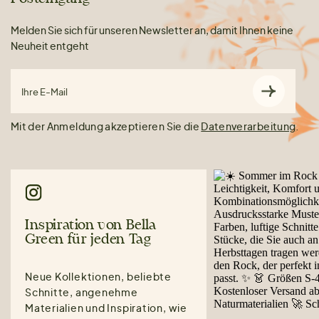
Melden Sie sich für unseren Newsletter an, damit Ihnen keine
Neuheit entgeht
Ihre E-Mail
Mit der Anmeldung akzeptieren Sie die
Datenverarbeitung
.
Inspiration von Bella
Green für jeden Tag
Neue Kollektionen, beliebte
Schnitte, angenehme
Materialien und Inspiration, wie