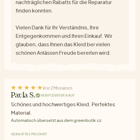
nachträglichen Rabatts für die Reparatur
finden konnten.
Vielen Dank für Ihr Verständnis, Ihre
Entgegenkommen und Ihren Einkauf. Wir
glauben, dass Ihnen das Kleid bei vielen
schönen Anlässen Freude bereiten wird.
Vor 2 Monaten
Pavla S.
VERIFIZIERTER KAUF
Schönes und hochwertiges Kleid. Perfektes
Material.
Automatisch übersetzt aus dem greenbutik.cz
GEKAUFTES PRODUKT