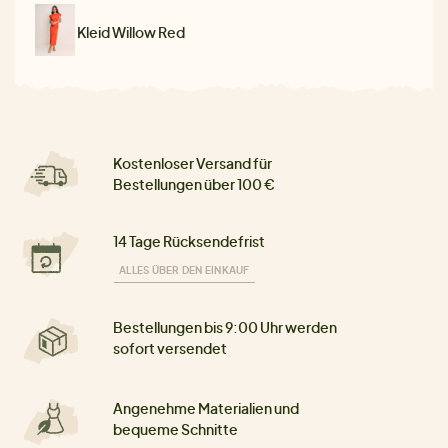
Kleid Willow Red
Kostenloser Versand für
Bestellungen über 100 €
14 Tage Rücksendefrist
ALLES ÜBER DEN EINKAUF
Bestellungen bis 9:00 Uhr werden
sofort versendet
Angenehme Materialien und
bequeme Schnitte