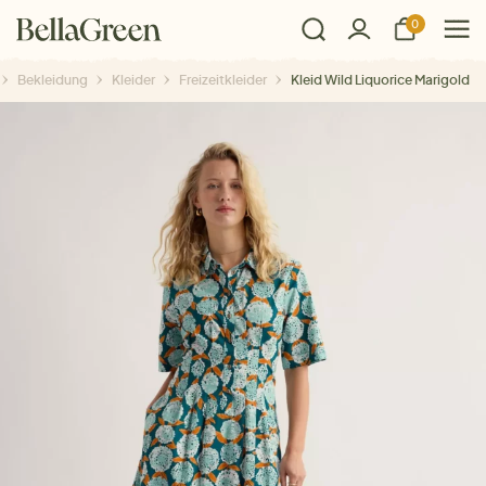
0
Bekleidung
Kleider
Freizeitkleider
Kleid Wild Liquorice Marigold