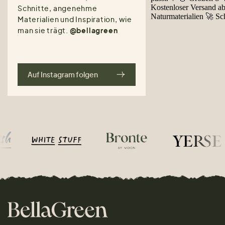
Schnitte, angenehme
Materialien und Inspiration, wie
man sie trägt.
@bellagreen
Auf Instagram folgen