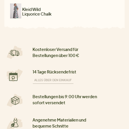
Kleid Wild
Liquorice Chalk
Kostenloser Versand für
Bestellungen über 100 €
14 Tage Rücksendefrist
ALLES ÜBER DEN EINKAUF
Bestellungen bis 9:00 Uhr werden
sofort versendet
Angenehme Materialien und
bequeme Schnitte