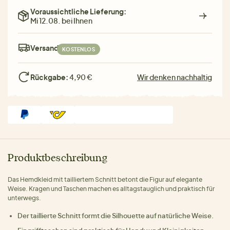
Voraussichtliche Lieferung:
Mi 12.08. bei Ihnen
Versand:
KOSTENLOS
Rückgabe:
4,90 €
Wir denken nachhaltig
Produktbeschreibung
Das Hemdkleid mit tailliertem Schnitt betont die Figur auf elegante
Weise. Kragen und Taschen machen es alltagstauglich und praktisch für
unterwegs.
Der taillierte Schnitt formt die Silhouette auf natürliche Weise.