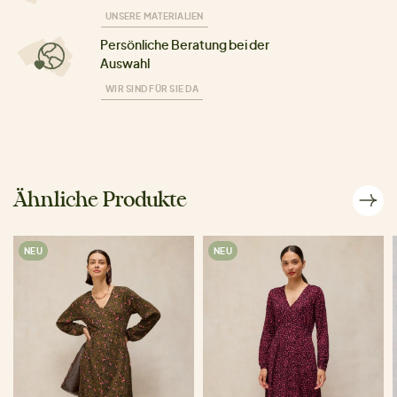
UNSERE MATERIALIEN
Persönliche Beratung bei der
Auswahl
WIR SIND FÜR SIE DA
Ähnliche Produkte
NEU
NEU