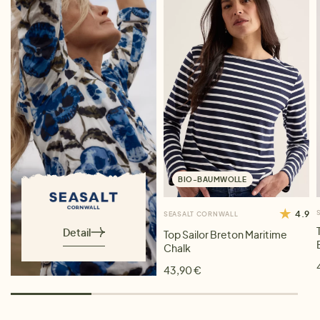
BIO-BAUMWOLLE
4.9
SEASALT CORNWALL
Detail
Top Sailor Breton Maritime
Chalk
43,90 €