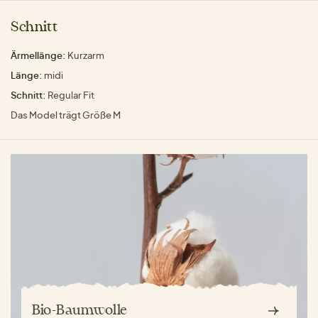
Schnitt
Ärmellänge:
Kurzarm
Länge:
midi
Schnitt:
Regular Fit
Das Model trägt Größe M
Bio-Baumwolle