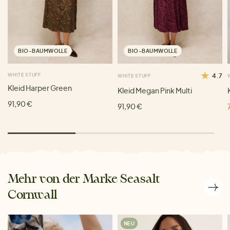
BIO-BAUMWOLLE
BIO-BAUMWOLLE
WHITE STUFF
4.7
WHITE STUFF
Kleid Harper Green
Kleid Megan Pink Multi
91,90 €
91,90 €
Mehr von der Marke Seasalt
Cornwall
NEU