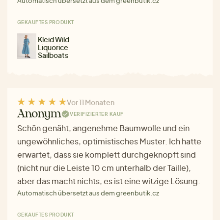
Automatisch übersetzt aus dem greenbutik.cz
GEKAUFTES PRODUKT
Kleid Wild
Liquorice
Sailboats
Vor 11 Monaten
Anonym
VERIFIZIERTER KAUF
Schön genäht, angenehme Baumwolle und ein
ungewöhnliches, optimistisches Muster. Ich hatte
erwartet, dass sie komplett durchgeknöpft sind
(nicht nur die Leiste 10 cm unterhalb der Taille),
aber das macht nichts, es ist eine witzige Lösung.
Automatisch übersetzt aus dem greenbutik.cz
GEKAUFTES PRODUKT