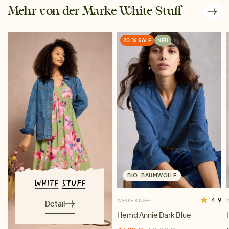
Mehr von der Marke White Stuff
20 % SALE
NEU
BIO-BAUMWOLLE
4.9
WHITE STUFF
Detail
Hemd Annie Dark Blue