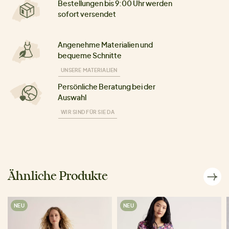
Bestellungen bis 9:00 Uhr werden
sofort versendet
Angenehme Materialien und
bequeme Schnitte
UNSERE MATERIALIEN
Persönliche Beratung bei der
Auswahl
WIR SIND FÜR SIE DA
Ähnliche Produkte
NEU
NEU