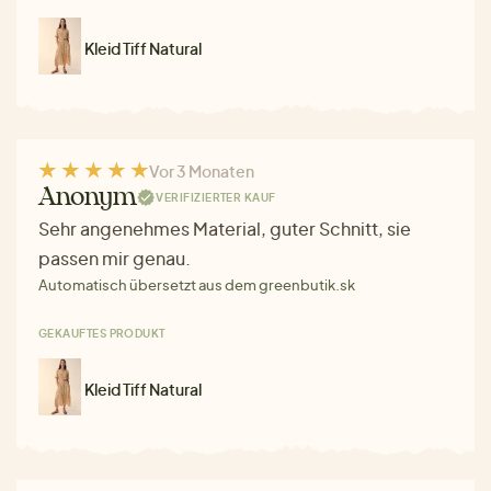
Kleid Tiff Natural
Vor 3 Monaten
Anonym
VERIFIZIERTER KAUF
Sehr angenehmes Material, guter Schnitt, sie
passen mir genau.
Automatisch übersetzt aus dem greenbutik.sk
GEKAUFTES PRODUKT
Kleid Tiff Natural