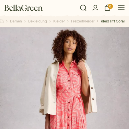
0
Damen
Bekleidung
Kleider
Freizeitkleider
Kleid Tiff Coral