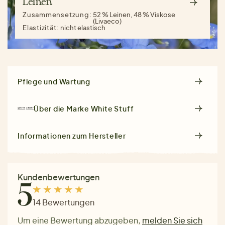
Leinen
Zusammensetzung:
52 % Leinen, 48 % Viskose
(Livaeco)
Elastizität:
nicht elastisch
Pflege und Wartung
Über die Marke
White Stuff
Informationen zum Hersteller
Kundenbewertungen
5
14 Bewertungen
Um eine Bewertung abzugeben,
melden Sie sich