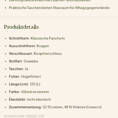
Praktische Taschen bieten Stauraum für Alltagsgegenstände
Produktdetails
Schnittform:
Klassische Passform
Ausschnittform:
Kragen
Verschlussart:
Knopfverschluss
Stoffart:
Gewebe
Taschen:
Ja
Futter:
Ungefüttert
Länge (cm):
125 (L)
Farbe:
růžová se vzorem
Elastizität:
nicht elastisch
Zusammensetzung:
52 % Leinen, 48 % Viskose (Livaeco)
Produktcode: 445261-CM