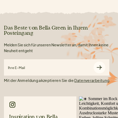
Das Beste von Bella Green in Ihrem
Posteingang
Melden Sie sich für unseren Newsletter an, damit Ihnen keine
Neuheit entgeht
Ihre E-Mail
Mit der Anmeldung akzeptieren Sie die
Datenverarbeitung
.
Inspiration von Bella