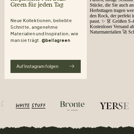
Green für jeden Tag
Neue Kollektionen, beliebte
Schnitte, angenehme
Materialien und Inspiration, wie
man sie trägt.
@bellagreen
Auf Instagram folgen