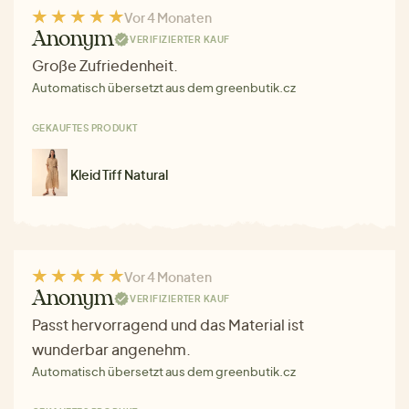
Vor 4 Monaten
Anonym
VERIFIZIERTER KAUF
Große Zufriedenheit.
Automatisch übersetzt aus dem greenbutik.cz
GEKAUFTES PRODUKT
Kleid Tiff Natural
Vor 4 Monaten
Anonym
VERIFIZIERTER KAUF
Passt hervorragend und das Material ist
wunderbar angenehm.
Automatisch übersetzt aus dem greenbutik.cz