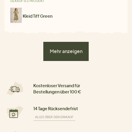
GEKAUFTES PRODUKT
Kleid Tiff Green
Mehr anzeigen
Kostenloser Versand für
Bestellungen über 100 €
14 Tage Rücksendefrist
ALLES ÜBER DEN EINKAUF