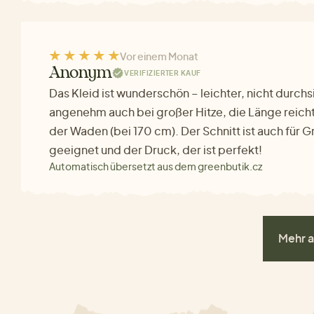
Vor einem Monat
Anonym
VERIFIZIERTER KAUF
Das Kleid ist wunderschön – leichter, nicht durchs
angenehm auch bei großer Hitze, die Länge reicht
der Waden (bei 170 cm). Der Schnitt ist auch für 
geeignet und der Druck, der ist perfekt!
Automatisch übersetzt aus dem greenbutik.cz
Mehr a