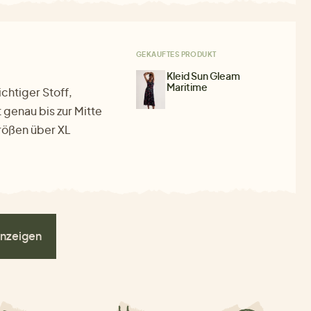
GEKAUFTES PRODUKT
Kleid Sun Gleam
Maritime
ichtiger Stoff,
 genau bis zur Mitte
Größen über XL
nzeigen