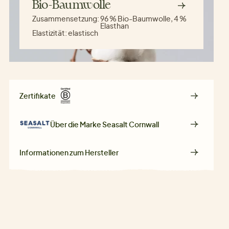
Bio-Baumwolle
Zusammensetzung:
96 % Bio-Baumwolle, 4 %
Elasthan
Elastizität:
elastisch
Zertifikate
Über die Marke
Seasalt Cornwall
Informationen zum Hersteller