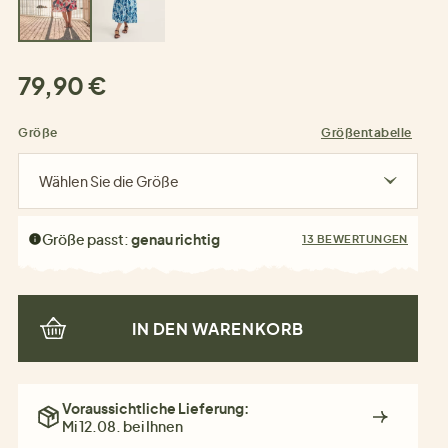
79,90 €
Größe
Größentabelle
Wählen Sie die Größe
Größe passt:
genau richtig
13 BEWERTUNGEN
IN DEN WARENKORB
Voraussichtliche Lieferung:
Mi 12.08. bei Ihnen