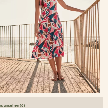
os ansehen (6)