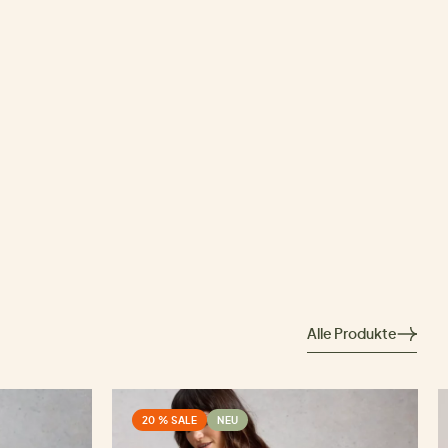
Alle Produkte
20 % SALE
NEU