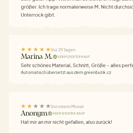
größer. Ich trage normalerweise M. Nicht durchsic
Unterrock gibt.
Vor 29 Tagen
Marina M.
VERIFIZIERTER KAUF
Sehr schönes Material, Schnitt, Größe – alles perf
Automatisch übersetzt aus dem greenbutik.cz
Vor einem Monat
Anonym
VERIFIZIERTER KAUF
Hat mir an mir nicht gefallen, also zurück!