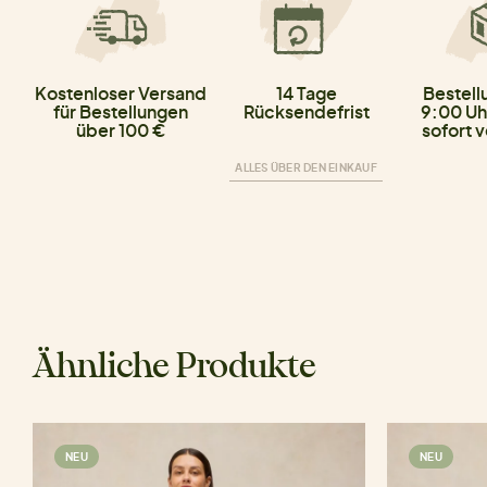
Kostenloser Versand
14 Tage
Bestell
für Bestellungen
Rücksendefrist
9:00 Uh
über 100 €
sofort 
ALLES ÜBER DEN EINKAUF
Ähnliche Produkte
NEU
NEU