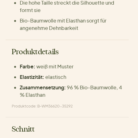
Die hohe Taille streckt die Silhouette und
formt sie
Bio-Baumwolle mit Elasthan sorgt für
angenehme Dehnbarkeit
Produktdetails
Farbe:
weiß mit Muster
Elastizität:
elastisch
Zusammensetzung:
96 % Bio-Baumwolle, 4
% Elasthan
Produktcode: B-WM36620-35292
Schnitt