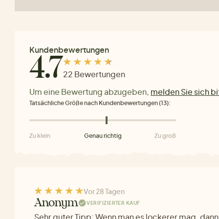
Kundenbewertungen
4.7
22 Bewertungen
Um eine Bewertung abzugeben,
melden Sie sich bi
Tatsächliche Größe nach Kundenbewertungen (13):
Zu klein
Genau richtig
Zu groß
Vor 28 Tagen
Anonym
VERIFIZIERTER KAUF
Sehr guter Tipp: Wenn man es lockerer mag, dan