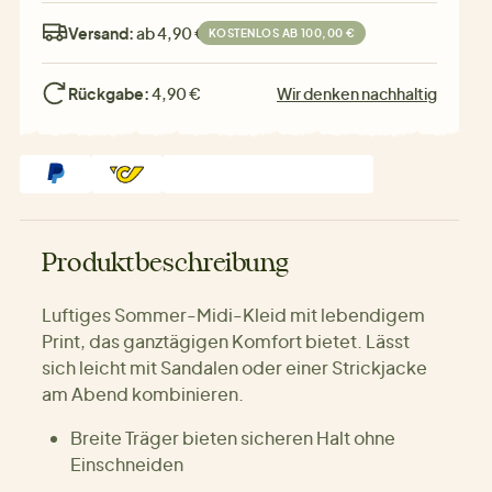
Versand:
ab 4,90 €
KOSTENLOS AB 100,00 €
Rückgabe:
4,90 €
Wir denken nachhaltig
Produktbeschreibung
Luftiges Sommer-Midi-Kleid mit lebendigem
Print, das ganztägigen Komfort bietet. Lässt
sich leicht mit Sandalen oder einer Strickjacke
am Abend kombinieren.
Breite Träger bieten sicheren Halt ohne
Einschneiden