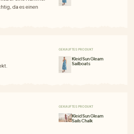
htig, da es einen
GEKAUFTES PRODUKT
Kleid Sun Gleam
Sailboats
ekt.
GEKAUFTES PRODUKT
Kleid Sun Gleam
Sails Chalk