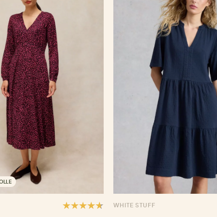
OLLE
WHITE STUFF